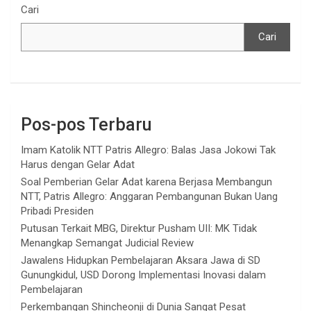
Cari
Cari
Pos-pos Terbaru
Imam Katolik NTT Patris Allegro: Balas Jasa Jokowi Tak
Harus dengan Gelar Adat
Soal Pemberian Gelar Adat karena Berjasa Membangun
NTT, Patris Allegro: Anggaran Pembangunan Bukan Uang
Pribadi Presiden
Putusan Terkait MBG, Direktur Pusham UII: MK Tidak
Menangkap Semangat Judicial Review
Jawalens Hidupkan Pembelajaran Aksara Jawa di SD
Gunungkidul, USD Dorong Implementasi Inovasi dalam
Pembelajaran
Perkembangan Shincheonji di Dunia Sangat Pesat