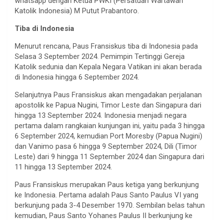
whatsapp dengan Ketua PWKI (Persatuan Wartawan
Katolik Indonesia) M Putut Prabantoro.
Tiba di Indonesia
Menurut rencana, Paus Fransiskus tiba di Indonesia pada
Selasa 3 September 2024. Pemimpin Tertinggi Gereja
Katolik sedunia dan Kepala Negara Vatikan ini akan berada
di Indonesia hingga 6 September 2024.
Selanjutnya Paus Fransiskus akan mengadakan perjalanan
apostolik ke Papua Nugini, Timor Leste dan Singapura dari
hingga 13 September 2024. Indonesia menjadi negara
pertama dalam rangkaian kunjungan ini, yaitu pada 3 hingga
6 September 2024, kemudian Port Moresby (Papua Nugini)
dan Vanimo pasa 6 hingga 9 September 2024, Dili (Timor
Leste) dari 9 hingga 11 September 2024 dan Singapura dari
11 hingga 13 September 2024.
Paus Fransiskus merupakan Paus ketiga yang berkunjung
ke Indonesia. Pertama adalah Paus Santo Paulus VI yang
berkunjung pada 3-4 Desember 1970. Sembilan belas tahun
kemudian, Paus Santo Yohanes Paulus II berkunjung ke