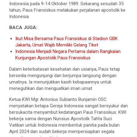
Indonesia pada 9-14 Oktober 1989. Sekarang sesudah 35
tahun, Paus Fransiskus melakukan perjalanan apostolik ke
Indonesia.
BACA JUGA:
Ikut Misa Bersama Paus Fransiskus di Stadion GBK
Jakarta, Umat Wajib Memiliki Gelang Tiket
Indonesia Menjadi Negara Pertama dalam Rangkaian
Kunjungan Apostolik Paus Fransiskus
Dalam keterbatasan kesehatan dan usianya, Paus tetap
bersedia mengunjungi dan berjumpa langsung dengan
umatnya. Ia menunjukkan kasih kebapaannya untuk
meneguhkan dan menguatkan iman umat.
Ketua KWI Mgr Antonius Subianto Bunjamin OSC
menyatakan betapa Gereja Indonesia sangat bersyukur dan
bersukacita menyambut kedatangan Paus Fransiskus. KWI
bekerja sama dengan Nunsius Apostolik Tahta Suci
Vatikan untuk Indonesia membentuk panitia pada bulan
April 2024 dan sudah bekerja mempersiapkan segala