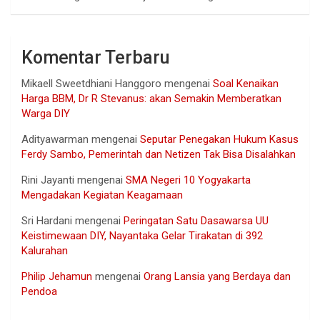
Komentar Terbaru
Mikaell Sweetdhiani Hanggoro
mengenai
Soal Kenaikan
Harga BBM, Dr R Stevanus: akan Semakin Memberatkan
Warga DIY
Adityawarman
mengenai
Seputar Penegakan Hukum Kasus
Ferdy Sambo, Pemerintah dan Netizen Tak Bisa Disalahkan
Rini Jayanti
mengenai
SMA Negeri 10 Yogyakarta
Mengadakan Kegiatan Keagamaan
Sri Hardani
mengenai
Peringatan Satu Dasawarsa UU
Keistimewaan DIY, Nayantaka Gelar Tirakatan di 392
Kalurahan
Philip Jehamun
mengenai
Orang Lansia yang Berdaya dan
Pendoa