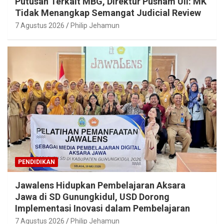
Putusan Terkait MBG, Direktur Pusham UII: MK
Tidak Menangkap Semangat Judicial Review
7 Agustus 2026
Philip Jehamun
PENDIDIKAN
Jawalens Hidupkan Pembelajaran Aksara
Jawa di SD Gunungkidul, USD Dorong
Implementasi Inovasi dalam Pembelajaran
7 Agustus 2026
Philip Jehamun