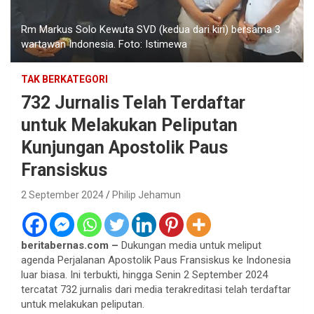
Rm Markus Solo Kewuta SVD (kedua dari kiri) bersama 3
wartawan Indonesia. Foto: Istimewa
TAK BERKATEGORI
732 Jurnalis Telah Terdaftar
untuk Melakukan Peliputan
Kunjungan Apostolik Paus
Fransiskus
2 September 2024
Philip Jehamun
beritabernas.com –
Dukungan media untuk meliput
agenda Perjalanan Apostolik Paus Fransiskus ke Indonesia
luar biasa. Ini terbukti, hingga Senin 2 September 2024
tercatat 732 jurnalis dari media terakreditasi telah terdaftar
untuk melakukan peliputan.