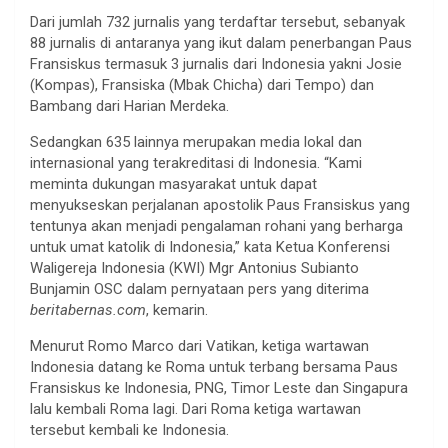
Dari jumlah 732 jurnalis yang terdaftar tersebut, sebanyak
88 jurnalis di antaranya yang ikut dalam penerbangan Paus
Fransiskus termasuk 3 jurnalis dari Indonesia yakni Josie
(Kompas), Fransiska (Mbak Chicha) dari Tempo) dan
Bambang dari Harian Merdeka.
Sedangkan 635 lainnya merupakan media lokal dan
internasional yang terakreditasi di Indonesia. “Kami
meminta dukungan masyarakat untuk dapat
menyukseskan perjalanan apostolik Paus Fransiskus yang
tentunya akan menjadi pengalaman rohani yang berharga
untuk umat katolik di Indonesia,” kata Ketua Konferensi
Waligereja Indonesia (KWI) Mgr Antonius Subianto
Bunjamin OSC dalam pernyataan pers yang diterima
beritabernas.com
, kemarin.
Menurut Romo Marco dari Vatikan, ketiga wartawan
Indonesia datang ke Roma untuk terbang bersama Paus
Fransiskus ke Indonesia, PNG, Timor Leste dan Singapura
lalu kembali Roma lagi. Dari Roma ketiga wartawan
tersebut kembali ke Indonesia.