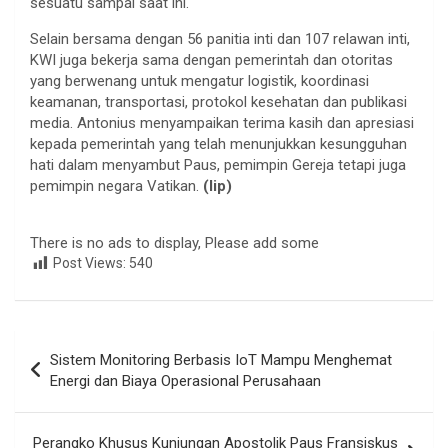
sesuatu sampai saat ini.
Selain bersama dengan 56 panitia inti dan 107 relawan inti,
KWI juga bekerja sama dengan pemerintah dan otoritas
yang berwenang untuk mengatur logistik, koordinasi
keamanan, transportasi, protokol kesehatan dan publikasi
media. Antonius menyampaikan terima kasih dan apresiasi
kepada pemerintah yang telah menunjukkan kesungguhan
hati dalam menyambut Paus, pemimpin Gereja tetapi juga
pemimpin negara Vatikan.
(lip)
There is no ads to display, Please add some
Post Views:
540
Navigasi
Sistem Monitoring Berbasis IoT Mampu Menghemat
pos
Energi dan Biaya Operasional Perusahaan
Perangko Khusus Kunjungan Apostolik Paus Fransiskus