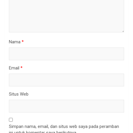
Nama
*
Email
*
Situs Web
Simpan nama, email, dan situs web saya pada peramban
ini untuk komentar saya berikutnya.