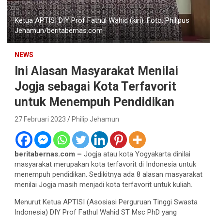
Ketua APTISI DIY Prof Fathul Wahid (kiri). Foto: Philipus
Jehamun/beritabernas.com
NEWS
Ini Alasan Masyarakat Menilai
Jogja sebagai Kota Terfavorit
untuk Menempuh Pendidikan
27 Februari 2023
Philip Jehamun
beritabernas.com –
Jogja atau kota Yogyakarta dinilai
masyarakat merupakan kota terfavorit di Indonesia untuk
menempuh pendidikan. Sedikitnya ada 8 alasan masyarakat
menilai Jogja masih menjadi kota terfavorit untuk kuliah.
Menurut Ketua APTISI (Asosiasi Perguruan Tinggi Swasta
Indonesia) DIY Prof Fathul Wahid ST Msc PhD yang