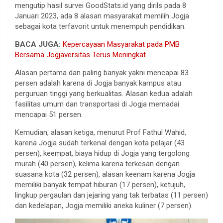
mengutip hasil survei GoodStats.id yang dirils pada 8
Januari 2023, ada 8 alasan masyarakat memilih Jogja
sebagai kota terfavorit untuk menempuh pendidikan.
BACA JUGA:
Kepercayaan Masyarakat pada PMB
Bersama Jogjaversitas Terus Meningkat
Alasan pertama dan paling banyak yakni mencapai 83
persen adalah karena di Jogja banyak kampus atau
perguruan tinggi yang berkualitas. Alasan kedua adalah
fasilitas umum dan transportasi di Jogja memadai
mencapai 51 persen.
Kemudian, alasan ketiga, menurut Prof Fathul Wahid,
karena Jogja sudah terkenal dengan kota pelajar (43
persen), keempat, biaya hidup di Jogja yang tergolong
murah (40 persen), kelima karena terkesan dengan
suasana kota (32 persen), alasan keenam karena Jogja
memiliki banyak tempat hiburan (17 persen), ketujuh,
lingkup pergaulan dan jejaring yang tak terbatas (11 persen)
dan kedelapan, Jogja memiliki aneka kuliner (7 persen).