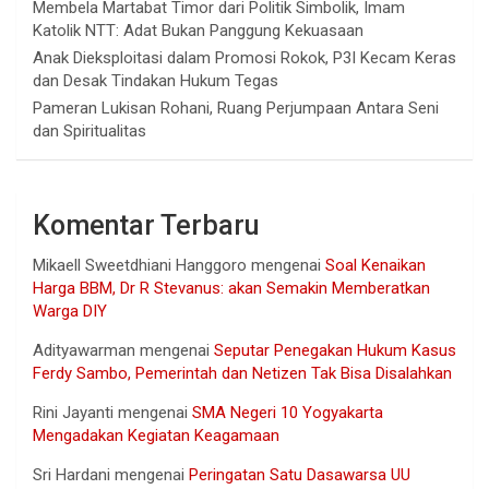
Membela Martabat Timor dari Politik Simbolik, Imam
Katolik NTT: Adat Bukan Panggung Kekuasaan
Anak Dieksploitasi dalam Promosi Rokok, P3I Kecam Keras
dan Desak Tindakan Hukum Tegas
Pameran Lukisan Rohani, Ruang Perjumpaan Antara Seni
dan Spiritualitas
Komentar Terbaru
Mikaell Sweetdhiani Hanggoro
mengenai
Soal Kenaikan
Harga BBM, Dr R Stevanus: akan Semakin Memberatkan
Warga DIY
Adityawarman
mengenai
Seputar Penegakan Hukum Kasus
Ferdy Sambo, Pemerintah dan Netizen Tak Bisa Disalahkan
Rini Jayanti
mengenai
SMA Negeri 10 Yogyakarta
Mengadakan Kegiatan Keagamaan
Sri Hardani
mengenai
Peringatan Satu Dasawarsa UU