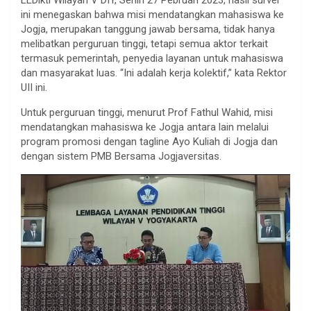
ini menegaskan bahwa misi mendatangkan mahasiswa ke
Jogja, merupakan tanggung jawab bersama, tidak hanya
melibatkan perguruan tinggi, tetapi semua aktor terkait
termasuk pemerintah, penyedia layanan untuk mahasiswa
dan masyarakat luas. “Ini adalah kerja kolektif,” kata Rektor
UII ini.
Untuk perguruan tinggi, menurut Prof Fathul Wahid, misi
mendatangkan mahasiswa ke Jogja antara lain melalui
program promosi dengan tagline Ayo Kuliah di Jogja dan
dengan sistem PMB Bersama Jogjaversitas.