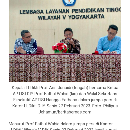
Kepala LLDikti Prof Aris Junaidi (tengah) bersama Ketua
APTISI DIY Prof Fathul Wahid (kiri) dan Wakil Sekretaris
Eksekutif APTISI Hangga Fathana dalam jumpa pers di
Kator LLDikti DIIY, Senin 27 Pebruari 2023. Foto: Philipus
Jehamun/beritabernas.com
Menurut Prof Fathul Wahid dalam jumpa pers di Kantor
LLDikti Wilayah V DIY, Senin 27 Pebruari 2023, hasil survei