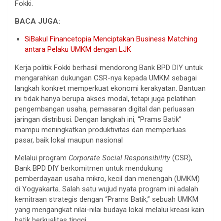
Fokki.
BACA JUGA:
SiBakul Financetopia Menciptakan Business Matching
antara Pelaku UMKM dengan LJK
Kerja politik Fokki berhasil mendorong Bank BPD DIY untuk
mengarahkan dukungan CSR-nya kepada UMKM sebagai
langkah konkret memperkuat ekonomi kerakyatan. Bantuan
ini tidak hanya berupa akses modal, tetapi juga pelatihan
pengembangan usaha, pemasaran digital dan perluasan
jaringan distribusi. Dengan langkah ini, “Prams Batik”
mampu meningkatkan produktivitas dan memperluas
pasar, baik lokal maupun nasional
Melalui program
Corporate Social Responsibility
(CSR),
Bank BPD DIY berkomitmen untuk mendukung
pemberdayaan usaha mikro, kecil dan menengah (UMKM)
di Yogyakarta. Salah satu wujud nyata program ini adalah
kemitraan strategis dengan “Prams Batik,” sebuah UMKM
yang mengangkat nilai-nilai budaya lokal melalui kreasi kain
batik berkualitas tinggi.