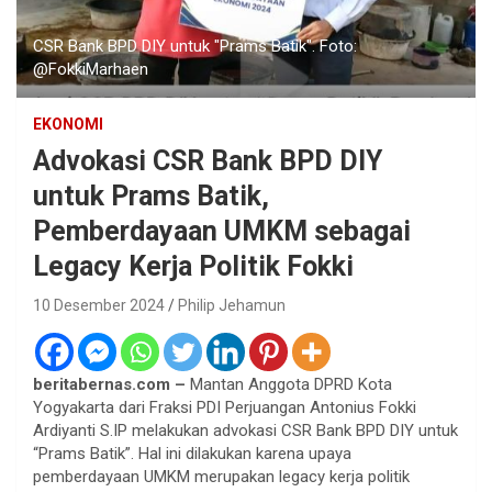
CSR Bank BPD DIY untuk "Prams Batik". Foto:
@FokkiMarhaen
EKONOMI
Advokasi CSR Bank BPD DIY
untuk Prams Batik,
Pemberdayaan UMKM sebagai
Legacy Kerja Politik Fokki
10 Desember 2024
Philip Jehamun
beritabernas.com –
Mantan Anggota DPRD Kota
Yogyakarta dari Fraksi PDI Perjuangan Antonius Fokki
Ardiyanti S.IP melakukan advokasi CSR Bank BPD DIY untuk
“Prams Batik”. Hal ini dilakukan karena upaya
pemberdayaan UMKM merupakan legacy kerja politik