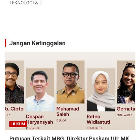
TEKNOLOGI & IT
Jangan Ketinggalan
HUKUM
Putusan Terkait MBG, Direktur Pusham UII: MK