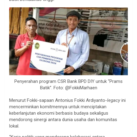
Penyerahan program CSR Bank BPD DIY untuk “Prams
Batik”. Foto: @FokkiMarhaen
Menurut Fokki-sapaan Antonius Fokki Ardiyanto-
legacy
ini
mencerminkan komitmennya untuk menciptakan
keberlanjutan ekonomi berbasis budaya sekaligus
mendorong sinergi antara dunia usaha dan komunitas
lokal.
“Kerja politik yang mendorong kolaborasi antara