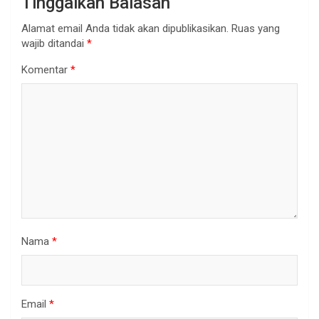
Tinggalkan Balasan
Alamat email Anda tidak akan dipublikasikan.
Ruas yang
wajib ditandai
*
Komentar
*
Nama
*
Email
*