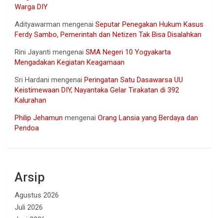
Warga DIY
Adityawarman
mengenai
Seputar Penegakan Hukum Kasus
Ferdy Sambo, Pemerintah dan Netizen Tak Bisa Disalahkan
Rini Jayanti
mengenai
SMA Negeri 10 Yogyakarta
Mengadakan Kegiatan Keagamaan
Sri Hardani
mengenai
Peringatan Satu Dasawarsa UU
Keistimewaan DIY, Nayantaka Gelar Tirakatan di 392
Kalurahan
Philip Jehamun
mengenai
Orang Lansia yang Berdaya dan
Pendoa
Arsip
Agustus 2026
Juli 2026