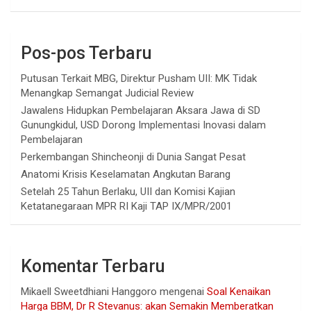
Pos-pos Terbaru
Putusan Terkait MBG, Direktur Pusham UII: MK Tidak
Menangkap Semangat Judicial Review
Jawalens Hidupkan Pembelajaran Aksara Jawa di SD
Gunungkidul, USD Dorong Implementasi Inovasi dalam
Pembelajaran
Perkembangan Shincheonji di Dunia Sangat Pesat
Anatomi Krisis Keselamatan Angkutan Barang
Setelah 25 Tahun Berlaku, UII dan Komisi Kajian
Ketatanegaraan MPR RI Kaji TAP IX/MPR/2001
Komentar Terbaru
Mikaell Sweetdhiani Hanggoro
mengenai
Soal Kenaikan
Harga BBM, Dr R Stevanus: akan Semakin Memberatkan