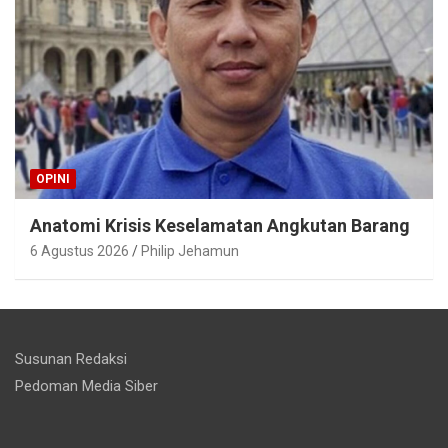
OPINI
Anatomi Krisis Keselamatan Angkutan Barang
6 Agustus 2026
Philip Jehamun
Susunan Redaksi
Pedoman Media Siber