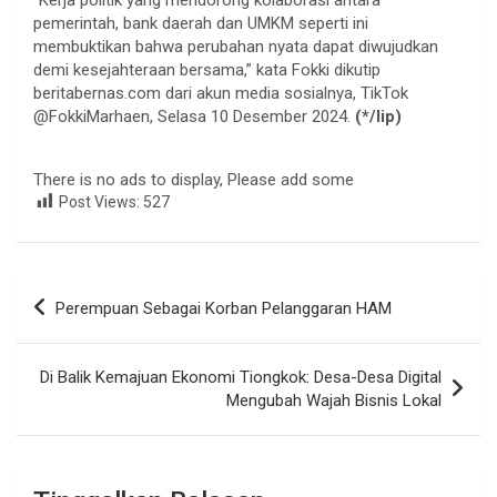
pemerintah, bank daerah dan UMKM seperti ini
membuktikan bahwa perubahan nyata dapat diwujudkan
demi kesejahteraan bersama,” kata Fokki dikutip
beritabernas.com dari akun media sosialnya, TikTok
@FokkiMarhaen, Selasa 10 Desember 2024.
(*/lip)
There is no ads to display, Please add some
Post Views:
527
Navigasi
Perempuan Sebagai Korban Pelanggaran HAM
pos
Di Balik Kemajuan Ekonomi Tiongkok: Desa-Desa Digital
Mengubah Wajah Bisnis Lokal