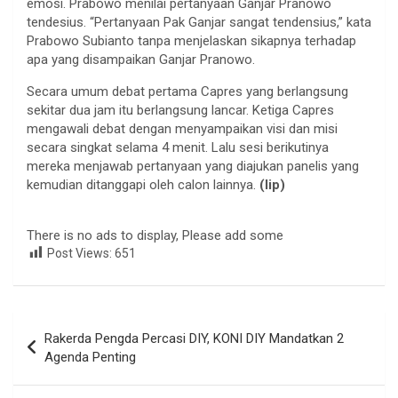
emosi. Prabowo menilai pertanyaan Ganjar Pranowo
tendesius. “Pertanyaan Pak Ganjar sangat tendensius,” kata
Prabowo Subianto tanpa menjelaskan sikapnya terhadap
apa yang disampaikan Ganjar Pranowo.
Secara umum debat pertama Capres yang berlangsung
sekitar dua jam itu berlangsung lancar. Ketiga Capres
mengawali debat dengan menyampaikan visi dan misi
secara singkat selama 4 menit. Lalu sesi berikutinya
mereka menjawab pertanyaan yang diajukan panelis yang
kemudian ditanggapi oleh calon lainnya.
(lip)
There is no ads to display, Please add some
Post Views:
651
Navigasi
Rakerda Pengda Percasi DIY, KONI DIY Mandatkan 2
pos
Agenda Penting