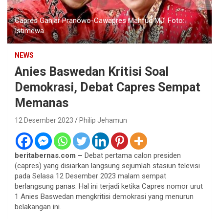
Capres Ganjar Pranowo-Cawapres Mahfud MD. Foto:
Istimewa
NEWS
Anies Baswedan Kritisi Soal
Demokrasi, Debat Capres Sempat
Memanas
12 Desember 2023
Philip Jehamun
beritabernas.com –
Debat pertama calon presiden
(capres) yang disiarkan langsung sejumlah stasiun televisi
pada Selasa 12 Desember 2023 malam sempat
berlangsung panas. Hal ini terjadi ketika Capres nomor urut
1 Anies Baswedan mengkritisi demokrasi yang menurun
belakangan ini.