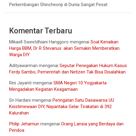
Perkembangan Shincheonji di Dunia Sangat Pesat
Komentar Terbaru
Mikaell Sweetdhiani Hanggoro
mengenai
Soal Kenaikan
Harga BBM, Dr R Stevanus: akan Semakin Memberatkan
Warga DIY
Adityawarman
mengenai
Seputar Penegakan Hukum Kasus
Ferdy Sambo, Pemerintah dan Netizen Tak Bisa Disalahkan
Rini Jayanti
mengenai
SMA Negeri 10 Yogyakarta
Mengadakan Kegiatan Keagamaan
Sri Hardani
mengenai
Peringatan Satu Dasawarsa UU
Keistimewaan DIY, Nayantaka Gelar Tirakatan di 392
Kalurahan
Philip Jehamun
mengenai
Orang Lansia yang Berdaya dan
Pendoa