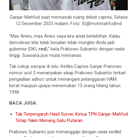
Ganjar-Mahfud saat memasuki ruang debat capres, Selasa
12 Desember 2023 malam. Foto: IG@mohmahfudmd
“Mas Anies, mas Anies saya kira anda berlebihan. Kalau
demokrasi kita tidak berjalan tidak mungkin Anda jadi
gubernur (DKI,
red
),” kata Prabowo Subianto dengan nada
tinggi. Suasana pun mulai memanas.
Tak cukup sampai di situ. Ketika Capres Ganjar Pranowo
nomor urut 3 menanyakan sikap Prabowo Subianto terkait
pengadilan adhoc untuk menangani pelanggaran HAM
berat maupun upaya menemukan 13 orang hilang tahun
1998.
BACA JUGA:
Tak Terpengaruh Hasil Survei, Ketua TPN Ganjar-Mahfud
Tetap Yakin Menang Satu Putaran
Prabowo Subianto pun menanggapi dengan nada sedikit