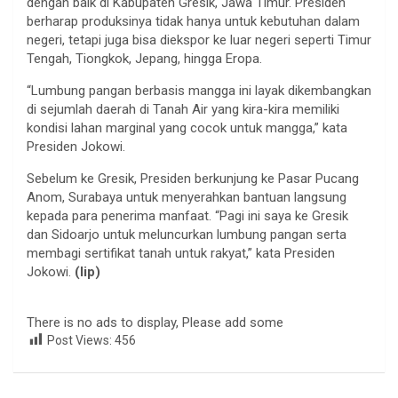
dengan baik di Kabupaten Gresik, Jawa Timur. Presiden
berharap produksinya tidak hanya untuk kebutuhan dalam
negeri, tetapi juga bisa diekspor ke luar negeri seperti Timur
Tengah, Tiongkok, Jepang, hingga Eropa.
“Lumbung pangan berbasis mangga ini layak dikembangkan
di sejumlah daerah di Tanah Air yang kira-kira memiliki
kondisi lahan marginal yang cocok untuk mangga,” kata
Presiden Jokowi.
Sebelum ke Gresik, Presiden berkunjung ke Pasar Pucang
Anom, Surabaya untuk menyerahkan bantuan langsung
kepada para penerima manfaat. “Pagi ini saya ke Gresik
dan Sidoarjo untuk meluncurkan lumbung pangan serta
membagi sertifikat tanah untuk rakyat,” kata Presiden
Jokowi.
(lip)
There is no ads to display, Please add some
Post Views:
456