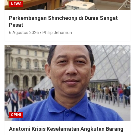
NEWS
Perkembangan Shincheonji di Dunia Sangat
Pesat
6 Agustus 2026
Philip Jehamun
OPINI
Anatomi Krisis Keselamatan Angkutan Barang