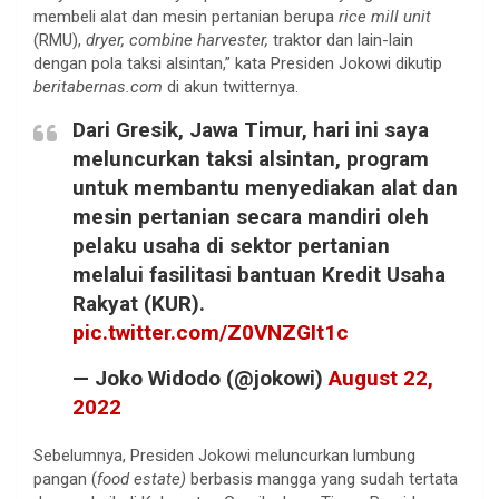
membeli alat dan mesin pertanian berupa
rice mill unit
(RMU),
dryer, combine harvester,
traktor dan lain-lain
dengan pola taksi alsintan,” kata Presiden Jokowi dikutip
beritabernas.com
di akun twitternya.
Dari Gresik, Jawa Timur, hari ini saya
meluncurkan taksi alsintan, program
untuk membantu menyediakan alat dan
mesin pertanian secara mandiri oleh
pelaku usaha di sektor pertanian
melalui fasilitasi bantuan Kredit Usaha
Rakyat (KUR).
pic.twitter.com/Z0VNZGIt1c
— Joko Widodo (@jokowi)
August 22,
2022
Sebelumnya, Presiden Jokowi meluncurkan lumbung
pangan (
food estate)
berbasis mangga yang sudah tertata