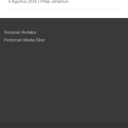
6 Agustus 2026
Philip Jehamun
Susunan Redaksi
Pedoman Media Siber