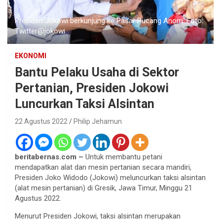
Presiden Jokowi berkunjung ke Pasar Pucang Anom. Foto:
Twitter@jokowi
EKONOMI
Bantu Pelaku Usaha di Sektor
Pertanian, Presiden Jokowi
Luncurkan Taksi Alsintan
22 Agustus 2022
Philip Jehamun
beritabernas.com –
Untuk membantu petani
mendapatkan alat dan mesin pertanian secara mandiri,
Presiden Joko Widodo (Jokowi) meluncurkan taksi alsintan
(alat mesin pertanian) di Gresik, Jawa Timur, Minggu 21
Agustus 2022.
Menurut Presiden Jokowi, taksi alsintan merupakan