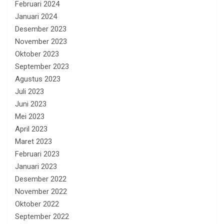
Februari 2024
Januari 2024
Desember 2023
November 2023
Oktober 2023
September 2023
Agustus 2023
Juli 2023
Juni 2023
Mei 2023
April 2023
Maret 2023
Februari 2023
Januari 2023
Desember 2022
November 2022
Oktober 2022
September 2022