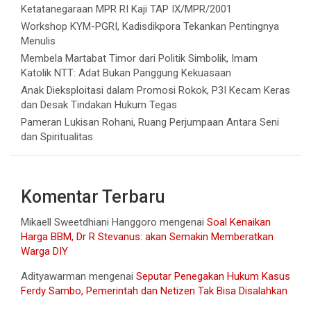
Ketatanegaraan MPR RI Kaji TAP IX/MPR/2001
Workshop KYM-PGRI, Kadisdikpora Tekankan Pentingnya
Menulis
Membela Martabat Timor dari Politik Simbolik, Imam
Katolik NTT: Adat Bukan Panggung Kekuasaan
Anak Dieksploitasi dalam Promosi Rokok, P3I Kecam Keras
dan Desak Tindakan Hukum Tegas
Pameran Lukisan Rohani, Ruang Perjumpaan Antara Seni
dan Spiritualitas
Komentar Terbaru
Mikaell Sweetdhiani Hanggoro
mengenai
Soal Kenaikan
Harga BBM, Dr R Stevanus: akan Semakin Memberatkan
Warga DIY
Adityawarman
mengenai
Seputar Penegakan Hukum Kasus
Ferdy Sambo, Pemerintah dan Netizen Tak Bisa Disalahkan