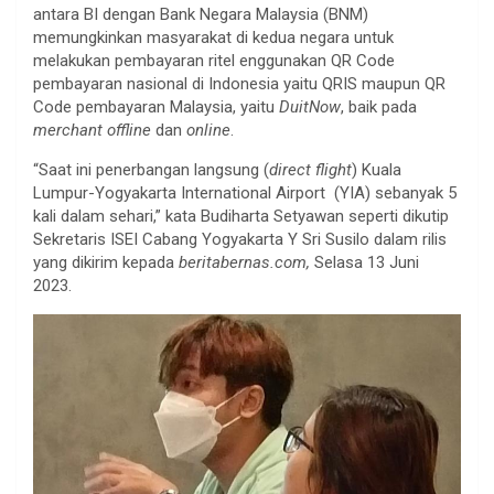
antara BI dengan Bank Negara Malaysia (BNM)
memungkinkan masyarakat di kedua negara untuk
melakukan pembayaran ritel enggunakan QR Code
pembayaran nasional di Indonesia yaitu QRIS maupun QR
Code pembayaran Malaysia, yaitu
DuitNow
, baik pada
merchant offline
dan
online
.
“Saat ini penerbangan langsung (
direct flight
) Kuala
Lumpur-Yogyakarta International Airport (YIA) sebanyak 5
kali dalam sehari,” kata Budiharta Setyawan seperti dikutip
Sekretaris ISEI Cabang Yogyakarta Y Sri Susilo dalam rilis
yang dikirim kepada
beritabernas.com,
Selasa 13 Juni
2023.