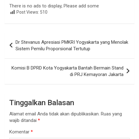
There is no ads to display, Please add some
Post Views:
510
Navigasi
Dr Stevanus Apresiasi PMKRI Yogyakarta yang Menolak
pos
Sistem Pemilu Proporsional Tertutup
Komisi B DPRD Kota Yogyakarta Bantah Bermain Stand
di PRJ Kemayoran Jakarta
Tinggalkan Balasan
Alamat email Anda tidak akan dipublikasikan.
Ruas yang
wajib ditandai
*
Komentar
*