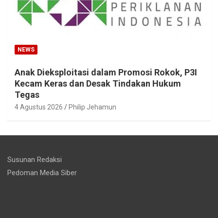
NEWS
Anak Dieksploitasi dalam Promosi Rokok, P3I
Kecam Keras dan Desak Tindakan Hukum
Tegas
4 Agustus 2026
Philip Jehamun
Susunan Redaksi
Pedoman Media Siber