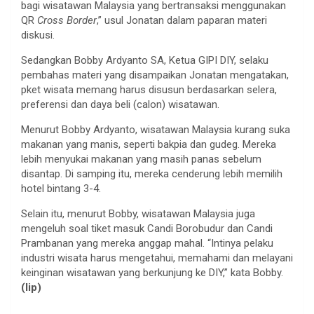
bagi wisatawan Malaysia yang bertransaksi menggunakan
QR
Cross Border
,” usul Jonatan dalam paparan materi
diskusi.
Sedangkan Bobby Ardyanto SA, Ketua GIPI DIY, selaku
pembahas materi yang disampaikan Jonatan mengatakan,
pket wisata memang harus disusun berdasarkan selera,
preferensi dan daya beli (calon) wisatawan.
Menurut Bobby Ardyanto, wisatawan Malaysia kurang suka
makanan yang manis, seperti bakpia dan gudeg. Mereka
lebih menyukai makanan yang masih panas sebelum
disantap. Di samping itu, mereka cenderung lebih memilih
hotel bintang 3-4.
Selain itu, menurut Bobby, wisatawan Malaysia juga
mengeluh soal tiket masuk Candi Borobudur dan Candi
Prambanan yang mereka anggap mahal. “Intinya pelaku
industri wisata harus mengetahui, memahami dan melayani
keinginan wisatawan yang berkunjung ke DIY,” kata Bobby.
(lip)