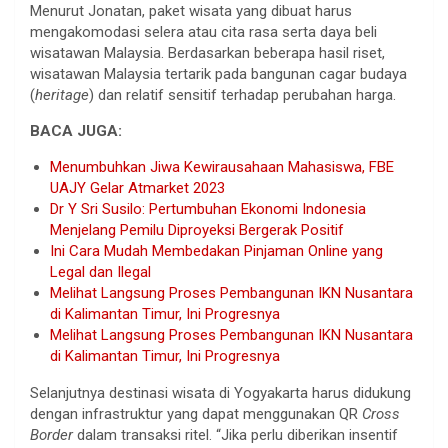
Menurut Jonatan, paket wisata yang dibuat harus
mengakomodasi selera atau cita rasa serta daya beli
wisatawan Malaysia. Berdasarkan beberapa hasil riset,
wisatawan Malaysia tertarik pada bangunan cagar budaya
(
heritage
) dan relatif sensitif terhadap perubahan harga.
BACA JUGA:
Menumbuhkan Jiwa Kewirausahaan Mahasiswa, FBE
UAJY Gelar Atmarket 2023
Dr Y Sri Susilo: Pertumbuhan Ekonomi Indonesia
Menjelang Pemilu Diproyeksi Bergerak Positif
Ini Cara Mudah Membedakan Pinjaman Online yang
Legal dan Ilegal
Melihat Langsung Proses Pembangunan IKN Nusantara
di Kalimantan Timur, Ini Progresnya
Melihat Langsung Proses Pembangunan IKN Nusantara
di Kalimantan Timur, Ini Progresnya
Selanjutnya destinasi wisata di Yogyakarta harus didukung
dengan infrastruktur yang dapat menggunakan QR
Cross
Border
dalam transaksi ritel. “Jika perlu diberikan insentif