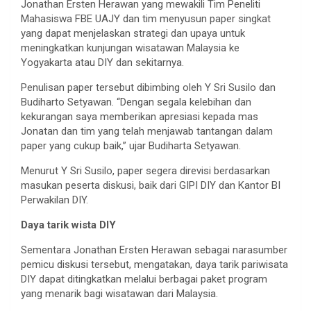
Jonathan Ersten Herawan yang mewakili Tim Peneliti
Mahasiswa FBE UAJY dan tim menyusun paper singkat
yang dapat menjelaskan strategi dan upaya untuk
meningkatkan kunjungan wisatawan Malaysia ke
Yogyakarta atau DIY dan sekitarnya.
Penulisan paper tersebut dibimbing oleh Y Sri Susilo dan
Budiharto Setyawan. “Dengan segala kelebihan dan
kekurangan saya memberikan apresiasi kepada mas
Jonatan dan tim yang telah menjawab tantangan dalam
paper yang cukup baik,” ujar Budiharta Setyawan.
Menurut Y Sri Susilo, paper segera direvisi berdasarkan
masukan peserta diskusi, baik dari GIPI DIY dan Kantor BI
Perwakilan DIY.
Daya tarik wista DIY
Sementara Jonathan Ersten Herawan sebagai narasumber
pemicu diskusi tersebut, mengatakan, daya tarik pariwisata
DIY dapat ditingkatkan melalui berbagai paket program
yang menarik bagi wisatawan dari Malaysia.