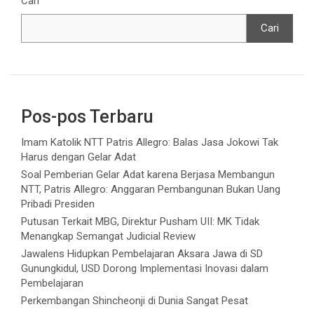
Cari
Cari
Pos-pos Terbaru
Imam Katolik NTT Patris Allegro: Balas Jasa Jokowi Tak
Harus dengan Gelar Adat
Soal Pemberian Gelar Adat karena Berjasa Membangun
NTT, Patris Allegro: Anggaran Pembangunan Bukan Uang
Pribadi Presiden
Putusan Terkait MBG, Direktur Pusham UII: MK Tidak
Menangkap Semangat Judicial Review
Jawalens Hidupkan Pembelajaran Aksara Jawa di SD
Gunungkidul, USD Dorong Implementasi Inovasi dalam
Pembelajaran
Perkembangan Shincheonji di Dunia Sangat Pesat