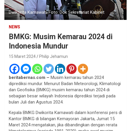
Dwikorita Karnawati. Foto: Dok Sekretariat Kabinet
NEWS
BMKG: Musim Kemarau 2024 di
Indonesia Mundur
15 Maret 2024
Philip Jehamun
beritabernas.com –
Musim kemarau tahun 2024
diprediksi mundur. Menurut Badan Meteorologi, Klimatologi
dan Geofisika (BMKG) musim kemarau tahun 2024 di
sebagian besar wilayah Indonesia diprediksi terjadi pada
bulan Juli dan Agustus 2024.
Kepala BMKG Dwikorita Karnawati dalam konferensi pers di
Kantor BMKG di bilangan Kemayoran Jakarta, Jumat 15
Maret 2024 mengatakan, jika dibandingkan dengan rerata
klimatologinya (periode 1991-2020), maka awal musim