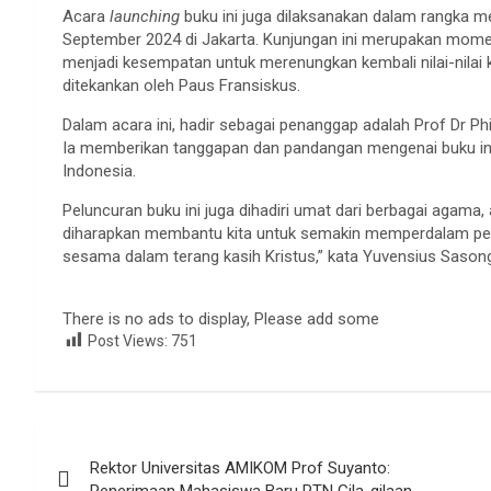
Acara
launching
buku ini juga dilaksanakan dalam rangka 
September 2024 di Jakarta. Kunjungan ini merupakan momen 
menjadi kesempatan untuk merenungkan kembali nilai-nilai
ditekankan oleh Paus Fransiskus.
Dalam acara ini, hadir sebagai penanggap adalah Prof Dr Ph
Ia memberikan tanggapan dan pandangan mengenai buku ini s
Indonesia.
Peluncuran buku ini juga dihadiri umat dari berbagai agama
diharapkan membantu kita untuk semakin memperdalam pe
sesama dalam terang kasih Kristus,” kata Yuvensius Sason
There is no ads to display, Please add some
Post Views:
751
Navigasi
Rektor Universitas AMIKOM Prof Suyanto:
pos