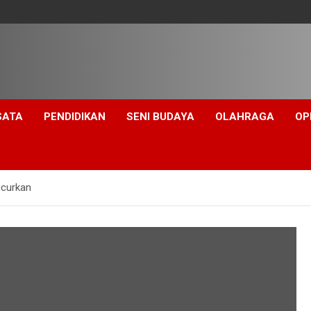
SATA
PENDIDIKAN
SENI BUDAYA
OLAHRAGA
OP
ncurkan