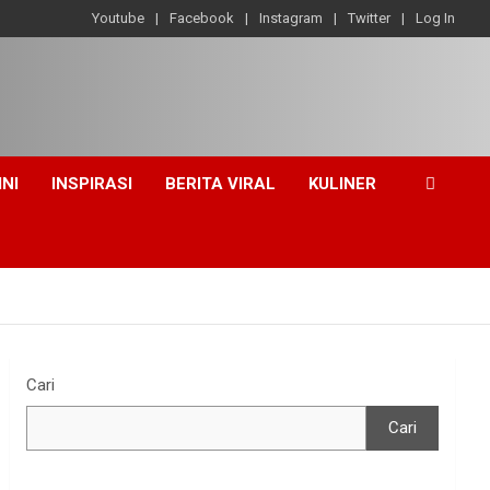
Youtube
Facebook
Instagram
Twitter
Log In
INI
INSPIRASI
BERITA VIRAL
KULINER
Cari
Cari