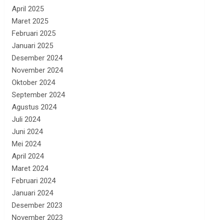
April 2025
Maret 2025
Februari 2025
Januari 2025
Desember 2024
November 2024
Oktober 2024
September 2024
Agustus 2024
Juli 2024
Juni 2024
Mei 2024
April 2024
Maret 2024
Februari 2024
Januari 2024
Desember 2023
November 2023