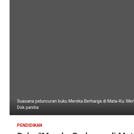
Suasana peluncuran buku Mereka Berharga di Mata-Ku: Me
Dok panitia
PENDIDIKAN