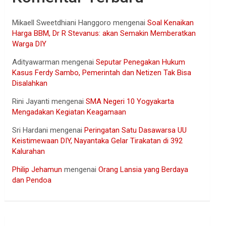
Mikaell Sweetdhiani Hanggoro
mengenai
Soal Kenaikan
Harga BBM, Dr R Stevanus: akan Semakin Memberatkan
Warga DIY
Adityawarman
mengenai
Seputar Penegakan Hukum
Kasus Ferdy Sambo, Pemerintah dan Netizen Tak Bisa
Disalahkan
Rini Jayanti
mengenai
SMA Negeri 10 Yogyakarta
Mengadakan Kegiatan Keagamaan
Sri Hardani
mengenai
Peringatan Satu Dasawarsa UU
Keistimewaan DIY, Nayantaka Gelar Tirakatan di 392
Kalurahan
Philip Jehamun
mengenai
Orang Lansia yang Berdaya
dan Pendoa