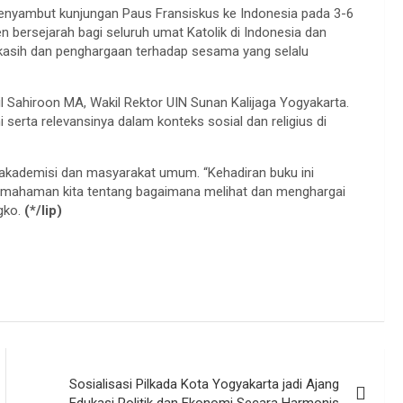
menyambut kunjungan Paus Fransiskus ke Indonesia pada 3-6
bersejarah bagi seluruh umat Katolik di Indonesia dan
 kasih dan penghargaan terhadap sesama yang selalu
il Sahiroon MA, Wakil Rektor UIN Sunan Kalijaga Yogyakarta.
erta relevansinya dalam konteks sosial dan religius di
, akademisi dan masyarakat umum. “Kehadiran buku ini
mahaman kita tentang bagaimana melihat dan menghargai
gko.
(*/lip)
Sosialisasi Pilkada Kota Yogyakarta jadi Ajang