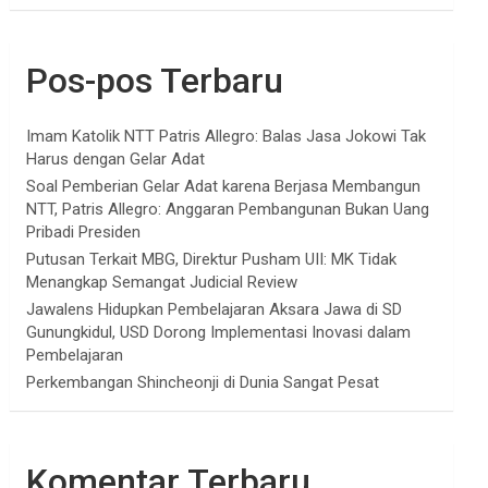
Pos-pos Terbaru
Imam Katolik NTT Patris Allegro: Balas Jasa Jokowi Tak
Harus dengan Gelar Adat
Soal Pemberian Gelar Adat karena Berjasa Membangun
NTT, Patris Allegro: Anggaran Pembangunan Bukan Uang
Pribadi Presiden
Putusan Terkait MBG, Direktur Pusham UII: MK Tidak
Menangkap Semangat Judicial Review
Jawalens Hidupkan Pembelajaran Aksara Jawa di SD
Gunungkidul, USD Dorong Implementasi Inovasi dalam
Pembelajaran
Perkembangan Shincheonji di Dunia Sangat Pesat
Komentar Terbaru