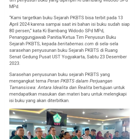
MPd.
“Kami targetkan buku Sejarah PKBTS bisa terbit pada 13
April 2024 karena sampai saat ini bahan isi buku sudah siap
80 persen,” kata Ki Bambang Widodo SPd MPd,
Penanggungjawab Panitia/Ketua Tim Penyusun Buku
Sejarah PKBTS, kepada
beritabernas.com
di sela-sela
sarasehan penyusunan buku Sejarah PKBTS di Ruang
Senat Gedung Pusat UST Yogyakarta, Sabtu 23 Desember
2023.
Sarasehan penyusunan buku sejarah PKBTS yang
mengangkat tema
Peran PKBTS dalam Perjuangan
Tamansiswa: Antara Idealita dan Realita
bertujuan untuk
mendapatkan masukan dan materi baru untuk melengkapi
isi buku yang akan diterbitkan.