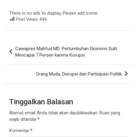
There is no ads to display, Please add some
Post Views:
444
Navigasi
Cawapres Mahfud MD: Pertumbuhan Ekonomi Sulit
pos
Mencapai 7 Persen karena Korupsi
Orang Muda, Disrupsi dan Partisipasi Politik
Tinggalkan Balasan
Alamat email Anda tidak akan dipublikasikan.
Ruas yang
wajib ditandai
*
Komentar
*