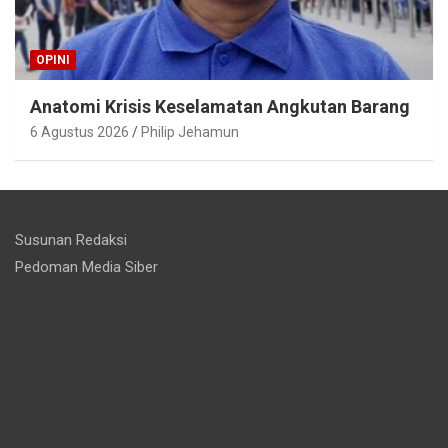
OPINI
Anatomi Krisis Keselamatan Angkutan Barang
6 Agustus 2026
Philip Jehamun
Susunan Redaksi
Pedoman Media Siber