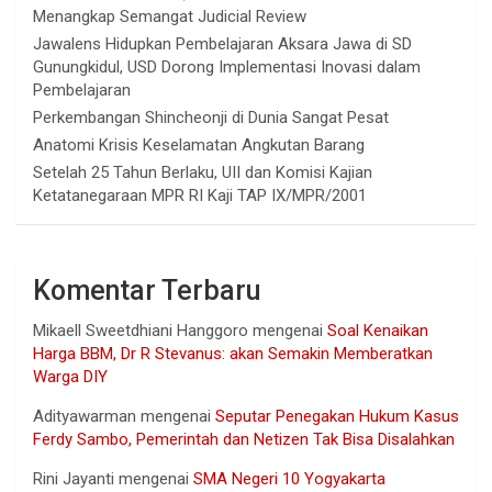
Menangkap Semangat Judicial Review
Jawalens Hidupkan Pembelajaran Aksara Jawa di SD
Gunungkidul, USD Dorong Implementasi Inovasi dalam
Pembelajaran
Perkembangan Shincheonji di Dunia Sangat Pesat
Anatomi Krisis Keselamatan Angkutan Barang
Setelah 25 Tahun Berlaku, UII dan Komisi Kajian
Ketatanegaraan MPR RI Kaji TAP IX/MPR/2001
Komentar Terbaru
Mikaell Sweetdhiani Hanggoro
mengenai
Soal Kenaikan
Harga BBM, Dr R Stevanus: akan Semakin Memberatkan
Warga DIY
Adityawarman
mengenai
Seputar Penegakan Hukum Kasus
Ferdy Sambo, Pemerintah dan Netizen Tak Bisa Disalahkan
Rini Jayanti
mengenai
SMA Negeri 10 Yogyakarta