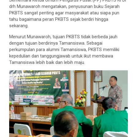
Sementara Ketua Umum Pengurus Pusat (PP) PKBTS Ki Dr
drh Munawaroh mengatakan, penyusunan buku Sejarah
PKBTS sangat penting agar masyarakat atau siapa pun
tahu bagaimana peran PKBTS sejak berdiri hingga
sekarang.
Menurut Munawaroh, tujuan PKBTS tidak berbeda jauh
dengan tujuan berdirinya Tamansiswa. Sebagai
perkumpulan para alumni Tamansiswa, PKBTS memiliki
kepedulian dan tanggungjawab untuk ikut membawa
Tamansiswa lebih baik dan lebih maju.