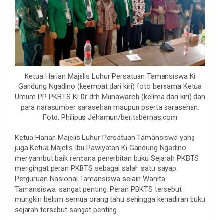
Ketua Harian Majelis Luhur Persatuan Tamansiswa Ki
Gandung Ngadino (keempat dari kiri) foto bersama Ketua
Umum PP PKBTS Ki Dr drh Munawaroh (kelima dari kiri) dan
para narasumber sarasehan maupun pserta sarasehan.
Foto: Philipus Jehamun/beritabernas.com
Ketua Harian Majelis Luhur Persatuan Tamansiswa yang
juga Ketua Majelis Ibu Pawiyatan Ki Gandung Ngadino
menyambut baik rencana penerbitan buku Sejarah PKBTS
mengingat peran PKBTS sebagai salah satu sayap
Perguruan Nasional Tamansiswa selain Wanita
Tamansiswa, sangat penting. Peran PBKTS tersebut
mungkin belum semua orang tahu sehingga kehadiran buku
sejarah tersebut sangat penting.