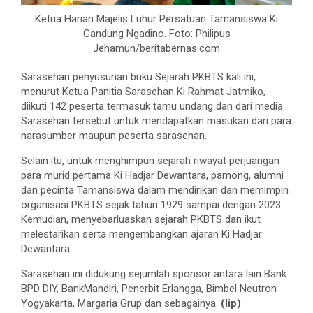
Ketua Harian Majelis Luhur Persatuan Tamansiswa Ki
Gandung Ngadino. Foto: Philipus
Jehamun/beritabernas.com
Sarasehan penyusunan buku Sejarah PKBTS kali ini,
menurut Ketua Panitia Sarasehan Ki Rahmat Jatmiko,
diikuti 142 peserta termasuk tamu undang dan dari media.
Sarasehan tersebut untuk mendapatkan masukan dari para
narasumber maupun peserta sarasehan.
Selain itu, untuk menghimpun sejarah riwayat perjuangan
para murid pertama Ki Hadjar Dewantara, pamong, alumni
dan pecinta Tamansiswa dalam mendirikan dan memimpin
organisasi PKBTS sejak tahun 1929 sampai dengan 2023.
Kemudian, menyebarluaskan sejarah PKBTS dan ikut
melestarikan serta mengembangkan ajaran Ki Hadjar
Dewantara.
Sarasehan ini didukung sejumlah sponsor antara lain Bank
BPD DIY, BankMandiri, Penerbit Erlangga, Bimbel Neutron
Yogyakarta, Margaria Grup dan sebagainya.
(lip)