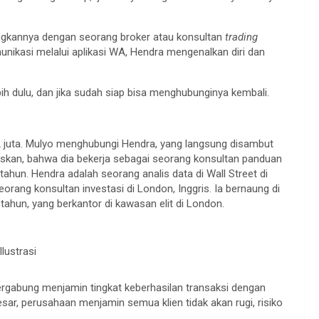
gkannya dengan seorang broker atau konsultan
trading
ikasi melalui aplikasi WA, Hendra mengenalkan diri dan
h dulu, dan jika sudah siap bisa menghubunginya kembali.
2 juta. Mulyo menghubungi Hendra, yang langsung disambut
askan, bahwa dia bekerja sebagai seorang konsultan panduan
ahun. Hendra adalah seorang analis data di Wall Street di
eorang konsultan investasi di London, Inggris. Ia bernaung di
tahun, yang berkantor di kawasan elit di London.
Ilustrasi
gabung menjamin tingkat keberhasilan transaksi dengan
sar, perusahaan menjamin semua klien tidak akan rugi, risiko