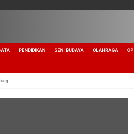
SATA
PENDIDIKAN
SENI BUDAYA
OLAHRAGA
OP
tung