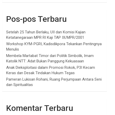
Pos-pos Terbaru
Setelah 25 Tahun Berlaku, UII dan Komisi Kajian
Ketatanegaraan MPR RI Kaji TAP IX/MPR/2001
Workshop KYM-PGRI, Kadisdikpora Tekankan Pentingnya
Menulis
Membela Martabat Timor dari Politik Simbolik, Imam
Katolik NTT: Adat Bukan Panggung Kekuasaan
Anak Dieksploitasi dalam Promosi Rokok, P3I Kecam
Keras dan Desak Tindakan Hukum Tegas
Pameran Lukisan Rohani, Ruang Perjumpaan Antara Seni
dan Spiritualitas
Komentar Terbaru