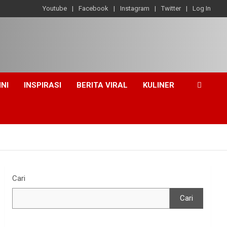
Youtube
Facebook
Instagram
Twitter
Log In
INI
INSPIRASI
BERITA VIRAL
KULINER
Cari
Cari