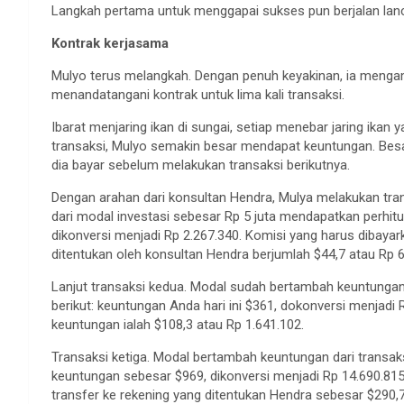
Langkah pertama untuk menggapai sukses pun berjalan lanc
Kontrak kerjasama
Mulyo terus melangkah. Dengan penuh keyakinan, ia mengambi
menandatangani kontrak untuk lima kali transaksi.
Ibarat menjaring ikan di sungai, setiap menebar jaring ikan
transaksi, Mulyo semakin besar mendapat keuntungan. Be
dia bayar sebelum melakukan transaksi berikutnya.
Dengan arahan dari konsultan Hendra, Mulya melakukan tran
dari modal investasi sebesar Rp 5 juta mendapatkan perhitu
dikonversi menjadi Rp 2.267.340. Komisi yang harus dibayar
ditentukan oleh konsultan Hendra berjumlah $44,7 atau Rp 
Lanjut transaksi kedua. Modal sudah bertambah keuntungan. 
berikut: keuntungan Anda hari ini $361, dokonversi menjadi 
keuntungan ialah $108,3 atau Rp 1.641.102.
Transaksi ketiga. Modal bertambah keuntungan dari transaks
keuntungan sebesar $969, dikonversi menjadi Rp 14.690.81
transfer ke rekening yang ditentukan Hendra sebesar $290,7