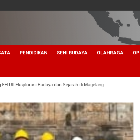
SATA
PENDIDIKAN
SENI BUDAYA
OLAHRAGA
OP
 FH UII Eksplorasi Budaya dan Sejarah di Magelang