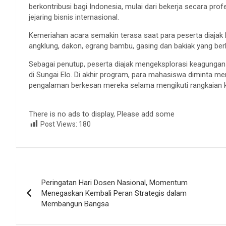
berkontribusi bagi Indonesia, mulai dari bekerja secara 
jejaring bisnis internasional.
Kemeriahan acara semakin terasa saat para peserta diajak b
angklung, dakon, egrang bambu, gasing dan bakiak yang be
Sebagai penutup, peserta diajak mengeksplorasi keagungan
di Sungai Elo. Di akhir program, para mahasiswa diminta men
pengalaman berkesan mereka selama mengikuti rangkaian ke
There is no ads to display, Please add some
Post Views:
180
Navigasi
Peringatan Hari Dosen Nasional, Momentum
pos
Menegaskan Kembali Peran Strategis dalam
Membangun Bangsa