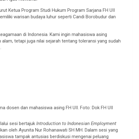
nurut Ketua Program Studi Hukum Program Sarjana FH UII
iliki warisan budaya luhur seperti Candi Borobudur dan
 keagamaan di Indonesia. Kami ingin mahasiswa asing
am, tetapi juga nilai sejarah tentang toleransi yang sudah
.
ma dosen dan mahasiswa asing FH UII. Foto: Dok FH UII
alui sesi bertajuk
Introduction to Indonesian Employment
kan oleh Ayunita Nur Rohanawati SH MH. Dalam sesi yang
hasiswa tampak antusias berdiskusi mengenai peluang