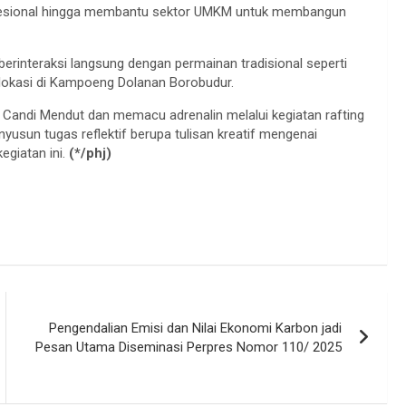
profesional hingga membantu sektor UMKM untuk membangun
erinteraksi langsung dengan permainan tradisional seperti
rlokasi di Kampoeng Dolanan Borobudur.
 Candi Mendut dan memacu adrenalin melalui kegiatan rafting
yusun tugas reflektif berupa tulisan kreatif mengenai
giatan ini.
(*/phj)
Pengendalian Emisi dan Nilai Ekonomi Karbon jadi
Pesan Utama Diseminasi Perpres Nomor 110/ 2025