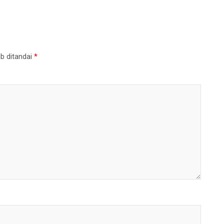
b ditandai
*