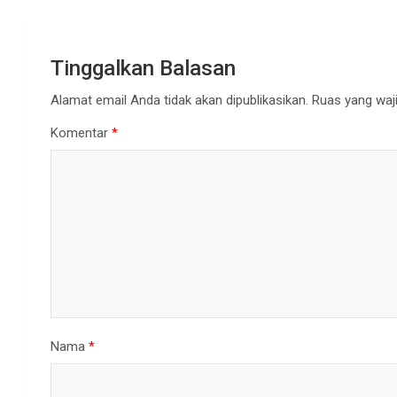
Tinggalkan Balasan
Alamat email Anda tidak akan dipublikasikan.
Ruas yang waji
Komentar
*
Nama
*