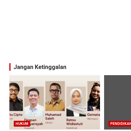
Jangan Ketinggalan
HUKUM
PENDIDIKA