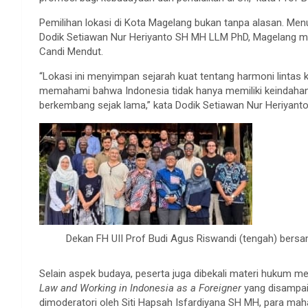
Pemilihan lokasi di Kota Magelang bukan tanpa alasan. Me
Dodik Setiawan Nur Heriyanto SH MH LLM PhD, Magelang mem
Candi Mendut.
“Lokasi ini menyimpan sejarah kuat tentang harmoni lintas
memahami bahwa Indonesia tidak hanya memiliki keindahan al
berkembang sejak lama,” kata Dodik Setiawan Nur Heriyanto
Dekan FH UII Prof Budi Agus Riswandi (tengah) bersa
Selain aspek budaya, peserta juga dibekali materi hukum mel
Law and Working in Indonesia as a Foreigner
yang disampai
dimoderatori oleh Siti Hapsah Isfardiyana SH MH, para ma