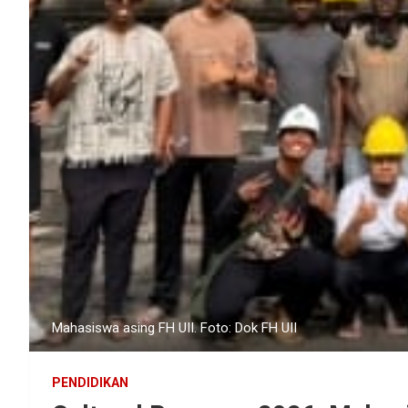
Mahasiswa asing FH UII. Foto: Dok FH UII
PENDIDIKAN