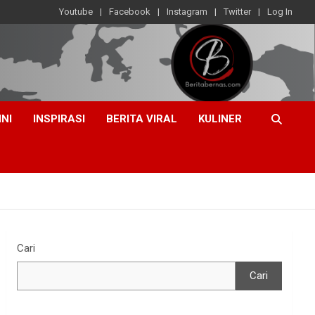
Youtube
Facebook
Instagram
Twitter
Log In
INI
INSPIRASI
BERITA VIRAL
KULINER
Cari
Cari