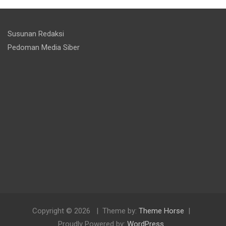
Susunan Redaksi
Pedoman Media Siber
Copyright © 2026
Theme by:
Theme Horse
Proudly Powered by:
WordPress