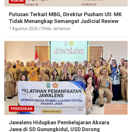
HUKUM
Putusan Terkait MBG, Direktur Pusham UII: MK
Tidak Menangkap Semangat Judicial Review
7 Agustus 2026
Philip Jehamun
PENDIDIKAN
Jawalens Hidupkan Pembelajaran Aksara
Jawa di SD Gunungkidul, USD Dorong