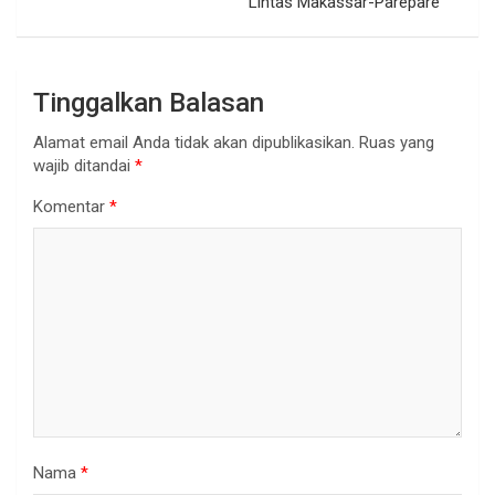
Lintas Makassar-Parepare
Tinggalkan Balasan
Alamat email Anda tidak akan dipublikasikan.
Ruas yang
wajib ditandai
*
Komentar
*
Nama
*