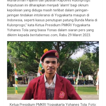
Muharomah Fajarini dari jabatan Kapolres Kulonprogo.
Keputusan ini diharapkan menjadi ‘alarm’ bagi oknum
kepolisian yang diduga masih terlibat dalam jaringan-
jaringan tindakan intoleransi di Yogyakarta maupun di
Indonesia, seperti kasus penutupan patung Bunda Maria di
Kulonprogo,” kata Ketua Presidium PMKRI Yogyakarta
Yohanes Tola yang biasa Yonas dalam siaran pers yang
dikirim kepada
beritabernas.com
, Rabu 29 Maret 2023.
Ketua Presidium PMKRI Yogyakarta Yohanes Tola. Foto: