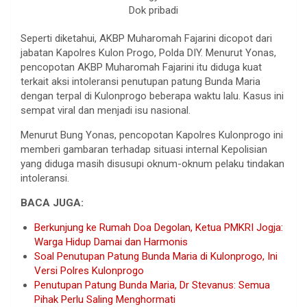
Dok pribadi
Seperti diketahui, AKBP Muharomah Fajarini dicopot dari
jabatan Kapolres Kulon Progo, Polda DIY. Menurut Yonas,
pencopotan AKBP Muharomah Fajarini itu diduga kuat
terkait aksi intoleransi penutupan patung Bunda Maria
dengan terpal di Kulonprogo beberapa waktu lalu. Kasus ini
sempat viral dan menjadi isu nasional.
Menurut Bung Yonas, pencopotan Kapolres Kulonprogo ini
memberi gambaran terhadap situasi internal Kepolisian
yang diduga masih disusupi oknum-oknum pelaku tindakan
intoleransi.
BACA JUGA:
Berkunjung ke Rumah Doa Degolan, Ketua PMKRI Jogja:
Warga Hidup Damai dan Harmonis
Soal Penutupan Patung Bunda Maria di Kulonprogo, Ini
Versi Polres Kulonprogo
Penutupan Patung Bunda Maria, Dr Stevanus: Semua
Pihak Perlu Saling Menghormati