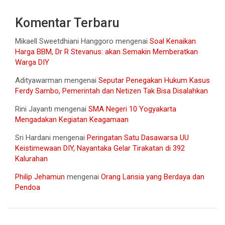
Komentar Terbaru
Mikaell Sweetdhiani Hanggoro
mengenai
Soal Kenaikan
Harga BBM, Dr R Stevanus: akan Semakin Memberatkan
Warga DIY
Adityawarman
mengenai
Seputar Penegakan Hukum Kasus
Ferdy Sambo, Pemerintah dan Netizen Tak Bisa Disalahkan
Rini Jayanti
mengenai
SMA Negeri 10 Yogyakarta
Mengadakan Kegiatan Keagamaan
Sri Hardani
mengenai
Peringatan Satu Dasawarsa UU
Keistimewaan DIY, Nayantaka Gelar Tirakatan di 392
Kalurahan
Philip Jehamun
mengenai
Orang Lansia yang Berdaya dan
Pendoa