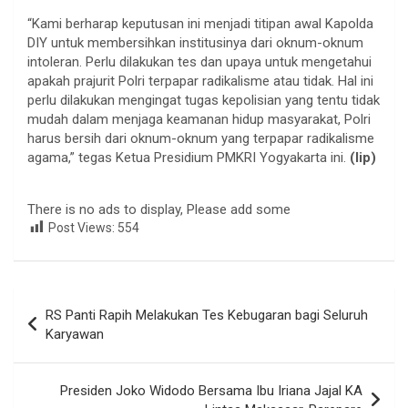
“Kami berharap keputusan ini menjadi titipan awal Kapolda
DIY untuk membersihkan institusinya dari oknum-oknum
intoleran. Perlu dilakukan tes dan upaya untuk mengetahui
apakah prajurit Polri terpapar radikalisme atau tidak. Hal ini
perlu dilakukan mengingat tugas kepolisian yang tentu tidak
mudah dalam menjaga keamanan hidup masyarakat, Polri
harus bersih dari oknum-oknum yang terpapar radikalisme
agama,” tegas Ketua Presidium PMKRI Yogyakarta ini.
(lip)
There is no ads to display, Please add some
Post Views:
554
Navigasi
RS Panti Rapih Melakukan Tes Kebugaran bagi Seluruh
pos
Karyawan
Presiden Joko Widodo Bersama Ibu Iriana Jajal KA