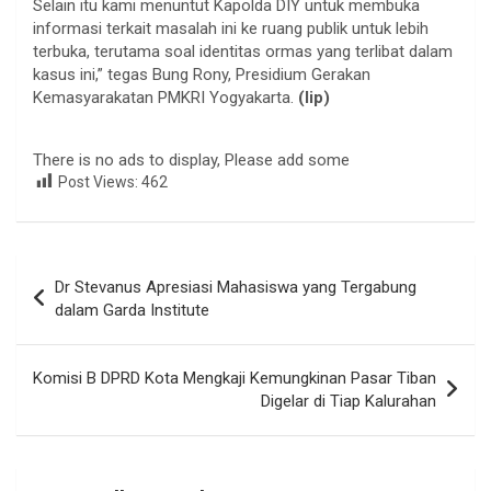
Selain itu kami menuntut Kapolda DIY untuk membuka
informasi terkait masalah ini ke ruang publik untuk lebih
terbuka, terutama soal identitas ormas yang terlibat dalam
kasus ini,” tegas Bung Rony, Presidium Gerakan
Kemasyarakatan PMKRI Yogyakarta.
(lip)
There is no ads to display, Please add some
Post Views:
462
Navigasi
Dr Stevanus Apresiasi Mahasiswa yang Tergabung
pos
dalam Garda Institute
Komisi B DPRD Kota Mengkaji Kemungkinan Pasar Tiban
Digelar di Tiap Kalurahan