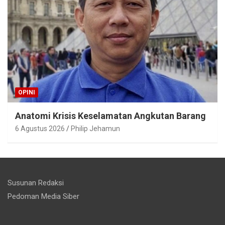
OPINI
Anatomi Krisis Keselamatan Angkutan Barang
6 Agustus 2026
Philip Jehamun
Susunan Redaksi
Pedoman Media Siber