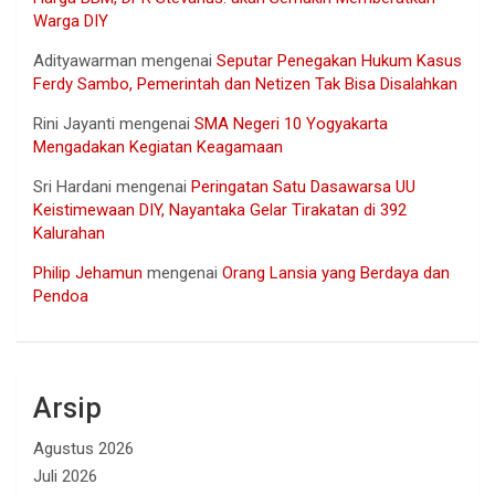
Warga DIY
Adityawarman
mengenai
Seputar Penegakan Hukum Kasus
Ferdy Sambo, Pemerintah dan Netizen Tak Bisa Disalahkan
Rini Jayanti
mengenai
SMA Negeri 10 Yogyakarta
Mengadakan Kegiatan Keagamaan
Sri Hardani
mengenai
Peringatan Satu Dasawarsa UU
Keistimewaan DIY, Nayantaka Gelar Tirakatan di 392
Kalurahan
Philip Jehamun
mengenai
Orang Lansia yang Berdaya dan
Pendoa
Arsip
Agustus 2026
Juli 2026