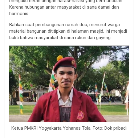
mengaku heran dengan narasi-narasi yang bermunculan.
Karena hubungan antar masyarakat di sana damai dan
harmonis.
Bahkan saat pembangunan rumah doa, menurut warga
material bangunan dititipkan di halaman masjid. Ini menjadi
bukti bahwa masyarakat di sana rukun dan gayeng.
Ketua PMKRI Yogyakarta Yohanes Tola. Foto: Dok pribadi