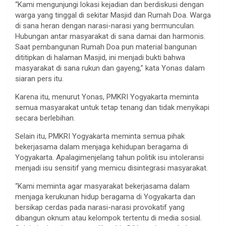
“Kami mengunjungi lokasi kejadian dan berdiskusi dengan
warga yang tinggal di sekitar Masjid dan Rumah Doa. Warga
di sana heran dengan narasi-narasi yang bermunculan.
Hubungan antar masyarakat di sana damai dan harmonis.
Saat pembangunan Rumah Doa pun material bangunan
dititipkan di halaman Masjid, ini menjadi bukti bahwa
masyarakat di sana rukun dan gayeng,” kata Yonas dalam
siaran pers itu.
Karena itu, menurut Yonas, PMKRI Yogyakarta meminta
semua masyarakat untuk tetap tenang dan tidak menyikapi
secara berlebihan.
Selain itu, PMKRI Yogyakarta meminta semua pihak
bekerjasama dalam menjaga kehidupan beragama di
Yogyakarta. Apalagimenjelang tahun politik isu intoleransi
menjadi isu sensitif yang memicu disintegrasi masyarakat.
“Kami meminta agar masyarakat bekerjasama dalam
menjaga kerukunan hidup beragama di Yogyakarta dan
bersikap cerdas pada narasi-narasi provokatif yang
dibangun oknum atau kelompok tertentu di media sosial.