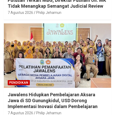
Putusan Terkait MBG, Direktur Pusham UII: MK
Tidak Menangkap Semangat Judicial Review
7 Agustus 2026
Philip Jehamun
PENDIDIKAN
Jawalens Hidupkan Pembelajaran Aksara
Jawa di SD Gunungkidul, USD Dorong
Implementasi Inovasi dalam Pembelajaran
7 Agustus 2026
Philip Jehamun