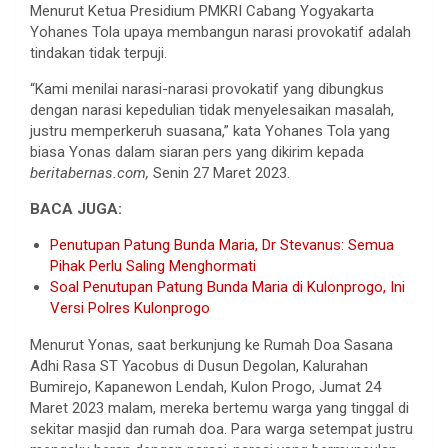
Menurut Ketua Presidium PMKRI Cabang Yogyakarta
Yohanes Tola upaya membangun narasi provokatif adalah
tindakan tidak terpuji.
“Kami menilai narasi-narasi provokatif yang dibungkus
dengan narasi kepedulian tidak menyelesaikan masalah,
justru memperkeruh suasana,” kata Yohanes Tola yang
biasa Yonas dalam siaran pers yang dikirim kepada
beritabernas.com,
Senin 27 Maret 2023.
BACA JUGA:
Penutupan Patung Bunda Maria, Dr Stevanus: Semua
Pihak Perlu Saling Menghormati
Soal Penutupan Patung Bunda Maria di Kulonprogo, Ini
Versi Polres Kulonprogo
Menurut Yonas, saat berkunjung ke Rumah Doa Sasana
Adhi Rasa ST Yacobus di Dusun Degolan, Kalurahan
Bumirejo, Kapanewon Lendah, Kulon Progo, Jumat 24
Maret 2023 malam, mereka bertemu warga yang tinggal di
sekitar masjid dan rumah doa. Para warga setempat justru