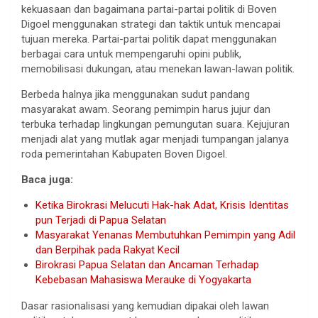
kekuasaan dan bagaimana partai-partai politik di Boven
Digoel menggunakan strategi dan taktik untuk mencapai
tujuan mereka. Partai-partai politik dapat menggunakan
berbagai cara untuk mempengaruhi opini publik,
memobilisasi dukungan, atau menekan lawan-lawan politik.
Berbeda halnya jika menggunakan sudut pandang
masyarakat awam. Seorang pemimpin harus jujur dan
terbuka terhadap lingkungan pemungutan suara. Kejujuran
menjadi alat yang mutlak agar menjadi tumpangan jalanya
roda pemerintahan Kabupaten Boven Digoel.
Baca juga:
Ketika Birokrasi Melucuti Hak-hak Adat, Krisis Identitas
pun Terjadi di Papua Selatan
Masyarakat Yenanas Membutuhkan Pemimpin yang Adil
dan Berpihak pada Rakyat Kecil
Birokrasi Papua Selatan dan Ancaman Terhadap
Kebebasan Mahasiswa Merauke di Yogyakarta
Dasar rasionalisasi yang kemudian dipakai oleh lawan