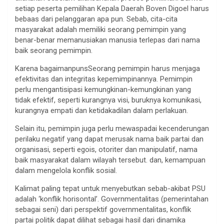
setiap peserta pemilihan Kepala Daerah Boven Digoel harus
bebaas dari pelanggaran apa pun. Sebab, cita-cita
masyarakat adalah memiliki seorang pemimpin yang
benar-benar memanusiakan manusia terlepas dari nama
baik seorang pemimpin.
Karena bagaimanpunsSeorang pemimpin harus menjaga
efektivitas dan integritas kepemimpinannya. Pemimpin
perlu mengantisipasi kemungkinan-kemungkinan yang
tidak efektif, seperti kurangnya visi, buruknya komunikasi,
kurangnya empati dan ketidakadilan dalam perlakuan.
Selain itu, pemimpin juga perlu mewaspadai kecenderungan
perilaku negatif yang dapat merusak nama baik partai dan
organisasi, seperti egois, otoriter dan manipulatif, nama
baik masyarakat dalam wilayah tersebut. dan, kemampuan
dalam mengelola konflik sosial.
Kalimat paling tepat untuk menyebutkan sebab-akibat PSU
adalah ‘konflik horisontal’. Governmentalitas (pemerintahan
sebagai seni) dari perspektif governmentalitas, konflik
partai politik dapat dilihat sebagai hasil dari dinamika