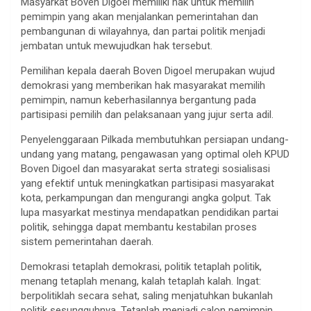
Masyarkat Boven Digoel memiliki hak untuk memilih
pemimpin yang akan menjalankan pemerintahan dan
pembangunan di wilayahnya, dan partai politik menjadi
jembatan untuk mewujudkan hak tersebut.
Pemilihan kepala daerah Boven Digoel merupakan wujud
demokrasi yang memberikan hak masyarakat memilih
pemimpin, namun keberhasilannya bergantung pada
partisipasi pemilih dan pelaksanaan yang jujur serta adil.
Penyelenggaraan Pilkada membutuhkan persiapan undang-
undang yang matang, pengawasan yang optimal oleh KPUD
Boven Digoel dan masyarakat serta strategi sosialisasi
yang efektif untuk meningkatkan partisipasi masyarakat
kota, perkampungan dan mengurangi angka golput. Tak
lupa masyarkat mestinya mendapatkan pendidikan partai
politik, sehingga dapat membantu kestabilan proses
sistem pemerintahan daerah.
Demokrasi tetaplah demokrasi, politik tetaplah politik,
menang tetaplah menang, kalah tetaplah kalah. Ingat:
berpolitiklah secara sehat, saling menjatuhkan bukanlah
politik sesungguhnya. Tetaplah menjadi calon pemimpin