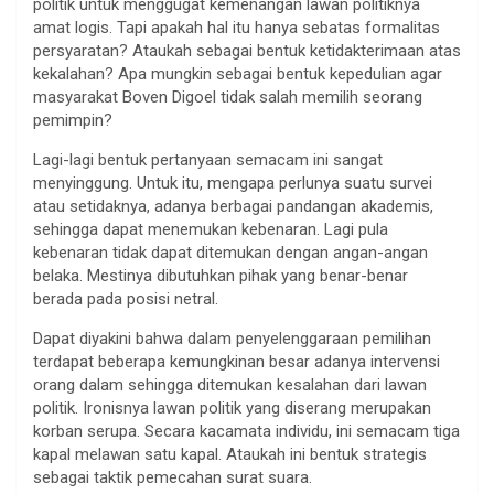
politik untuk menggugat kemenangan lawan politiknya
amat logis. Tapi apakah hal itu hanya sebatas formalitas
persyaratan? Ataukah sebagai bentuk ketidakterimaan atas
kekalahan? Apa mungkin sebagai bentuk kepedulian agar
masyarakat Boven Digoel tidak salah memilih seorang
pemimpin?
Lagi-lagi bentuk pertanyaan semacam ini sangat
menyinggung. Untuk itu, mengapa perlunya suatu survei
atau setidaknya, adanya berbagai pandangan akademis,
sehingga dapat menemukan kebenaran. Lagi pula
kebenaran tidak dapat ditemukan dengan angan-angan
belaka. Mestinya dibutuhkan pihak yang benar-benar
berada pada posisi netral.
Dapat diyakini bahwa dalam penyelenggaraan pemilihan
terdapat beberapa kemungkinan besar adanya intervensi
orang dalam sehingga ditemukan kesalahan dari lawan
politik. Ironisnya lawan politik yang diserang merupakan
korban serupa. Secara kacamata individu, ini semacam tiga
kapal melawan satu kapal. Ataukah ini bentuk strategis
sebagai taktik pemecahan surat suara.