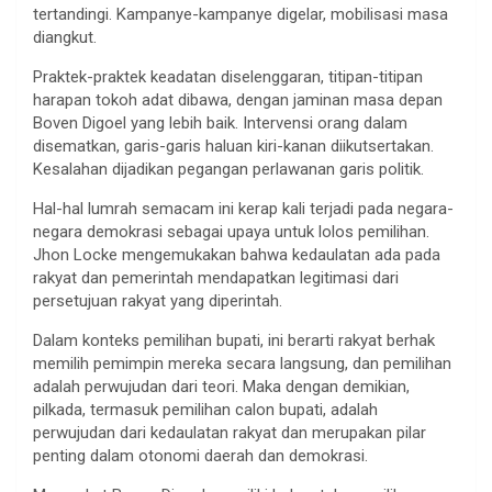
tertandingi. Kampanye-kampanye digelar, mobilisasi masa
diangkut.
Praktek-praktek keadatan diselenggaran, titipan-titipan
harapan tokoh adat dibawa, dengan jaminan masa depan
Boven Digoel yang lebih baik. Intervensi orang dalam
disematkan, garis-garis haluan kiri-kanan diikutsertakan.
Kesalahan dijadikan pegangan perlawanan garis politik.
Hal-hal lumrah semacam ini kerap kali terjadi pada negara-
negara demokrasi sebagai upaya untuk lolos pemilihan.
Jhon Locke mengemukakan bahwa kedaulatan ada pada
rakyat dan pemerintah mendapatkan legitimasi dari
persetujuan rakyat yang diperintah.
Dalam konteks pemilihan bupati, ini berarti rakyat berhak
memilih pemimpin mereka secara langsung, dan pemilihan
adalah perwujudan dari teori. Maka dengan demikian,
pilkada, termasuk pemilihan calon bupati, adalah
perwujudan dari kedaulatan rakyat dan merupakan pilar
penting dalam otonomi daerah dan demokrasi.