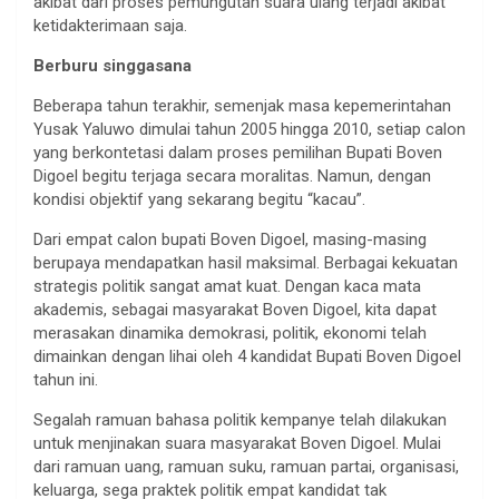
akibat dari proses pemungutan suara ulang terjadi akibat
ketidakterimaan saja.
Berburu singgasana
Beberapa tahun terakhir, semenjak masa kepemerintahan
Yusak Yaluwo dimulai tahun 2005 hingga 2010, setiap calon
yang berkontetasi dalam proses pemilihan Bupati Boven
Digoel begitu terjaga secara moralitas. Namun, dengan
kondisi objektif yang sekarang begitu “kacau”.
Dari empat calon bupati Boven Digoel, masing-masing
berupaya mendapatkan hasil maksimal. Berbagai kekuatan
strategis politik sangat amat kuat. Dengan kaca mata
akademis, sebagai masyarakat Boven Digoel, kita dapat
merasakan dinamika demokrasi, politik, ekonomi telah
dimainkan dengan lihai oleh 4 kandidat Bupati Boven Digoel
tahun ini.
Segalah ramuan bahasa politik kempanye telah dilakukan
untuk menjinakan suara masyarakat Boven Digoel. Mulai
dari ramuan uang, ramuan suku, ramuan partai, organisasi,
keluarga, sega praktek politik empat kandidat tak