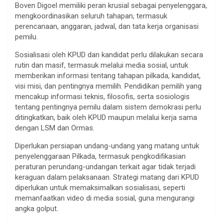
Boven Digoel memiliki peran krusial sebagai penyelenggara,
mengkoordinasikan seluruh tahapan, termasuk
perencanaan, anggaran, jadwal, dan tata kerja organisasi
pemilu.
Sosialisasi oleh KPUD dan kandidat perlu dilakukan secara
rutin dan masif, termasuk melalui media sosial, untuk
memberikan informasi tentang tahapan pilkada, kandidat,
visi misi, dan pentingnya memilih. Pendidikan pemilih yang
mencakup informasi teknis, filosofis, serta sosiologis
tentang pentingnya pemilu dalam sistem demokrasi perlu
ditingkatkan, baik oleh KPUD maupun melalui kerja sama
dengan LSM dan Ormas.
Diperlukan persiapan undang-undang yang matang untuk
penyelenggaraan Pilkada, termasuk pengkodifikasian
peraturan perundang-undangan terkait agar tidak terjadi
keraguan dalam pelaksanaan. Strategi matang dari KPUD
diperlukan untuk memaksimalkan sosialisasi, seperti
memanfaatkan video di media sosial, guna mengurangi
angka golput.