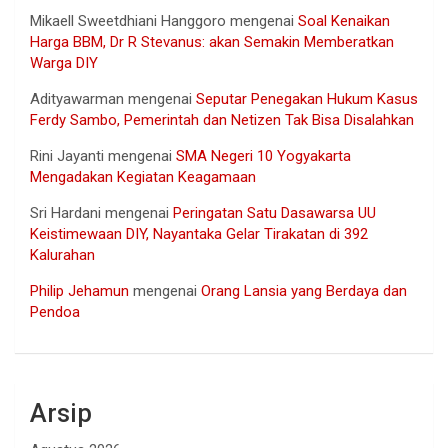
Mikaell Sweetdhiani Hanggoro
mengenai
Soal Kenaikan
Harga BBM, Dr R Stevanus: akan Semakin Memberatkan
Warga DIY
Adityawarman
mengenai
Seputar Penegakan Hukum Kasus
Ferdy Sambo, Pemerintah dan Netizen Tak Bisa Disalahkan
Rini Jayanti
mengenai
SMA Negeri 10 Yogyakarta
Mengadakan Kegiatan Keagamaan
Sri Hardani
mengenai
Peringatan Satu Dasawarsa UU
Keistimewaan DIY, Nayantaka Gelar Tirakatan di 392
Kalurahan
Philip Jehamun
mengenai
Orang Lansia yang Berdaya dan
Pendoa
Arsip