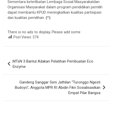
Sementara keterlibatan Lembaga Sosial Masyarakatdan
Organisasi Masyarakat dalam program pendidikan pemilih
dapat membantu KPUD meningkatkan kualitas partisipasi
dan kualitas pemilihan.
(*)
There is no ads to display, Please add some
Post Views:
374
Navigasi
MTsN 3 Bantul Adakan Pelatihan Pembuatan Eco
pos
Enzyme
Gandeng Sanggar Seni Jathilan “Turonggo Ngesti
Budoyo”, Anggota MPR RI Abidin Fikri Sosialisasikan
Empat Pilar Bangsa