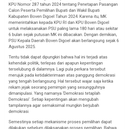
KPU Nomor 287 tahun 2024 tentang Penetapan Pasangan
Calon Peserta Pemilihan Bupati dan Wakil Bupati
Kabupaten Boven Digoel Tahun 2024. Karena itu, MK
memerintahkan kepada KPU RI dan KPU Boven Digoel
untuk melaksanakan PSU paling lama 180 hari atau sekitar
6 bulan sejak putusan MK ini dibacakan. Dengan demikian,
PSU Kepala Daerah Boven Digoel akan berlangsung sejak 6
Agustus 2025.
Tentu tidak dapat dipungkiri bahwa hal ini terjadi atas
kehendak politik, terlepas dari apapun kepentingan
terselubung di dalamnya. Lagi pula perkara tersebut
merujuk pada ketidakterimaan atas panggung demokrasi
yang tengah berlangsung. Hal tersebut wajar saja ketika
rekam jejak seorang pemimpin yang sesungguhnya
dimanipulasi. Yang namanya ‘Demokrasi tetaplah
Demokrasi’. Setiap kepentingan akan mengubah
tampilannya agar semaksimal mungkin berjubah
demokrasi.
Semestinya setiap mekanisme proses pemilihan dapat
dilakukan sebelum dilaksanakan proses pemilihan. Bahwa