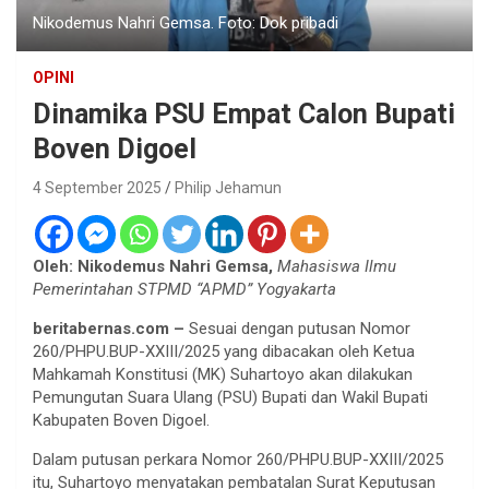
Nikodemus Nahri Gemsa. Foto: Dok pribadi
OPINI
Dinamika PSU Empat Calon Bupati
Boven Digoel
4 September 2025
Philip Jehamun
Oleh: Nikodemus Nahri Gemsa,
Mahasiswa Ilmu
Pemerintahan STPMD “APMD” Yogyakarta
beritabernas.com –
Sesuai dengan putusan Nomor
260/PHPU.BUP-XXIII/2025 yang dibacakan oleh Ketua
Mahkamah Konstitusi (MK) Suhartoyo akan dilakukan
Pemungutan Suara Ulang (PSU) Bupati dan Wakil Bupati
Kabupaten Boven Digoel.
Dalam putusan perkara Nomor 260/PHPU.BUP-XXIII/2025
itu, Suhartoyo menyatakan pembatalan Surat Keputusan