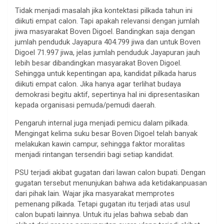
Tidak menjadi masalah jika kontektasi pilkada tahun ini
diikuti empat calon. Tapi apakah relevansi dengan jumlah
jiwa masyarakat Boven Digoel. Bandingkan saja dengan
jumlah penduduk Jayapura 404.799 jiwa dan untuk Boven
Digoel 71.997 jiwa, jelas jumlah penduduk Jayapuran jauh
lebih besar dibandingkan masyarakat Boven Digoel.
Sehingga untuk kepentingan apa, kandidat pilkada harus
diikuti empat calon. Jika hanya agar terlihat budaya
demokrasi begitu aktif, sepertinya hal ini dipresentasikan
kepada organisasi pemuda/pemudi daerah.
Pengaruh internal juga menjadi pemicu dalam pilkada.
Mengingat kelima suku besar Boven Digoel telah banyak
melakukan kawin campur, sehingga faktor moralitas
menjadi rintangan tersendiri bagi setiap kandidat.
PSU terjadi akibat gugatan dari lawan calon bupati. Dengan
gugatan tersebut menunjukan bahwa ada ketidakanpuasan
dari pihak lain. Wajar jika masyarakat memprotes
pemenang pilkada. Tetapi gugatan itu terjadi atas usul
calon bupati lainnya. Untuk itu jelas bahwa sebab dan