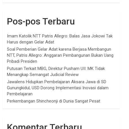
Pos-pos Terbaru
Imam Katolik NTT Patris Allegro: Balas Jasa Jokowi Tak
Harus dengan Gelar Adat
Soal Pemberian Gelar Adat karena Berjasa Membangun
NTT, Patris Allegro: Anggaran Pembangunan Bukan Uang
Pribadi Presiden
Putusan Terkait MBG, Direktur Pusham UII: MK Tidak
Menangkap Semangat Judicial Review
Jawalens Hidupkan Pembelajaran Aksara Jawa di SD
Gunungkidul, USD Dorong Implementasi Inovasi dalam
Pembelajaran
Perkembangan Shincheonji di Dunia Sangat Pesat
Komentar Terbaru