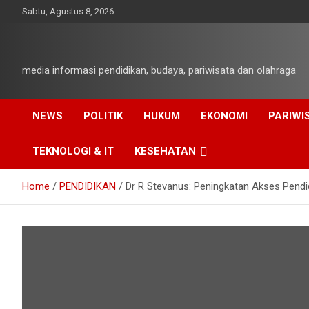
Skip
Sabtu, Agustus 8, 2026
to
content
media informasi pendidikan, budaya, pariwisata dan olahraga
NEWS
POLITIK
HUKUM
EKONOMI
PARIWI
TEKNOLOGI & IT
KESEHATAN
Home
PENDIDIKAN
Dr R Stevanus: Peningkatan Akses Pend