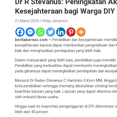
Dr R Stevanus: Peningkatan 
Kesejahteraan bagi Warga DIY
21 Maret 2023
Philip Jehamun
beritabernas.com –
Pendidikan dan kesejahteraan memilik
kesejahteraan karena dapat memberikan pengetahuan dan ke
baik dan menghasilkan pendapatan yang lebih baik.
Dalam masyarakat yang lebih luas, pendidikan juga memili
Pendidikan yang berkualitas dapat membantu meningkatkan p
pada gilirannya dapat meningkatkan pendapatan dan keseja
Menurut Dr Raden Stevanus C Handoko S.Kom MM, Anggota DP
kota pendidikan sehingga memang dibutuhkan strategi tero
kuantitas lulusan yang baik. Lulusan yang dapat diterima 
oleh industri/dunia usaha.
Hingga saat ini mayoritas pengangguran di DIY didominasi
lebih dari 45 persen.