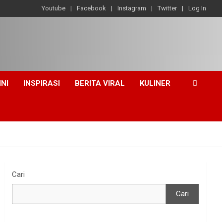
Youtube
Facebook
Instagram
Twitter
Log In
INI
INSPIRASI
BERITA VIRAL
KULINER
Cari
Cari