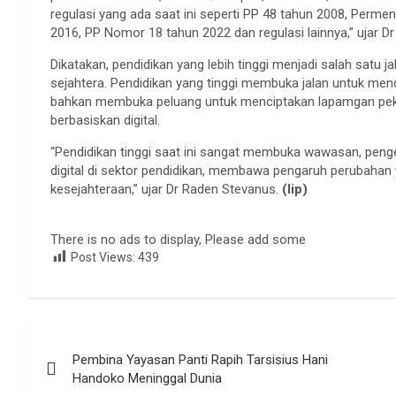
regulasi yang ada saat ini seperti PP 48 tahun 2008, Per
2016, PP Nomor 18 tahun 2022 dan regulasi lainnya,” ujar D
Dikatakan, pendidikan yang lebih tinggi menjadi salah satu
sejahtera. Pendidikan yang tinggi membuka jalan untuk menda
bahkan membuka peluang untuk menciptakan lapamgan peker
berbasiskan digital.
“Pendidikan tinggi saat ini sangat membuka wawasan, penge
digital di sektor pendidikan, membawa pengaruh perubahan
kesejahteraan,” ujar Dr Raden Stevanus.
(lip)
There is no ads to display, Please add some
Post Views:
439
Navigasi
Pembina Yayasan Panti Rapih Tarsisius Hani
pos
Handoko Meninggal Dunia