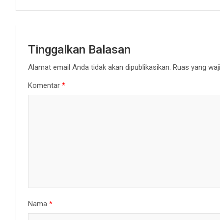
Tinggalkan Balasan
Alamat email Anda tidak akan dipublikasikan.
Ruas yang waji
Komentar
*
Nama
*