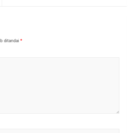
b ditandai
*