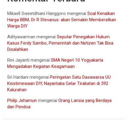
Mikaell Sweetdhiani Hanggoro
mengenai
Soal Kenaikan
Harga BBM, Dr R Stevanus: akan Semakin Memberatkan
Warga DIY
Adityawarman
mengenai
Seputar Penegakan Hukum
Kasus Ferdy Sambo, Pemerintah dan Netizen Tak Bisa
Disalahkan
Rini Jayanti
mengenai
SMA Negeri 10 Yogyakarta
Mengadakan Kegiatan Keagamaan
Sri Hardani
mengenai
Peringatan Satu Dasawarsa UU
Keistimewaan DIY, Nayantaka Gelar Tirakatan di 392
Kalurahan
Philip Jehamun
mengenai
Orang Lansia yang Berdaya
dan Pendoa