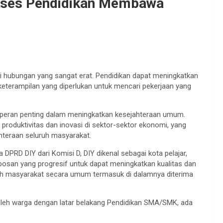
Akses Pendidikan Membawa
i hubungan yang sangat erat. Pendidikan dapat meningkatkan
terampilan yang diperlukan untuk mencari pekerjaan yang
ki peran penting dalam meningkatkan kesejahteraan umum.
roduktivitas dan inovasi di sektor-sektor ekonomi, yang
hteraan seluruh masyarakat.
RD DIY dari Komisi D, DIY dikenal sebagai kota pelajar,
bosan yang progresif untuk dapat meningkatkan kualitas dan
oleh masyarakat secara umum termasuk di dalamnya diterima
 oleh warga dengan latar belakang Pendidikan SMA/SMK, ada