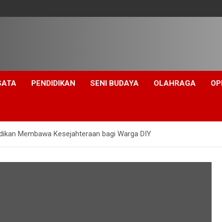
SATA
PENDIDIKAN
SENI BUDAYA
OLAHRAGA
OP
idikan Membawa Kesejahteraan bagi Warga DIY