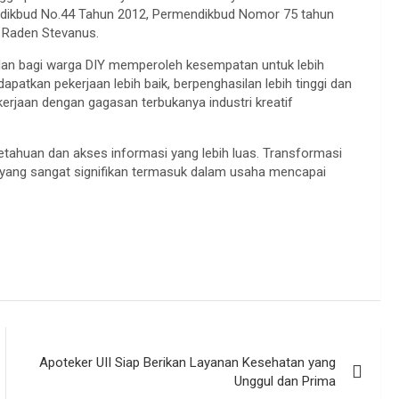
mendikbud No.44 Tahun 2012, Permendikbud Nomor 75 tahun
r Raden Stevanus.
 jalan bagi warga DIY memperoleh kesempatan untuk lebih
patkan pekerjaan lebih baik, berpenghasilan lebih tinggi dan
jaan dengan gagasan terbukanya industri kreatif
tahuan dan akses informasi yang lebih luas. Transformasi
 yang sangat signifikan termasuk dalam usaha mencapai
Apoteker UII Siap Berikan Layanan Kesehatan yang
Unggul dan Prima