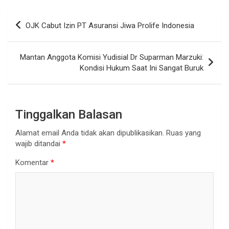
Navigasi
OJK Cabut Izin PT Asuransi Jiwa Prolife Indonesia
pos
Mantan Anggota Komisi Yudisial Dr Suparman Marzuki:
Kondisi Hukum Saat Ini Sangat Buruk
Tinggalkan Balasan
Alamat email Anda tidak akan dipublikasikan.
Ruas yang
wajib ditandai
*
Komentar
*