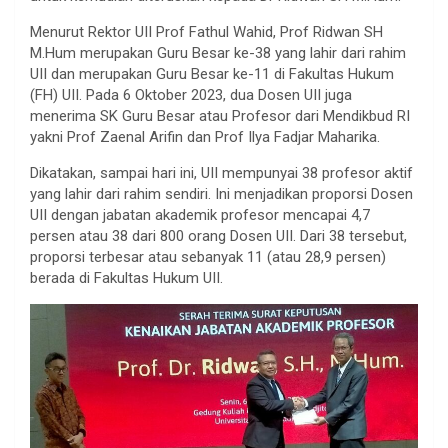
Menurut Rektor UII Prof Fathul Wahid, Prof Ridwan SH
M.Hum merupakan Guru Besar ke-38 yang lahir dari rahim
UII dan merupakan Guru Besar ke-11 di Fakultas Hukum
(FH) UII. Pada 6 Oktober 2023, dua Dosen UII juga
menerima SK Guru Besar atau Profesor dari Mendikbud RI
yakni Prof Zaenal Arifin dan Prof Ilya Fadjar Maharika.
Dikatakan, sampai hari ini, UII mempunyai 38 profesor aktif
yang lahir dari rahim sendiri. Ini menjadikan proporsi Dosen
UII dengan jabatan akademik profesor mencapai 4,7
persen atau 38 dari 800 orang Dosen UII. Dari 38 tersebut,
proporsi terbesar atau sebanyak 11 (atau 28,9 persen)
berada di Fakultas Hukum UII.