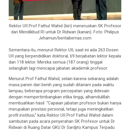
Rektor UII Prof Fathul Wahid (kiri) meneruskan SK Profesor
dari Mendikbud RI untuk Dr Ridwan (kanan). Foto: Philipus
Jehamun/beritabernas.com
Sementara itu, menurut Rektor UII, saat ini ada 263 Dosen
UII yang berpendidikan doktoral, 69 berjabatan lektor kepala
dan 118 lektor. Mereka semua (187 orang) tinggal
selangkah lagi mencapai jabatan akademik profesor.
Menurut Prof Fathul Wahid, selain karena sekarang adalah
masa panen dari benih yang sudah ditanam pada waktu
lampau, beberapa program percepatan yang didesain
dengan mempertimbangkan etika tinggi, alhamdulillah
membuahkan hasil. “Capaian jabatan profesor bukan hanya
merupakan prestasi personal, tetapi juga meningkatkan
profil institusi,” kata Rektor UII Prof Fathul Wahid dalam
sambutan pada acara penyerahan SK Profesor untuk Dr
Ridwan di Ruang Datar GKU Dr Sardjito Kampus Terpadu