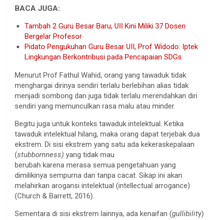
BACA JUGA:
Tambah 2 Guru Besar Baru, UII Kini Miliki 37 Dosen
Bergelar Profesor
Pidato Pengukuhan Guru Besar UII, Prof Widodo: Iptek
Lingkungan Berkontribusi pada Pencapaian SDGs
Menurut Prof Fathul Wahid, orang yang tawaduk tidak
menghargai dirinya sendiri terlalu berlebihan alias tidak
menjadi sombong dan juga tidak terlalu merendahkan diri
sendiri yang memunculkan rasa malu atau minder.
Begitu juga untuk konteks tawaduk intelektual. Ketika
tawaduk intelektual hilang, maka orang dapat terjebak dua
ekstrem. Di sisi ekstrem yang satu ada kekeraskepalaan
(
stubbornness)
yang tidak mau
berubah karena merasa semua pengetahuan yang
dimilikinya sempurna dan tanpa cacat. Sikap ini akan
melahirkan arogansi intelektual (intellectual arrogance)
(Church & Barrett, 2016).
Sementara di sisi ekstrem lainnya, ada kenaifan (
gullibilit
y)