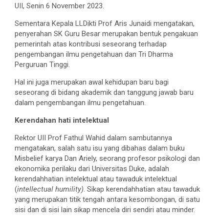
UII, Senin 6 November 2023.
Sementara Kepala LLDikti Prof Aris Junaidi mengatakan,
penyerahan SK Guru Besar merupakan bentuk pengakuan
pemerintah atas kontribusi seseorang terhadap
pengembangan ilmu pengetahuan dan Tri Dharma
Perguruan Tinggi.
Hal ini juga merupakan awal kehidupan baru bagi
seseorang di bidang akademik dan tanggung jawab baru
dalam pengembangan ilmu pengetahuan.
Kerendahan hati intelektual
Rektor UII Prof Fathul Wahid dalam sambutannya
mengatakan, salah satu isu yang dibahas dalam buku
Misbelief karya Dan Ariely, seorang profesor psikologi dan
ekonomika perilaku dari Universitas Duke, adalah
kerendahhatian intelektual atau tawaduk intelektual
(
intellectual humility)
. Sikap kerendahhatian atau tawaduk
yang merupakan titik tengah antara kesombongan, di satu
sisi dan di sisi lain sikap mencela diri sendiri atau minder.