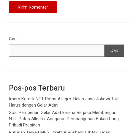
Cari
Cari
Pos-pos Terbaru
Imam Katolik NTT Patris Allegro: Balas Jasa Jokowi Tak
Harus dengan Gelar Adat
Soal Pemberian Gelar Adat karena Berjasa Membangun
NTT, Patris Allegro: Anggaran Pembangunan Bukan Uang
Pribadi Presiden
Putusan Terkait MBG, Direktur Pusham UII: MK Tidak