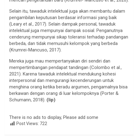
mencari pengetahuan baru (Krumrei- Mancuso et al., 2020).
Selain itu, tawaduk intelektual juga akan membantu dalam
pengambilan keputusan berdasar informasi yang baik
(Leary et al., 2017). Selain dampak personal, tawaduk
intelektual juga mempunyai dampak sosial. Penganutnya
cenderung mempunyai sikap toleransi terhadap pandangan
berbeda, dan tidak memusuhi kelompok yang berbeda
(Krumrei-Mancuso, 2017).
Mereka juga mau mempertanyakan diri sendiri dan
mempertimbangan pendapat tandingan (Colombo et al.,
2021). Karena tawaduk intelektual mendukung kohesi
interpersonal dan mengurangi kecenderungan untuk
menghina orang ketika beradu argumen, pengamalnya bisa
berkawan dengan orang di luar kelompoknya (Porter &
Schumann, 2018).
(lip)
There is no ads to display, Please add some
Post Views:
722