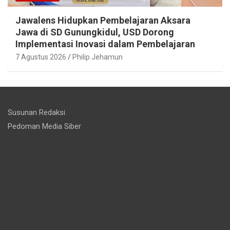
Jawalens Hidupkan Pembelajaran Aksara
Jawa di SD Gunungkidul, USD Dorong
Implementasi Inovasi dalam Pembelajaran
7 Agustus 2026
Philip Jehamun
Susunan Redaksi
Pedoman Media Siber