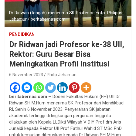
Dr Ridwan (tengah) menerima SK Profesor. Foto: Philipus
Jehamun/ beritabernas.com
PENDIDIKAN
Dr Ridwan jadi Profesor ke-38 UII,
Rektor: Guru Besar Bisa
Meningkatkan Profil Institusi
6 November 2023
Philip Jehamun
beritabernas.com –
Dosen Fakultas Hukum (FH) UII Dr
Ridwan SH M.Hum menerima SK Profesor dari Mendikbud
RI, Senin 6 November 2023. Penyerahan SK jabatan
akademik tertinggi di lingkungan perguruan tinggi itu
dilakukan oleh Kepala LLDikti Wilayah V DIY Prof drh Aris
Junaidi kepada Rektor UII Prof Fathul Wahid ST MSc PhD
untuk kemudian diteruskan kepada Dr Ridwan SH M.Hum.