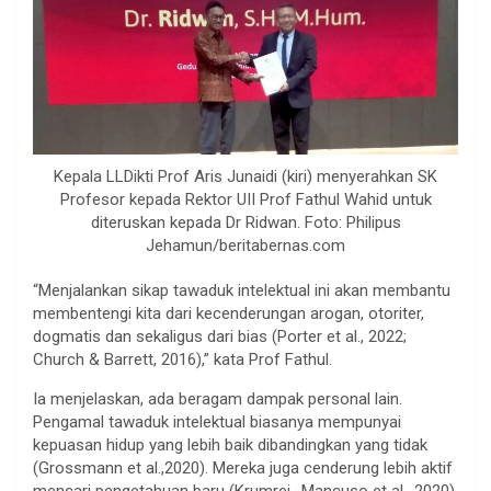
Kepala LLDikti Prof Aris Junaidi (kiri) menyerahkan SK
Profesor kepada Rektor UII Prof Fathul Wahid untuk
diteruskan kepada Dr Ridwan. Foto: Philipus
Jehamun/beritabernas.com
“Menjalankan sikap tawaduk intelektual ini akan membantu
membentengi kita dari kecenderungan arogan, otoriter,
dogmatis dan sekaligus dari bias (Porter et al., 2022;
Church & Barrett, 2016),” kata Prof Fathul.
Ia menjelaskan, ada beragam dampak personal lain.
Pengamal tawaduk intelektual biasanya mempunyai
kepuasan hidup yang lebih baik dibandingkan yang tidak
(Grossmann et al.,2020). Mereka juga cenderung lebih aktif