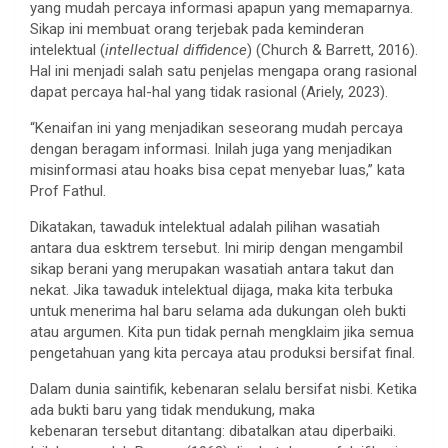
yang mudah percaya informasi apapun yang memaparnya.
Sikap ini membuat orang terjebak pada keminderan
intelektual (
intellectual diffidence
) (Church & Barrett, 2016).
Hal ini menjadi salah satu penjelas mengapa orang rasional
dapat percaya hal-hal yang tidak rasional (Ariely, 2023).
“Kenaifan ini yang menjadikan seseorang mudah percaya
dengan beragam informasi. Inilah juga yang menjadikan
misinformasi atau hoaks bisa cepat menyebar luas,” kata
Prof Fathul.
Dikatakan, tawaduk intelektual adalah pilihan wasatiah
antara dua esktrem tersebut. Ini mirip dengan mengambil
sikap berani yang merupakan wasatiah antara takut dan
nekat. Jika tawaduk intelektual dijaga, maka kita terbuka
untuk menerima hal baru selama ada dukungan oleh bukti
atau argumen. Kita pun tidak pernah mengklaim jika semua
pengetahuan yang kita percaya atau produksi bersifat final.
Dalam dunia saintifik, kebenaran selalu bersifat nisbi. Ketika
ada bukti baru yang tidak mendukung, maka
kebenaran tersebut ditantang: dibatalkan atau diperbaiki.