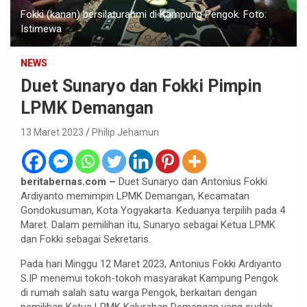
Fokki (kanan) bersilaturahmi di Kampung Pengok. Foto:
Istimewa
NEWS
Duet Sunaryo dan Fokki Pimpin
LPMK Demangan
13 Maret 2023
Philip Jehamun
beritabernas.com –
Duet Sunaryo dan Antonius Fokki
Ardiyanto memimpin LPMK Demangan, Kecamatan
Gondokusuman, Kota Yogyakarta. Keduanya terpilih pada 4
Maret. Dalam pemilihan itu, Sunaryo sebagai Ketua LPMK
dan Fokki sebagai Sekretaris.
Pada hari Minggu 12 Maret 2023, Antonius Fokki Ardiyanto
S.IP menemui tokoh-tokoh masyarakat Kampung Pengok
di rumah salah satu warga Pengok, berkaitan dengan
pemilihan Ketua LPMK Kalurahan Demangan yang sudah