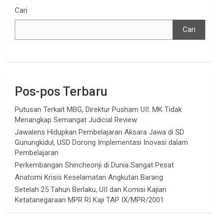
Cari
Cari
Pos-pos Terbaru
Putusan Terkait MBG, Direktur Pusham UII: MK Tidak
Menangkap Semangat Judicial Review
Jawalens Hidupkan Pembelajaran Aksara Jawa di SD
Gunungkidul, USD Dorong Implementasi Inovasi dalam
Pembelajaran
Perkembangan Shincheonji di Dunia Sangat Pesat
Anatomi Krisis Keselamatan Angkutan Barang
Setelah 25 Tahun Berlaku, UII dan Komisi Kajian
Ketatanegaraan MPR RI Kaji TAP IX/MPR/2001