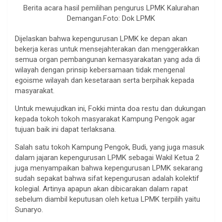
Berita acara hasil pemilihan pengurus LPMK Kalurahan
Demangan.Foto: Dok LPMK
Dijelaskan bahwa kepengurusan LPMK ke depan akan
bekerja keras untuk mensejahterakan dan menggerakkan
semua organ pembangunan kemasyarakatan yang ada di
wilayah dengan prinsip kebersamaan tidak mengenal
egoisme wilayah dan kesetaraan serta berpihak kepada
masyarakat.
Untuk mewujudkan ini, Fokki minta doa restu dan dukungan
kepada tokoh tokoh masyarakat Kampung Pengok agar
tujuan baik ini dapat terlaksana.
Salah satu tokoh Kampung Pengok, Budi, yang juga masuk
dalam jajaran kepengurusan LPMK sebagai Wakil Ketua 2
juga menyampaikan bahwa kepengurusan LPMK sekarang
sudah sepakat bahwa sifat kepengurusan adalah kolektif
kolegial. Artinya apapun akan dibicarakan dalam rapat
sebelum diambil keputusan oleh ketua LPMK terpilih yaitu
Sunaryo.