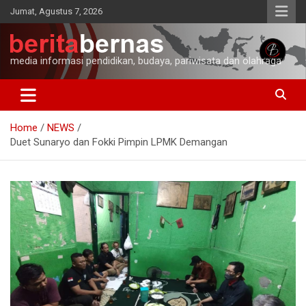
Skip
Jumat, Agustus 7, 2026
to
content
media informasi pendidikan, budaya, pariwisata dan olahraga
Home
NEWS
Duet Sunaryo dan Fokki Pimpin LPMK Demangan