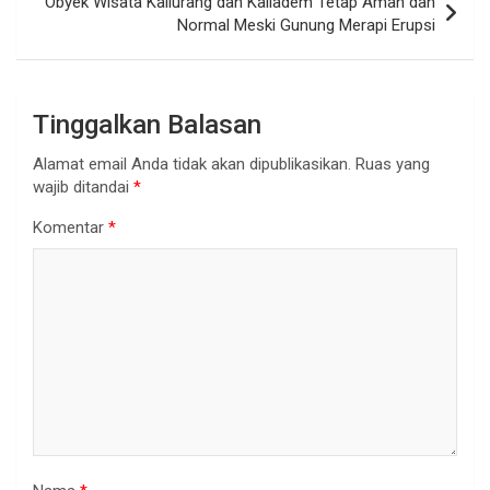
Obyek Wisata Kaliurang dan Kaliadem Tetap Aman dan
Normal Meski Gunung Merapi Erupsi
Tinggalkan Balasan
Alamat email Anda tidak akan dipublikasikan.
Ruas yang
wajib ditandai
*
Komentar
*