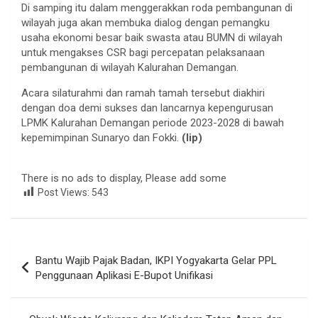
Di samping itu dalam menggerakkan roda pembangunan di
wilayah juga akan membuka dialog dengan pemangku
usaha ekonomi besar baik swasta atau BUMN di wilayah
untuk mengakses CSR bagi percepatan pelaksanaan
pembangunan di wilayah Kalurahan Demangan.
Acara silaturahmi dan ramah tamah tersebut diakhiri
dengan doa demi sukses dan lancarnya kepengurusan
LPMK Kalurahan Demangan periode 2023-2028 di bawah
kepemimpinan Sunaryo dan Fokki.
(lip)
There is no ads to display, Please add some
Post Views:
543
Navigasi
Bantu Wajib Pajak Badan, IKPI Yogyakarta Gelar PPL
pos
Penggunaan Aplikasi E-Bupot Unifikasi