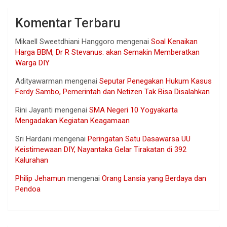
Komentar Terbaru
Mikaell Sweetdhiani Hanggoro
mengenai
Soal Kenaikan
Harga BBM, Dr R Stevanus: akan Semakin Memberatkan
Warga DIY
Adityawarman
mengenai
Seputar Penegakan Hukum Kasus
Ferdy Sambo, Pemerintah dan Netizen Tak Bisa Disalahkan
Rini Jayanti
mengenai
SMA Negeri 10 Yogyakarta
Mengadakan Kegiatan Keagamaan
Sri Hardani
mengenai
Peringatan Satu Dasawarsa UU
Keistimewaan DIY, Nayantaka Gelar Tirakatan di 392
Kalurahan
Philip Jehamun
mengenai
Orang Lansia yang Berdaya dan
Pendoa