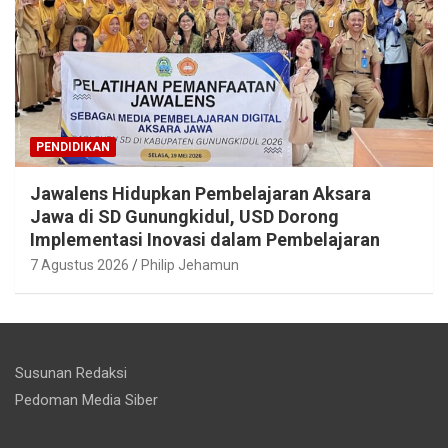
PENDIDIKAN
Jawalens Hidupkan Pembelajaran Aksara
Jawa di SD Gunungkidul, USD Dorong
Implementasi Inovasi dalam Pembelajaran
7 Agustus 2026
Philip Jehamun
Susunan Redaksi
Pedoman Media Siber