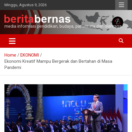
Skip
Minggu, Agustus 9, 2026
to
content
media informasi pendidikan, budaya, pariwisata dan olahraga
Home
EKONOMI
Ekonomi Kreatif Mampu Bergerak dan Bertahan di Masa
Pandemi