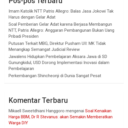
Pos-pos Terbaru
Imam Katolik NTT Patris Allegro: Balas Jasa Jokowi Tak
Harus dengan Gelar Adat
Soal Pemberian Gelar Adat karena Berjasa Membangun
NTT, Patris Allegro: Anggaran Pembangunan Bukan Uang
Pribadi Presiden
Putusan Terkait MBG, Direktur Pusham UII: MK Tidak
Menangkap Semangat Judicial Review
Jawalens Hidupkan Pembelajaran Aksara Jawa di SD
Gunungkidul, USD Dorong Implementasi Inovasi dalam
Pembelajaran
Perkembangan Shincheonji di Dunia Sangat Pesat
Komentar Terbaru
Mikaell Sweetdhiani Hanggoro
mengenai
Soal Kenaikan
Harga BBM, Dr R Stevanus: akan Semakin Memberatkan
Warga DIY