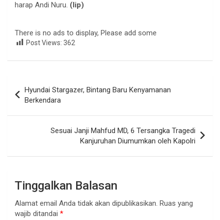
harap Andi Nuru.
(lip)
There is no ads to display, Please add some
Post Views:
362
Navigasi
Hyundai Stargazer, Bintang Baru Kenyamanan
pos
Berkendara
Sesuai Janji Mahfud MD, 6 Tersangka Tragedi
Kanjuruhan Diumumkan oleh Kapolri
Tinggalkan Balasan
Alamat email Anda tidak akan dipublikasikan.
Ruas yang
wajib ditandai
*