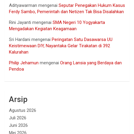
Adityawarman
mengenai
Seputar Penegakan Hukum Kasus
Ferdy Sambo, Pemerintah dan Netizen Tak Bisa Disalahkan
Rini Jayanti
mengenai
SMA Negeri 10 Yogyakarta
Mengadakan Kegiatan Keagamaan
Sri Hardani
mengenai
Peringatan Satu Dasawarsa UU
Keistimewaan DIY, Nayantaka Gelar Tirakatan di 392
Kalurahan
Philip Jehamun
mengenai
Orang Lansia yang Berdaya dan
Pendoa
Arsip
Agustus 2026
Juli 2026
Juni 2026
Mei 2026