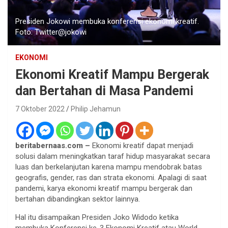
Presiden Jokowi membuka konferensi ekonomi kreatif.
Foto: Twitter@jokowi
EKONOMI
Ekonomi Kreatif Mampu Bergerak
dan Bertahan di Masa Pandemi
7 Oktober 2022
Philip Jehamun
beritabernaas.com –
Ekonomi kreatif dapat menjadi
solusi dalam meningkatkan taraf hidup masyarakat secara
luas dan berkelanjutan karena mampu mendobrak batas
geografis, gender, ras dan strata ekonomi. Apalagi di saat
pandemi, karya ekonomi kreatif mampu bergerak dan
bertahan dibandingkan sektor lainnya.
Hal itu disampaikan Presiden Joko Widodo ketika
membuka Konferensi ke-3 Ekonomi Kreatif atau World