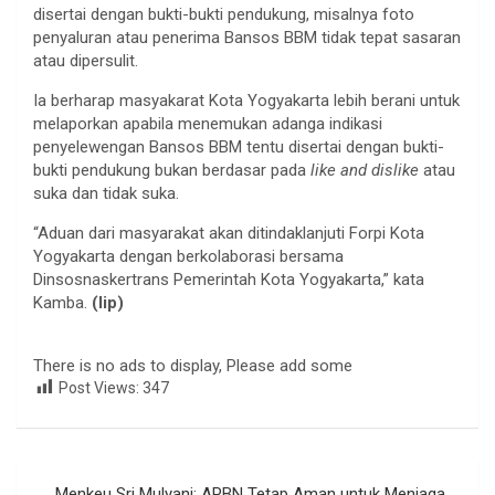
disertai dengan bukti-bukti pendukung, misalnya foto
penyaluran atau penerima Bansos BBM tidak tepat sasaran
atau dipersulit.
Ia berharap masyakarat Kota Yogyakarta lebih berani untuk
melaporkan apabila menemukan adanga indikasi
penyelewengan Bansos BBM tentu disertai dengan bukti-
bukti pendukung bukan berdasar pada
like and dislike
atau
suka dan tidak suka.
“Aduan dari masyarakat akan ditindaklanjuti Forpi Kota
Yogyakarta dengan berkolaborasi bersama
Dinsosnaskertrans Pemerintah Kota Yogyakarta,” kata
Kamba.
(lip)
There is no ads to display, Please add some
Post Views:
347
Navigasi
Menkeu Sri Mulyani: APBN Tetap Aman untuk Menjaga