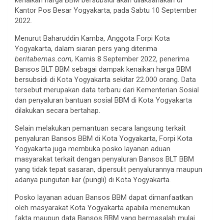
Kantor Pos Besar Yogyakarta, pada Sabtu 10 September
2022.
Menurut Baharuddin Kamba, Anggota Forpi Kota
Yogyakarta, dalam siaran pers yang diterima
beritabernas.com,
Kamis 8 September 2022, penerima
Bansos BLT BBM sebagai dampak kenaikan harga BBM
bersubsidi di Kota Yogyakarta sekitar 22.000 orang. Data
tersebut merupakan data terbaru dari Kementerian Sosial
dan penyaluran bantuan sosial BBM di Kota Yogyakarta
dilakukan secara bertahap.
Selain melakukan pemantuan secara langsung terkait
penyaluran Bansos BBM di Kota Yogyakarta, Forpi Kota
Yogyakarta juga membuka posko layanan aduan
masyarakat terkait dengan penyaluran Bansos BLT BBM
yang tidak tepat sasaran, dipersulit penyalurannya maupun
adanya pungutan liar (pungli) di Kota Yogyakarta.
Posko layanan aduan Bansos BBM dapat dimanfaatkan
oleh masyarakat Kota Yogyakarta apabila menemukan
fakta maupun data Bansos BBM yang bermasalah mulai