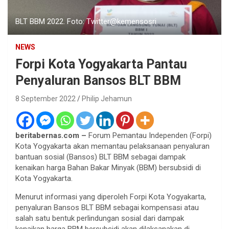
BLT BBM 2022. Foto: Twitter@kemensosri
NEWS
Forpi Kota Yogyakarta Pantau
Penyaluran Bansos BLT BBM
8 September 2022
Philip Jehamun
beritabernas.com –
Forum Pemantau Independen (Forpi)
Kota Yogyakarta akan memantau pelaksanaan penyaluran
bantuan sosial (Bansos) BLT BBM sebagai dampak
kenaikan harga Bahan Bakar Minyak (BBM) bersubsidi di
Kota Yogyakarta.
Menurut informasi yang diperoleh Forpi Kota Yogyakarta,
penyaluran Bansos BLT BBM sebagai kompensasi atau
salah satu bentuk perlindungan sosial dari dampak
kenaikan harga BBM bersubsidi akan dilaksanakan di