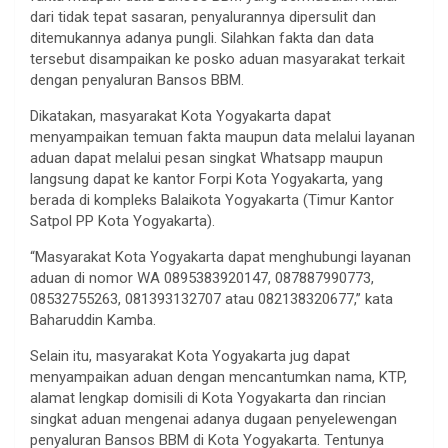
dari tidak tepat sasaran, penyalurannya dipersulit dan
ditemukannya adanya pungli. Silahkan fakta dan data
tersebut disampaikan ke posko aduan masyarakat terkait
dengan penyaluran Bansos BBM.
Dikatakan, masyarakat Kota Yogyakarta dapat
menyampaikan temuan fakta maupun data melalui layanan
aduan dapat melalui pesan singkat Whatsapp maupun
langsung dapat ke kantor Forpi Kota Yogyakarta, yang
berada di kompleks Balaikota Yogyakarta (Timur Kantor
Satpol PP Kota Yogyakarta).
“Masyarakat Kota Yogyakarta dapat menghubungi layanan
aduan di nomor WA 0895383920147, 087887990773,
08532755263, 081393132707 atau 082138320677,” kata
Baharuddin Kamba.
Selain itu, masyarakat Kota Yogyakarta jug dapat
menyampaikan aduan dengan mencantumkan nama, KTP,
alamat lengkap domisili di Kota Yogyakarta dan rincian
singkat aduan mengenai adanya dugaan penyelewengan
penyaluran Bansos BBM di Kota Yogyakarta. Tentunya