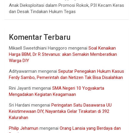
Anak Dieksploitasi dalam Promosi Rokok, P3I Kecam Keras
dan Desak Tindakan Hukum Tegas
Komentar Terbaru
Mikaell Sweetdhiani Hanggoro
mengenai
Soal Kenaikan
Harga BBM, Dr R Stevanus: akan Semakin Memberatkan
Warga DIY
Adityawarman
mengenai
Seputar Penegakan Hukum Kasus
Ferdy Sambo, Pemerintah dan Netizen Tak Bisa Disalahkan
Rini Jayanti
mengenai
SMA Negeri 10 Yogyakarta
Mengadakan Kegiatan Keagamaan
Sri Hardani
mengenai
Peringatan Satu Dasawarsa UU
Keistimewaan DIY, Nayantaka Gelar Tirakatan di 392
Kalurahan
Philip Jehamun
mengenai
Orang Lansia yang Berdaya dan