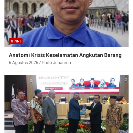
OPINI
Anatomi Krisis Keselamatan Angkutan Barang
6 Agustus 2026
Philip Jehamun