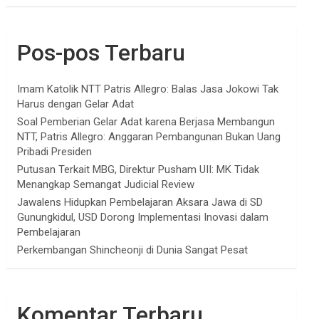
Pos-pos Terbaru
Imam Katolik NTT Patris Allegro: Balas Jasa Jokowi Tak
Harus dengan Gelar Adat
Soal Pemberian Gelar Adat karena Berjasa Membangun
NTT, Patris Allegro: Anggaran Pembangunan Bukan Uang
Pribadi Presiden
Putusan Terkait MBG, Direktur Pusham UII: MK Tidak
Menangkap Semangat Judicial Review
Jawalens Hidupkan Pembelajaran Aksara Jawa di SD
Gunungkidul, USD Dorong Implementasi Inovasi dalam
Pembelajaran
Perkembangan Shincheonji di Dunia Sangat Pesat
Komentar Terbaru