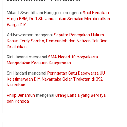
Mikaell Sweetdhiani Hanggoro
mengenai
Soal Kenaikan
Harga BBM, Dr R Stevanus: akan Semakin Memberatkan
Warga DIY
Adityawarman
mengenai
Seputar Penegakan Hukum
Kasus Ferdy Sambo, Pemerintah dan Netizen Tak Bisa
Disalahkan
Rini Jayanti
mengenai
SMA Negeri 10 Yogyakarta
Mengadakan Kegiatan Keagamaan
Sri Hardani
mengenai
Peringatan Satu Dasawarsa UU
Keistimewaan DIY, Nayantaka Gelar Tirakatan di 392
Kalurahan
Philip Jehamun
mengenai
Orang Lansia yang Berdaya
dan Pendoa