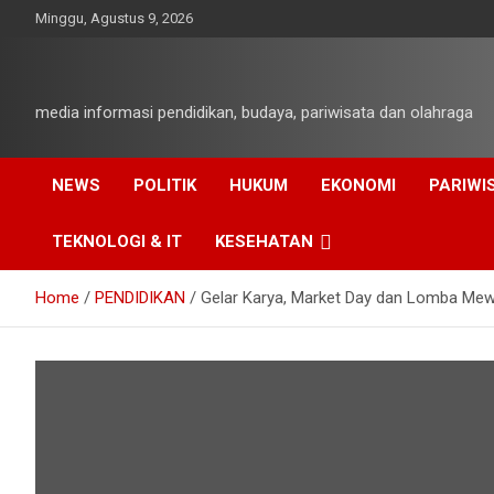
Skip
Minggu, Agustus 9, 2026
to
content
media informasi pendidikan, budaya, pariwisata dan olahraga
NEWS
POLITIK
HUKUM
EKONOMI
PARIWI
TEKNOLOGI & IT
KESEHATAN
Home
PENDIDIKAN
Gelar Karya, Market Day dan Lomba Mewa