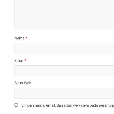
Nama
*
Email
*
Situs Web
Simpan nama, email, dan situs web saya pada peramban