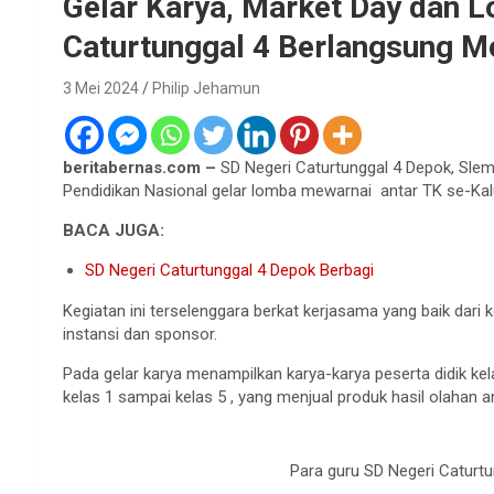
Gelar Karya, Market Day dan 
Caturtunggal 4 Berlangsung M
3 Mei 2024
Philip Jehamun
beritabernas.com –
SD Negeri Caturtunggal 4 Depok, Sle
Pendidikan Nasional gelar lomba mewarnai antar TK se-Kalu
BACA JUGA:
SD Negeri Caturtunggal 4 Depok Berbagi
Kegiatan ini terselenggara berkat kerjasama yang baik dari
instansi dan sponsor.
Pada gelar karya menampilkan karya-karya peserta didik kela
kelas 1 sampai kelas 5 , yang menjual produk hasil olahan a
Para guru SD Negeri Caturtu