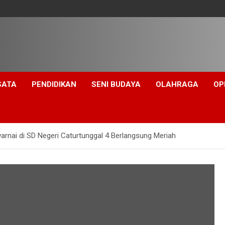
SATA
PENDIDIKAN
SENI BUDAYA
OLAHRAGA
OP
rnai di SD Negeri Caturtunggal 4 Berlangsung Meriah