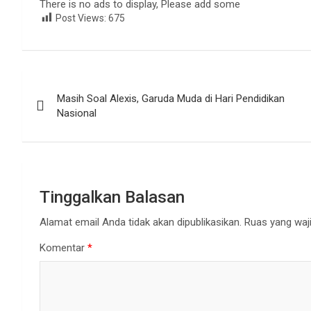
There is no ads to display, Please add some
Post Views:
675
Navigasi
Masih Soal Alexis, Garuda Muda di Hari Pendidikan
pos
Nasional
Tinggalkan Balasan
Alamat email Anda tidak akan dipublikasikan.
Ruas yang waji
Komentar
*