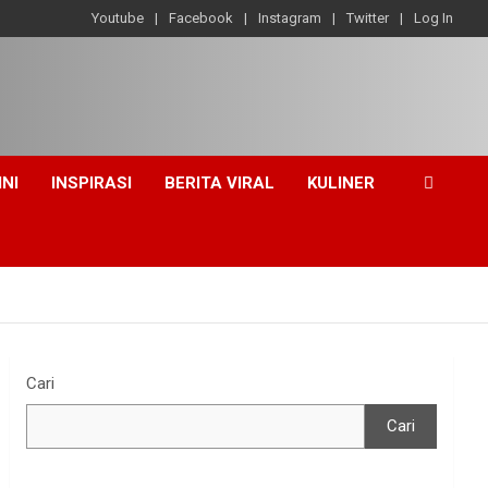
Youtube
Facebook
Instagram
Twitter
Log In
INI
INSPIRASI
BERITA VIRAL
KULINER
Cari
Cari