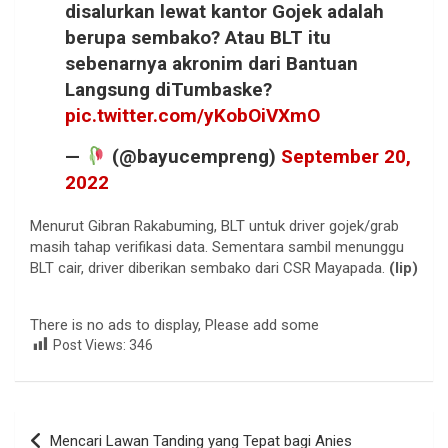
disalurkan lewat kantor Gojek adalah
berupa sembako? Atau BLT itu
sebenarnya akronim dari Bantuan
Langsung diTumbaske?
pic.twitter.com/yKobOiVXmO
—
(@bayucempreng)
September 20,
2022
Menurut Gibran Rakabuming, BLT untuk driver gojek/grab
masih tahap verifikasi data. Sementara sambil menunggu
BLT cair, driver diberikan sembako dari CSR Mayapada.
(lip)
There is no ads to display, Please add some
Post Views:
346
Navigasi
Mencari Lawan Tanding yang Tepat bagi Anies