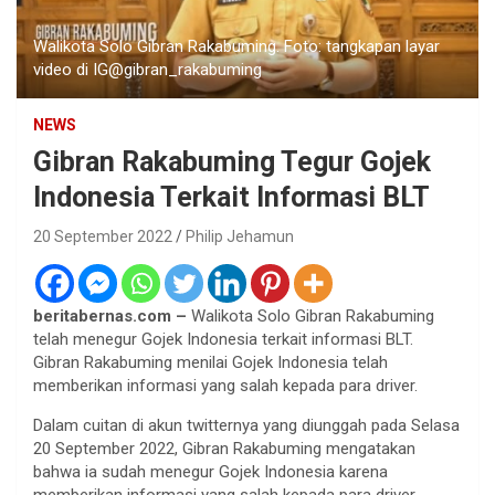
Walikota Solo Gibran Rakabuming. Foto: tangkapan layar
video di IG@gibran_rakabuming
NEWS
Gibran Rakabuming Tegur Gojek
Indonesia Terkait Informasi BLT
20 September 2022
Philip Jehamun
beritabernas.com –
Walikota Solo Gibran Rakabuming
telah menegur Gojek Indonesia terkait informasi BLT.
Gibran Rakabuming menilai Gojek Indonesia telah
memberikan informasi yang salah kepada para driver.
Dalam cuitan di akun twitternya yang diunggah pada Selasa
20 September 2022, Gibran Rakabuming mengatakan
bahwa ia sudah menegur Gojek Indonesia karena
memberikan informasi yang salah kepada para driver.