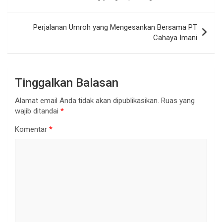
pos
Perjalanan Umroh yang Mengesankan Bersama PT
Cahaya Imani
Tinggalkan Balasan
Alamat email Anda tidak akan dipublikasikan.
Ruas yang
wajib ditandai
*
Komentar
*