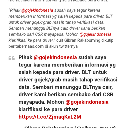
“Pihak
@gojekindonesia
sudah saya tegur karena
memberikan informasi yg salah kepada para driver. BLT
untuk driver gojek/grab masih tahap verifikasi data.
Sembari menunggu BLTnya cair, driver kami berikan
sembako dari CSR mayapada. Mohon
@gojekindonesia
klarifikasi ke para driver,
” cuit Gibran Rakabuming dikutip
beritabernaas.com di akun twitternya.
Pihak
@gojekindonesia
sudah saya
tegur karena memberikan informasi yg
salah kepada para driver. BLT untuk
driver gojek/grab masih tahap verifikasi
data. Sembari menunggu BLTnya cair,
driver kami berikan sembako dari CSR
mayapada. Mohon
@gojekindonesia
klarifikasi ke para driver
https://t.co/ZjmaqKaL2M