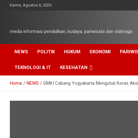
Skip
Kamis, Agustus 6, 2026
to
content
media informasi pendidikan, budaya, pariwisata dan olahraga
NEWS
POLITIK
HUKUM
EKONOMI
PARIWI
TEKNOLOGI & IT
KESEHATAN
Home
NEWS
GMKI Cabang Yogyakarta Mengutuk Keras Aksi 