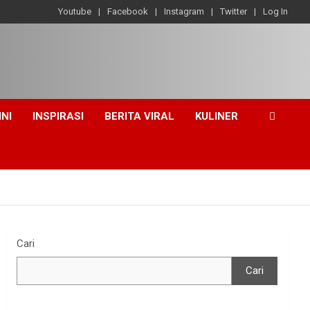
Youtube
Facebook
Instagram
Twitter
Log In
INI
INSPIRASI
BERITA VIRAL
KULINER
Cari
Cari