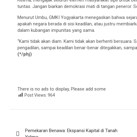
tuntas. Jangan biarkan demokrasi mati di tangan peneror. So
Menurut Umbu, GMKI Yogyakarta menegaskan bahwa sejarah
apakah negara berada di sisi keadilan, atau justru membiark
dalam kubangan impunitas yang sama.
“Kami tidak akan diam. Kami tidak akan berhenti bersuara. Sa
pengadilan, sampai keadilan benar-benar ditegakkan, sampai
(*/phj)
There is no ads to display, Please add some
Post Views:
964
Navigasi
Pemekaran Benawa: Ekspansi Kapital di Tanah
pos