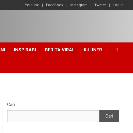
Youtube
Facebook
Instagram
Twitter
Log In
INI
INSPIRASI
BERITA VIRAL
KULINER
Cari
Cari