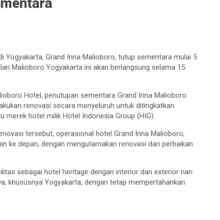
ementara
 di Yogyakarta, Grand Inna Malioboro, tutup sementara mulai 5
lan Malioboro Yogyakarta ini akan berlangsung selama 15
oboro Hotel, penutupan sementara Grand Inna Malioboro
ilakukan renovasi secara menyeluruh untuk ditingkatkan
u merek hotel milik Hotel Indonesia Group (HIG).
ovasi tersebut, operasional hotel Grand Inna Malioboro,
ulan ke depan, dengan mengutamakan renovasi dan perbaikan
litas sebagai hotel heritage dengan interior dan exterior nan
awa, khususnya Yogyakarta, dengan tetap mempertahankan