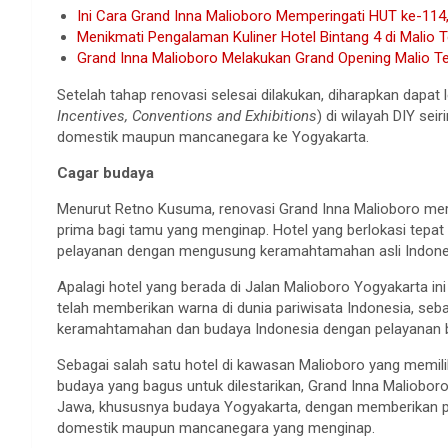
Ini Cara Grand Inna Malioboro Memperingati HUT ke-114,
Menikmati Pengalaman Kuliner Hotel Bintang 4 di Malio 
Grand Inna Malioboro Melakukan Grand Opening Malio Ter
Setelah tahap renovasi selesai dilakukan, diharapkan dapa
Incentives, Conventions and Exhibitions
) di wilayah DIY se
domestik maupun mancanegara ke Yogyakarta.
Cagar budaya
Menurut Retno Kusuma, renovasi Grand Inna Malioboro mer
prima bagi tamu yang menginap. Hotel yang berlokasi tepat d
pelayanan dengan mengusung keramahtamahan asli Indone
Apalagi hotel yang berada di Jalan Malioboro Yogyakarta ini 
telah memberikan warna di dunia pariwisata Indonesia, seba
keramahtamahan dan budaya Indonesia dengan pelayanan be
Sebagai salah satu hotel di kawasan Malioboro yang memil
budaya yang bagus untuk dilestarikan, Grand Inna Malioboro
Jawa, khususnya budaya Yogyakarta, dengan memberikan p
domestik maupun mancanegara yang menginap.