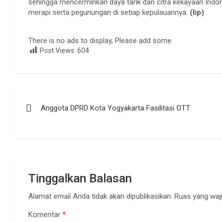
sehingga mencerminkan daya tarik dan citra kekayaan Indon
merapi serta pegunungan di setiap kepulauannya.
(lip)
There is no ads to display, Please add some
Post Views:
604
Navigasi
Anggota DPRD Kota Yogyakarta Fasilitasi OTT
pos
Tinggalkan Balasan
Alamat email Anda tidak akan dipublikasikan.
Ruas yang waji
Komentar
*