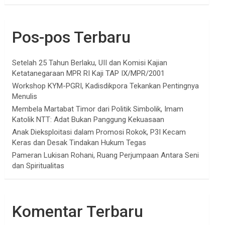
Pos-pos Terbaru
Setelah 25 Tahun Berlaku, UII dan Komisi Kajian
Ketatanegaraan MPR RI Kaji TAP IX/MPR/2001
Workshop KYM-PGRI, Kadisdikpora Tekankan Pentingnya
Menulis
Membela Martabat Timor dari Politik Simbolik, Imam
Katolik NTT: Adat Bukan Panggung Kekuasaan
Anak Dieksploitasi dalam Promosi Rokok, P3I Kecam
Keras dan Desak Tindakan Hukum Tegas
Pameran Lukisan Rohani, Ruang Perjumpaan Antara Seni
dan Spiritualitas
Komentar Terbaru