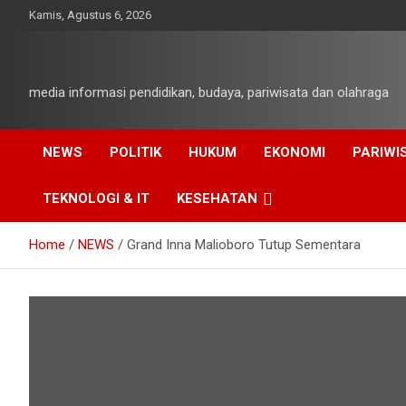
Skip
Kamis, Agustus 6, 2026
to
content
media informasi pendidikan, budaya, pariwisata dan olahraga
NEWS
POLITIK
HUKUM
EKONOMI
PARIWI
TEKNOLOGI & IT
KESEHATAN
Home
NEWS
Grand Inna Malioboro Tutup Sementara