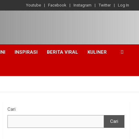
Youtube
Facebook
Instagram
Twitter
Log In
INI
INSPIRASI
BERITA VIRAL
KULINER
Cari
Cari