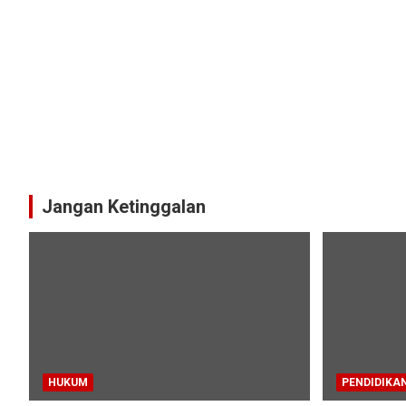
Jangan Ketinggalan
HUKUM
PENDIDIKA