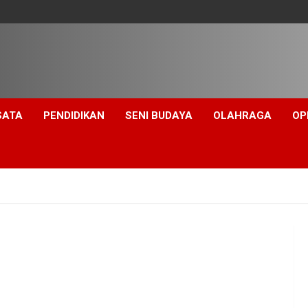
SATA
PENDIDIKAN
SENI BUDAYA
OLAHRAGA
OP