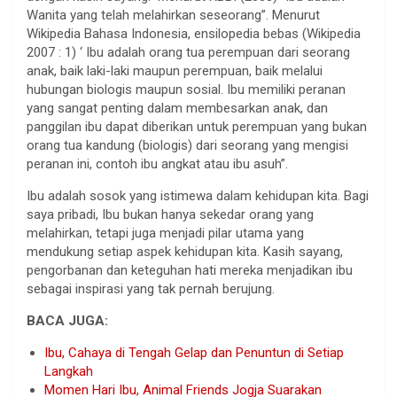
Wanita yang telah melahirkan seseorang”. Menurut
Wikipedia Bahasa Indonesia, ensilopedia bebas (Wikipedia
2007 : 1) ‘ Ibu adalah orang tua perempuan dari seorang
anak, baik laki-laki maupun perempuan, baik melalui
hubungan biologis maupun sosial. Ibu memiliki peranan
yang sangat penting dalam membesarkan anak, dan
panggilan ibu dapat diberikan untuk perempuan yang bukan
orang tua kandung (biologis) dari seorang yang mengisi
peranan ini, contoh ibu angkat atau ibu asuh”.
Ibu adalah sosok yang istimewa dalam kehidupan kita. Bagi
saya pribadi, Ibu bukan hanya sekedar orang yang
melahirkan, tetapi juga menjadi pilar utama yang
mendukung setiap aspek kehidupan kita. Kasih sayang,
pengorbanan dan keteguhan hati mereka menjadikan ibu
sebagai inspirasi yang tak pernah berujung.
BACA JUGA:
Ibu, Cahaya di Tengah Gelap dan Penuntun di Setiap
Langkah
Momen Hari Ibu, Animal Friends Jogja Suarakan