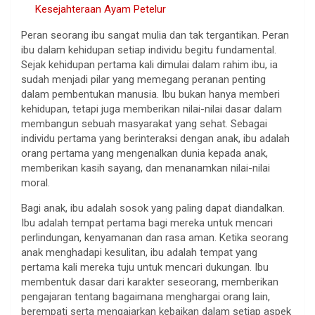
Kesejahteraan Ayam Petelur
Peran seorang ibu sangat mulia dan tak tergantikan. Peran
ibu dalam kehidupan setiap individu begitu fundamental.
Sejak kehidupan pertama kali dimulai dalam rahim ibu, ia
sudah menjadi pilar yang memegang peranan penting
dalam pembentukan manusia. Ibu bukan hanya memberi
kehidupan, tetapi juga memberikan nilai-nilai dasar dalam
membangun sebuah masyarakat yang sehat. Sebagai
individu pertama yang berinteraksi dengan anak, ibu adalah
orang pertama yang mengenalkan dunia kepada anak,
memberikan kasih sayang, dan menanamkan nilai-nilai
moral.
Bagi anak, ibu adalah sosok yang paling dapat diandalkan.
Ibu adalah tempat pertama bagi mereka untuk mencari
perlindungan, kenyamanan dan rasa aman. Ketika seorang
anak menghadapi kesulitan, ibu adalah tempat yang
pertama kali mereka tuju untuk mencari dukungan. Ibu
membentuk dasar dari karakter seseorang, memberikan
pengajaran tentang bagaimana menghargai orang lain,
berempati serta mengajarkan kebaikan dalam setiap aspek