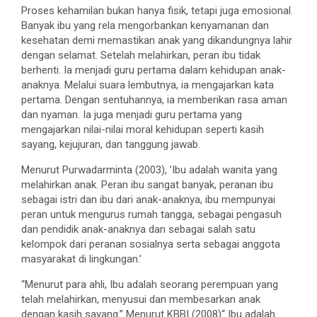
Proses kehamilan bukan hanya fisik, tetapi juga emosional.
Banyak ibu yang rela mengorbankan kenyamanan dan
kesehatan demi memastikan anak yang dikandungnya lahir
dengan selamat. Setelah melahirkan, peran ibu tidak
berhenti. Ia menjadi guru pertama dalam kehidupan anak-
anaknya. Melalui suara lembutnya, ia mengajarkan kata
pertama. Dengan sentuhannya, ia memberikan rasa aman
dan nyaman. Ia juga menjadi guru pertama yang
mengajarkan nilai-nilai moral kehidupan seperti kasih
sayang, kejujuran, dan tanggung jawab.
Menurut Purwadarminta (2003), ’Ibu adalah wanita yang
melahirkan anak. Peran ibu sangat banyak, peranan ibu
sebagai istri dan ibu dari anak-anaknya, ibu mempunyai
peran untuk mengurus rumah tangga, sebagai pengasuh
dan pendidik anak-anaknya dan sebagai salah satu
kelompok dari peranan sosialnya serta sebagai anggota
masyarakat di lingkungan.’
“Menurut para ahli, Ibu adalah seorang perempuan yang
telah melahirkan, menyusui dan membesarkan anak
dengan kasih sayang.” Menurut KBBI (2008)“ Ibu adalah