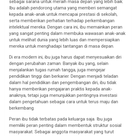
sebagai sarana untuk meraih masa depan yang lebih baik.
Ibu adalah pendorong utama yang memberi semangat
kepada anak-anak untuk mencapai prestasi di sekolah,
serta memberikan perhatian terhadap perkembangan
intelektual mereka. Dengan cara ini, ibu memainkan peran
yang sangat penting dalam membuka wawasan anak-anak
untuk melihat dunia yang lebih luas dan mempersiapkan
mereka untuk menghadapi tantangan di masa depan.
Di era modern ini, ibu juga harus dapat menyesuaikan diri
dengan perubahan zaman. Banyak ibu yang, selain
menjalankan tugas rumah tangga, juga mengejar
pendidikan tinggi dan berkarier. Dengan menjadi teladan
dalam hal pendidikan dan pengembangan diri, ibu tidak
hanya memberikan pengajaran praktis kepada anak-
anaknya, tetapi juga menunjukkan pentingnya investasi
dalam pengetahuan sebagai cara untuk terus maju dan
berkembang.
Peran ibu tidak terbatas pada keluarga saja. Ibu juga
memiliki peran penting dalam membentuk struktur sosial
masyarakat. Sebagai anggota masyarakat yang turut