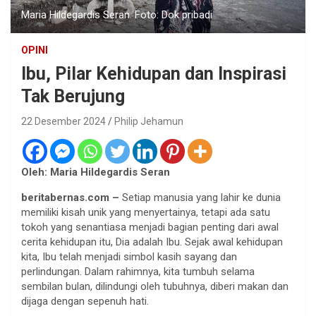
Maria Hildegardis Seran. Foto: Dok pribadi
OPINI
Ibu, Pilar Kehidupan dan Inspirasi
Tak Berujung
22 Desember 2024
Philip Jehamun
Oleh: Maria Hildegardis Seran
beritabernas.com –
Setiap manusia yang lahir ke dunia
memiliki kisah unik yang menyertainya, tetapi ada satu
tokoh yang senantiasa menjadi bagian penting dari awal
cerita kehidupan itu, Dia adalah Ibu. Sejak awal kehidupan
kita, Ibu telah menjadi simbol kasih sayang dan
perlindungan. Dalam rahimnya, kita tumbuh selama
sembilan bulan, dilindungi oleh tubuhnya, diberi makan dan
dijaga dengan sepenuh hati.