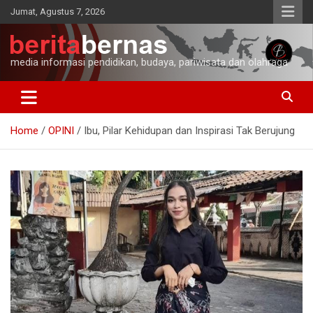
Skip
Jumat, Agustus 7, 2026
to
content
media informasi pendidikan, budaya, pariwisata dan olahraga
Home
OPINI
Ibu, Pilar Kehidupan dan Inspirasi Tak Berujung