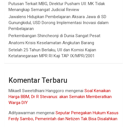
Putusan Terkait MBG, Direktur Pusham UII: MK Tidak
Menangkap Semangat Judicial Review
Jawalens Hidupkan Pembelajaran Aksara Jawa di SD
Gunungkidul, USD Dorong Implementasi Inovasi dalam
Pembelajaran
Perkembangan Shincheonji di Dunia Sangat Pesat
Anatomi Krisis Keselamatan Angkutan Barang
Setelah 25 Tahun Berlaku, UII dan Komisi Kajian
Ketatanegaraan MPR RI Kaji TAP IX/MPR/2001
Komentar Terbaru
Mikaell Sweetdhiani Hanggoro
mengenai
Soal Kenaikan
Harga BBM, Dr R Stevanus: akan Semakin Memberatkan
Warga DIY
Adityawarman
mengenai
Seputar Penegakan Hukum Kasus
Ferdy Sambo, Pemerintah dan Netizen Tak Bisa Disalahkan