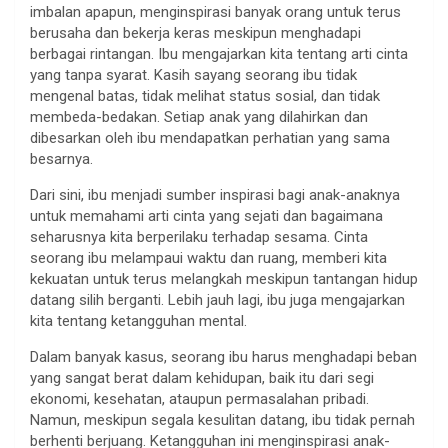
imbalan apapun, menginspirasi banyak orang untuk terus
berusaha dan bekerja keras meskipun menghadapi
berbagai rintangan. Ibu mengajarkan kita tentang arti cinta
yang tanpa syarat. Kasih sayang seorang ibu tidak
mengenal batas, tidak melihat status sosial, dan tidak
membeda-bedakan. Setiap anak yang dilahirkan dan
dibesarkan oleh ibu mendapatkan perhatian yang sama
besarnya.
Dari sini, ibu menjadi sumber inspirasi bagi anak-anaknya
untuk memahami arti cinta yang sejati dan bagaimana
seharusnya kita berperilaku terhadap sesama. Cinta
seorang ibu melampaui waktu dan ruang, memberi kita
kekuatan untuk terus melangkah meskipun tantangan hidup
datang silih berganti. Lebih jauh lagi, ibu juga mengajarkan
kita tentang ketangguhan mental.
Dalam banyak kasus, seorang ibu harus menghadapi beban
yang sangat berat dalam kehidupan, baik itu dari segi
ekonomi, kesehatan, ataupun permasalahan pribadi.
Namun, meskipun segala kesulitan datang, ibu tidak pernah
berhenti berjuang. Ketangguhan ini menginspirasi anak-