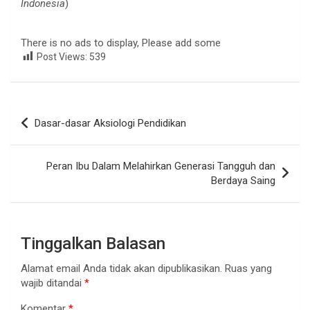
Indonesia
)
There is no ads to display, Please add some
Post Views:
539
Navigasi
Dasar-dasar Aksiologi Pendidikan
pos
Peran Ibu Dalam Melahirkan Generasi Tangguh dan
Berdaya Saing
Tinggalkan Balasan
Alamat email Anda tidak akan dipublikasikan.
Ruas yang
wajib ditandai
*
Komentar
*