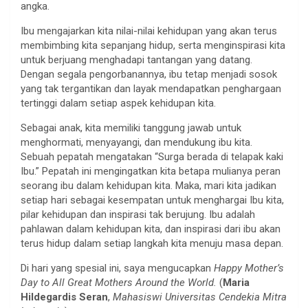
angka.
Ibu mengajarkan kita nilai-nilai kehidupan yang akan terus
membimbing kita sepanjang hidup, serta menginspirasi kita
untuk berjuang menghadapi tantangan yang datang.
Dengan segala pengorbanannya, ibu tetap menjadi sosok
yang tak tergantikan dan layak mendapatkan penghargaan
tertinggi dalam setiap aspek kehidupan kita.
Sebagai anak, kita memiliki tanggung jawab untuk
menghormati, menyayangi, dan mendukung ibu kita.
Sebuah pepatah mengatakan “Surga berada di telapak kaki
Ibu.” Pepatah ini mengingatkan kita betapa mulianya peran
seorang ibu dalam kehidupan kita. Maka, mari kita jadikan
setiap hari sebagai kesempatan untuk menghargai Ibu kita,
pilar kehidupan dan inspirasi tak berujung. Ibu adalah
pahlawan dalam kehidupan kita, dan inspirasi dari ibu akan
terus hidup dalam setiap langkah kita menuju masa depan.
Di hari yang spesial ini, saya mengucapkan
Happy Mother’s
Day to All Great Mothers Around the World.
(
Maria
Hildegardis Seran
,
Mahasiswi Universitas Cendekia Mitra