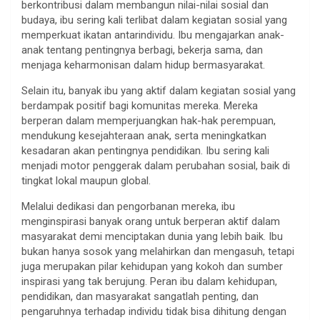
berkontribusi dalam membangun nilai-nilai sosial dan
budaya, ibu sering kali terlibat dalam kegiatan sosial yang
memperkuat ikatan antarindividu. Ibu mengajarkan anak-
anak tentang pentingnya berbagi, bekerja sama, dan
menjaga keharmonisan dalam hidup bermasyarakat.
Selain itu, banyak ibu yang aktif dalam kegiatan sosial yang
berdampak positif bagi komunitas mereka. Mereka
berperan dalam memperjuangkan hak-hak perempuan,
mendukung kesejahteraan anak, serta meningkatkan
kesadaran akan pentingnya pendidikan. Ibu sering kali
menjadi motor penggerak dalam perubahan sosial, baik di
tingkat lokal maupun global.
Melalui dedikasi dan pengorbanan mereka, ibu
menginspirasi banyak orang untuk berperan aktif dalam
masyarakat demi menciptakan dunia yang lebih baik. Ibu
bukan hanya sosok yang melahirkan dan mengasuh, tetapi
juga merupakan pilar kehidupan yang kokoh dan sumber
inspirasi yang tak berujung. Peran ibu dalam kehidupan,
pendidikan, dan masyarakat sangatlah penting, dan
pengaruhnya terhadap individu tidak bisa dihitung dengan