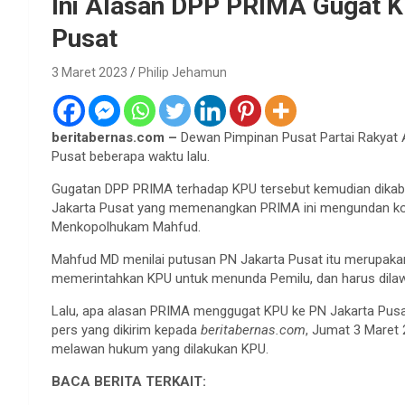
Ini Alasan DPP PRIMA Gugat K
Pusat
3 Maret 2023
Philip Jehamun
beritabernas.com –
Dewan Pimpinan Pusat Partai Rakyat
Pusat beberapa waktu lalu.
Gugatan DPP PRIMA terhadap KPU tersebut kemudian dikabu
Jakarta Pusat yang memenangkan PRIMA ini mengundan kom
Menkopolhukam Mahfud.
Mahfud MD menilai putusan PN Jakarta Pusat itu merupakan 
memerintahkan KPU untuk menunda Pemilu, dan harus dila
Lalu, apa alasan PRIMA menggugat KPU ke PN Jakarta Pus
pers yang dikirim kepada
beritabernas.com
, Jumat 3 Maret
melawan hukum yang dilakukan KPU.
BACA BERITA TERKAIT: