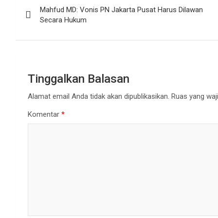
Mahfud MD: Vonis PN Jakarta Pusat Harus Dilawan
pos
Secara Hukum
Tinggalkan Balasan
Alamat email Anda tidak akan dipublikasikan.
Ruas yang waji
Komentar
*