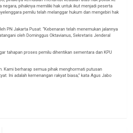
 negara, pihaknya memiliki hak untuk ikut menjadi peserta
enyelenggara pemilu telah melanggar hukum dan mengebiri hak
leh PN Jakarta Pusat. “Kebenaran telah menemukan jalannya
datangani oleh Dominggus Oktavianus, Sekretaris Jenderal
gar tahapan proses pemilu dihentikan sementara dan KPU
ah. Kami berharap semua pihak menghormati putusan
kyat. Ini adalah kemenangan rakyat biasa,” kata Agus Jabo