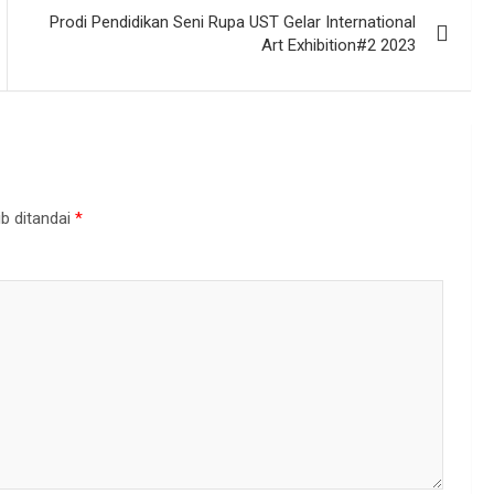
Prodi Pendidikan Seni Rupa UST Gelar International
Art Exhibition#2 2023
b ditandai
*