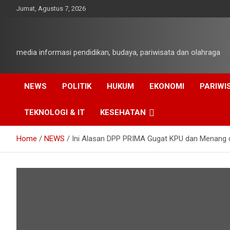
Skip
Jumat, Agustus 7, 2026
to
content
media informasi pendidikan, budaya, pariwisata dan olahraga
NEWS
POLITIK
HUKUM
EKONOMI
PARIWI
TEKNOLOGI & IT
KESEHATAN
Home
NEWS
Ini Alasan DPP PRIMA Gugat KPU dan Menang d