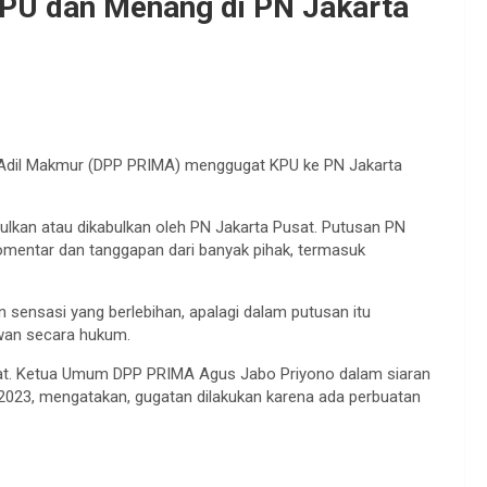
PU dan Menang di PN Jakarta
 Adil Makmur (DPP PRIMA) menggugat KPU ke PN Jakarta
lkan atau dikabulkan oleh PN Jakarta Pusat. Putusan PN
entar dan tanggapan dari banyak pihak, termasuk
sensasi yang berlebihan, apalagi dalam putusan itu
wan secara hukum.
at. Ketua Umum DPP PRIMA Agus Jabo Priyono dalam siaran
 2023, mengatakan, gugatan dilakukan karena ada perbuatan