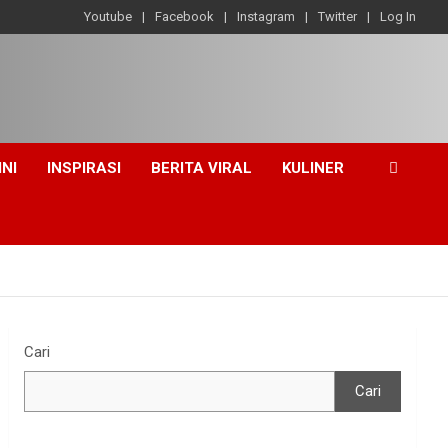
Youtube
Facebook
Instagram
Twitter
Log In
INI
INSPIRASI
BERITA VIRAL
KULINER
Cari
Cari