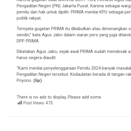
Pengadilan Negeri (PN) Jakarta Pusat. Karena sebagai warga
pemilu dan hak untuk dipilih. PRIMA menilai KPU sebagai p
politik rakyat.
Ternyata gugatan PRIMA itu dikabulkan atau dimenangkan o
sendiri,” kata Agus Jabo dalam siaran pers yang juga ditan
DPP PRIMA.
Dikatakan Agus Jabo, sejak awal PRIMA sudah mendesak a
harus segera diaudit.
“Kami menilai penyelenggaraan Pemilu 2024 banyak masal
Pengadilan Negeri tersebut. Kedaulatan berada di tangan ra
Priyono.
(lip)
There is no ads to display, Please add some
Post Views:
473
Navigasi