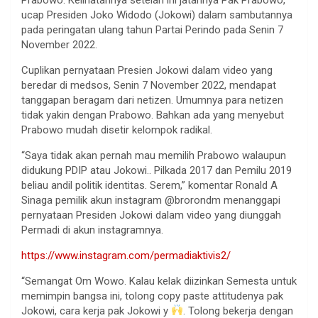
ucap Presiden Joko Widodo (Jokowi) dalam sambutannya
pada peringatan ulang tahun Partai Perindo pada Senin 7
November 2022.
Cuplikan pernyataan Presien Jokowi dalam video yang
beredar di medsos, Senin 7 November 2022, mendapat
tanggapan beragam dari netizen. Umumnya para netizen
tidak yakin dengan Prabowo. Bahkan ada yang menyebut
Prabowo mudah disetir kelompok radikal.
“Saya tidak akan pernah mau memilih Prabowo walaupun
didukung PDIP atau Jokowi.. Pilkada 2017 dan Pemilu 2019
beliau andil politik identitas. Serem,” komentar Ronald A
Sinaga pemilik akun instagram @brorondm menanggapi
pernyataan Presiden Jokowi dalam video yang diunggah
Permadi di akun instagramnya.
https://www.instagram.com/permadiaktivis2/
“Semangat Om Wowo. Kalau kelak diizinkan Semesta untuk
memimpin bangsa ini, tolong copy paste attitudenya pak
Jokowi, cara kerja pak Jokowi y
. Tolong bekerja dengan