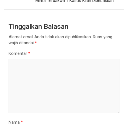
Minta Terdakwa 1 Kasus Klitih Dibebaskan
Tinggalkan Balasan
Alamat email Anda tidak akan dipublikasikan.
Ruas yang
wajib ditandai
*
Komentar
*
Nama
*