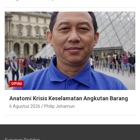
OPINI
Anatomi Krisis Keselamatan Angkutan Barang
6 Agustus 2026
Philip Jehamun