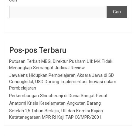
Cari
Cari
Pos-pos Terbaru
Putusan Terkait MBG, Direktur Pusham UII: MK Tidak
Menangkap Semangat Judicial Review
Jawalens Hidupkan Pembelajaran Aksara Jawa di SD
Gunungkidul, USD Dorong Implementasi Inovasi dalam
Pembelajaran
Perkembangan Shincheonji di Dunia Sangat Pesat
Anatomi Krisis Keselamatan Angkutan Barang
Setelah 25 Tahun Berlaku, UII dan Komisi Kajian
Ketatanegaraan MPR RI Kaji TAP IX/MPR/2001