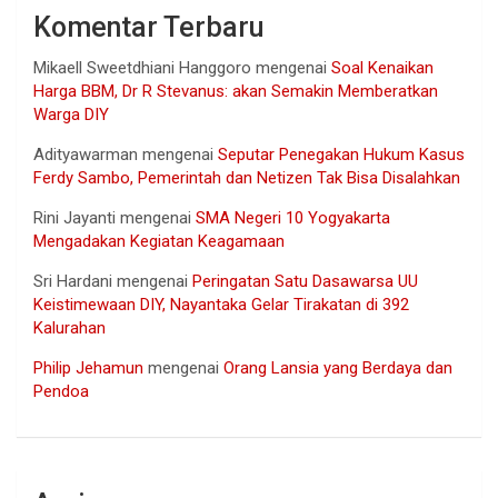
Komentar Terbaru
Mikaell Sweetdhiani Hanggoro
mengenai
Soal Kenaikan
Harga BBM, Dr R Stevanus: akan Semakin Memberatkan
Warga DIY
Adityawarman
mengenai
Seputar Penegakan Hukum Kasus
Ferdy Sambo, Pemerintah dan Netizen Tak Bisa Disalahkan
Rini Jayanti
mengenai
SMA Negeri 10 Yogyakarta
Mengadakan Kegiatan Keagamaan
Sri Hardani
mengenai
Peringatan Satu Dasawarsa UU
Keistimewaan DIY, Nayantaka Gelar Tirakatan di 392
Kalurahan
Philip Jehamun
mengenai
Orang Lansia yang Berdaya dan
Pendoa