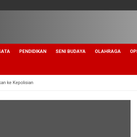
SATA
PENDIDIKAN
SENI BUDAYA
OLAHRAGA
OP
kan ke Kepolisian