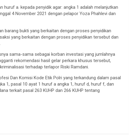
 huruf a. kepada penyidik agar: angka 1 adalah melanjutkan
anggal 4 November 2021 dengan pelapor Yoza Phahlevi dan
barang bukti yang berkaitan dengan proses penyidikan
aksi yang berkaitan dengan proses penyidikan tersebut dan
.
atusnya sama-sama sebagai korban investasi yang jumlahnya
engganti rekomendasi hasil gelar perkara khusus tersebut,
kriminalisasi terhadap terlapor Riski Ramdani.
ofesi Dan Komisi Kode Etik Polri yang terkandung dalam pasal
gka 1, pasal 10 ayat 1 huruf a angka 1, huruf d, huruf f, dan
idana terkait pasal 263 KUHP dan 266 KUHP tentang