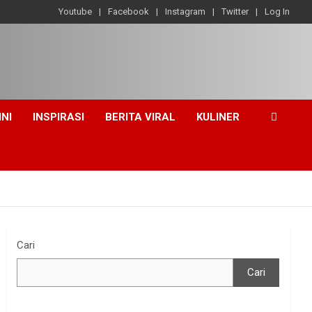
Youtube
Facebook
Instagram
Twitter
Log In
INI
INSPIRASI
BERITA VIRAL
KULINER
Cari
Cari