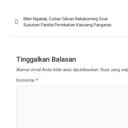
Navigasi
Bikin Ngakak, Cuitan Gibran Rakabuming Soal
pos
Susunan Panitia Pernikahan Kaesang Pangarep
Tinggalkan Balasan
Alamat email Anda tidak akan dipublikasikan.
Ruas yang waji
Komentar
*