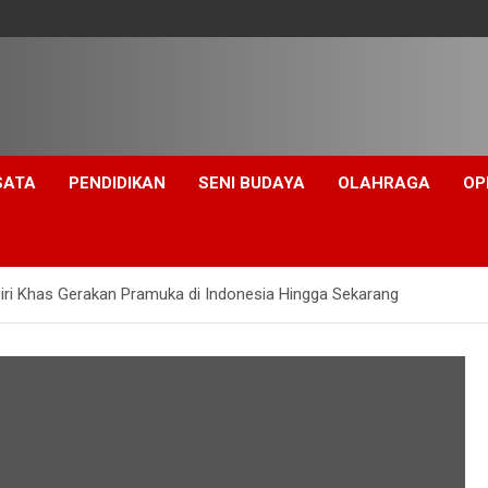
SATA
PENDIDIKAN
SENI BUDAYA
OLAHRAGA
OP
iri Khas Gerakan Pramuka di Indonesia Hingga Sekarang