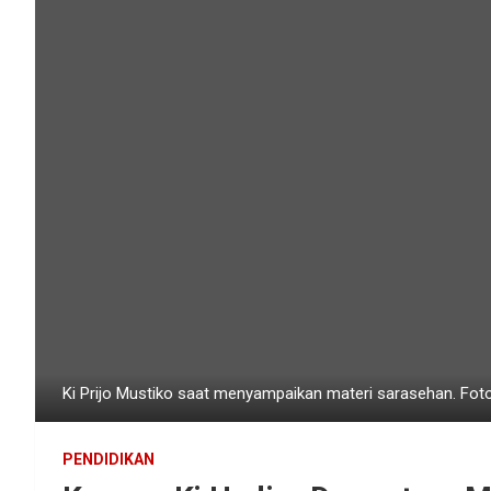
Ki Prijo Mustiko saat menyampaikan materi sarasehan. Foto
PENDIDIKAN