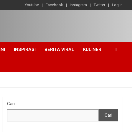
Youtube
Facebook
Instagram
Twitter
Log In
INI
INSPIRASI
BERITA VIRAL
KULINER
Cari
Cari