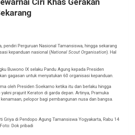
ewarnai Ciri Khas Gerakan
Sekarang
a, pendiri Perguruan Nasional Tamansiswa, hingga sekarang
sasi kepanduan nasional (
National Scout Organisation
). Hal
gku Buwono IX selaku Pandu Agung kepada Presiden
kan gagasan untuk menyatukan 60 organisasi kepanduan.
ima oleh Presiden Soekarno ketika itu dan berlaku hingga
o
yakni prajurit Keraton di garda depan. Artinya, Pramuka
a, kenamaan, pelopor bagi pembangunan nusa dan bangsa.
i Griya di Pendopo Agung Tamansiswa Yogyakarta, Rabu 14
Foto: Dok pribadi