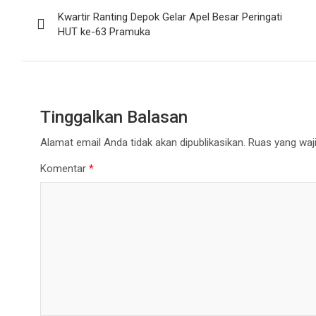
Navigasi
Kwartir Ranting Depok Gelar Apel Besar Peringati
pos
HUT ke-63 Pramuka
Tinggalkan Balasan
Alamat email Anda tidak akan dipublikasikan.
Ruas yang waji
Komentar
*