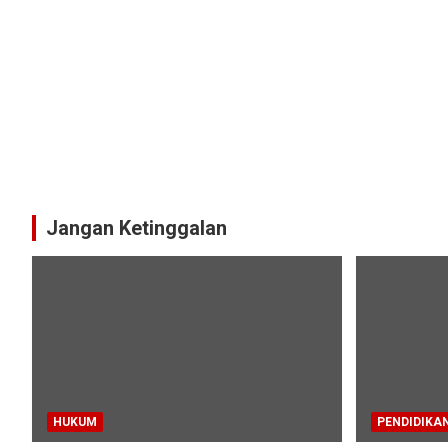
Jangan Ketinggalan
HUKUM
PENDIDIKA