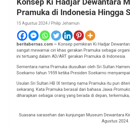
Konsep Ki Hadjar Dewantara M
Pramuka di Indonesia Hingga 
15 Agustus 2024
Philip Jehamun
beritabernas.com –
Konsep pemikiran Ki Hadjar Dewantar
sangat mewarnai ciri khas gerakan Pramuka sebagai organi
ini tertuang dalam AD/ART gerakan Pramuka di Indonesia.
Sementara nama Pramuka diusulkan oleh Sri Sultan Hamen
Soekarno tahun 1959 ketika Presiden Soekarno menyampai
Usulan Sri Sultan HB IX tentang nama Pramuka itu pun diter
sekarang. Kata Pramuka berasal dari bahasa Jawa
Promuk
diharapkan sebagai orang yang berada di depan, terkemuk
Suasana sarasehan dan kunjungan Museum Dewantara Kirt
Agustus 2024. 