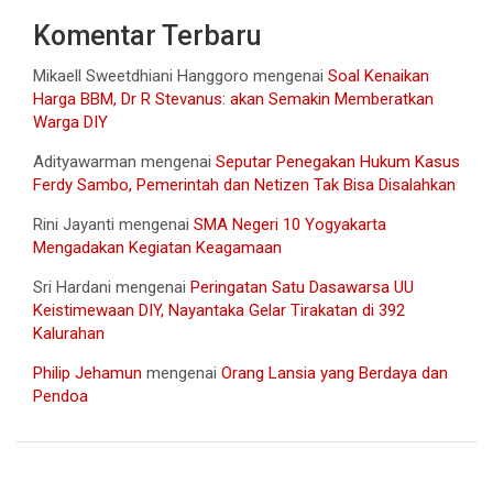
Komentar Terbaru
Mikaell Sweetdhiani Hanggoro
mengenai
Soal Kenaikan
Harga BBM, Dr R Stevanus: akan Semakin Memberatkan
Warga DIY
Adityawarman
mengenai
Seputar Penegakan Hukum Kasus
Ferdy Sambo, Pemerintah dan Netizen Tak Bisa Disalahkan
Rini Jayanti
mengenai
SMA Negeri 10 Yogyakarta
Mengadakan Kegiatan Keagamaan
Sri Hardani
mengenai
Peringatan Satu Dasawarsa UU
Keistimewaan DIY, Nayantaka Gelar Tirakatan di 392
Kalurahan
Philip Jehamun
mengenai
Orang Lansia yang Berdaya dan
Pendoa