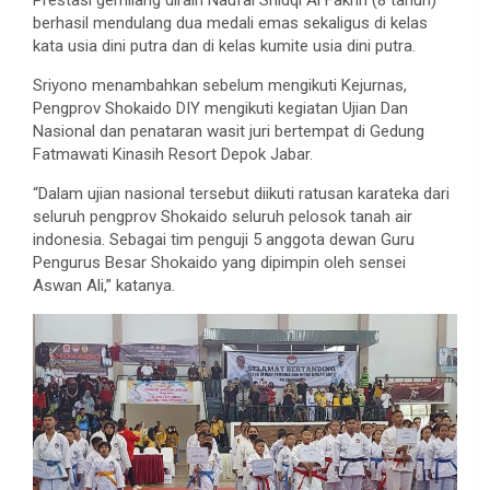
berhasil mendulang dua medali emas sekaligus di kelas
kata usia dini putra dan di kelas kumite usia dini putra.
Sriyono menambahkan sebelum mengikuti Kejurnas,
Pengprov Shokaido DIY mengikuti kegiatan Ujian Dan
Nasional dan penataran wasit juri bertempat di Gedung
Fatmawati Kinasih Resort Depok Jabar.
“Dalam ujian nasional tersebut diikuti ratusan karateka dari
seluruh pengprov Shokaido seluruh pelosok tanah air
indonesia. Sebagai tim penguji 5 anggota dewan Guru
Pengurus Besar Shokaido yang dipimpin oleh sensei
Aswan Ali,” katanya.