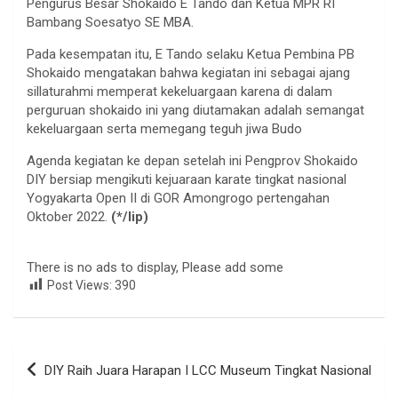
Pengurus Besar Shokaido E Tando dan Ketua MPR RI
Bambang Soesatyo SE MBA.
Pada kesempatan itu, E Tando selaku Ketua Pembina PB
Shokaido mengatakan bahwa kegiatan ini sebagai ajang
sillaturahmi memperat kekeluargaan karena di dalam
perguruan shokaido ini yang diutamakan adalah semangat
kekeluargaan serta memegang teguh jiwa Budo
Agenda kegiatan ke depan setelah ini Pengprov Shokaido
DIY bersiap mengikuti kejuaraan karate tingkat nasional
Yogyakarta Open II di GOR Amongrogo pertengahan
Oktober 2022.
(*/lip)
There is no ads to display, Please add some
Post Views:
390
Navigasi
DIY Raih Juara Harapan I LCC Museum Tingkat Nasional
pos