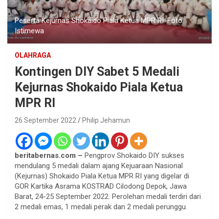
Peserta Kejurnas Shokaido Piala Ketua MPR RI. Foto:
Istimewa
OLAHRAGA
Kontingen DIY Sabet 5 Medali
Kejurnas Shokaido Piala Ketua
MPR RI
26 September 2022
Philip Jehamun
beritabernas.com –
Pengprov Shokaido DIY sukses
mendulang 5 medali dalam ajang Kejuaraan Nasional
(Kejurnas) Shokaido Piala Ketua MPR RI yang digelar di
GOR Kartika Asrama KOSTRAD Cilodong Depok, Jawa
Barat, 24-25 September 2022. Perolehan medali terdiri dari
2 medali emas, 1 medali perak dan 2 medali perunggu.