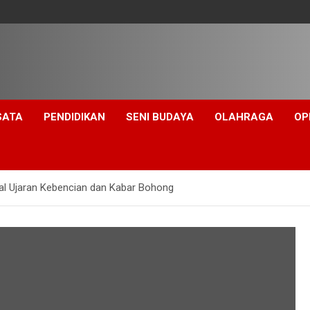
SATA
PENDIDIKAN
SENI BUDAYA
OLAHRAGA
OP
kal Ujaran Kebencian dan Kabar Bohong