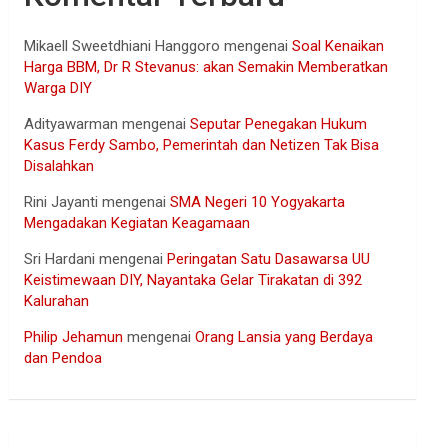
Mikaell Sweetdhiani Hanggoro
mengenai
Soal Kenaikan
Harga BBM, Dr R Stevanus: akan Semakin Memberatkan
Warga DIY
Adityawarman
mengenai
Seputar Penegakan Hukum
Kasus Ferdy Sambo, Pemerintah dan Netizen Tak Bisa
Disalahkan
Rini Jayanti
mengenai
SMA Negeri 10 Yogyakarta
Mengadakan Kegiatan Keagamaan
Sri Hardani
mengenai
Peringatan Satu Dasawarsa UU
Keistimewaan DIY, Nayantaka Gelar Tirakatan di 392
Kalurahan
Philip Jehamun
mengenai
Orang Lansia yang Berdaya
dan Pendoa