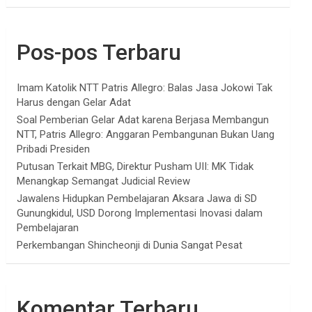
Pos-pos Terbaru
Imam Katolik NTT Patris Allegro: Balas Jasa Jokowi Tak
Harus dengan Gelar Adat
Soal Pemberian Gelar Adat karena Berjasa Membangun
NTT, Patris Allegro: Anggaran Pembangunan Bukan Uang
Pribadi Presiden
Putusan Terkait MBG, Direktur Pusham UII: MK Tidak
Menangkap Semangat Judicial Review
Jawalens Hidupkan Pembelajaran Aksara Jawa di SD
Gunungkidul, USD Dorong Implementasi Inovasi dalam
Pembelajaran
Perkembangan Shincheonji di Dunia Sangat Pesat
Komentar Terbaru