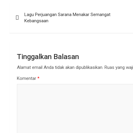
Navigasi
Lagu Perjuangan Sarana Menakar Semangat
pos
Kebangsaan
Tinggalkan Balasan
Alamat email Anda tidak akan dipublikasikan.
Ruas yang waji
Komentar
*