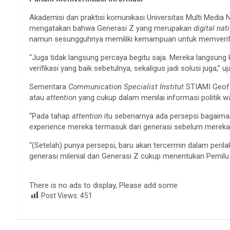
Akademisi dan praktisi komunikasi Universitas Multi Medi
mengatakan bahwa Generasi Z yang merupakan
digital nat
namun sesungguhnya memiliki kemampuan untuk memverifikas
“Juga tidak langsung percaya begitu saja. Mereka langsung 
verifikasi yang baik sebetulnya, sekaligus jadi solusi juga,” uj
Sementara
Communication Specialist Institut
STIAMI Geofa
atau
attention
yang cukup dalam menilai informasi politik w
“Pada tahap
attention
itu sebenarnya ada persepsi bagaiman
experience mereka termasuk dari generasi sebelum mereka,
“(Setelah) punya persepsi, baru akan tercermin dalam peri
generasi milenial dan Generasi Z cukup menentukan Pemilu
There is no ads to display, Please add some
Post Views:
451