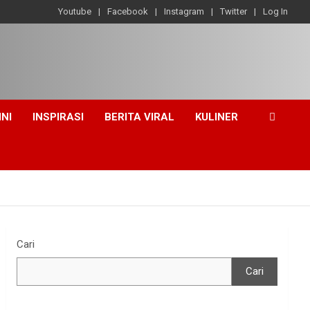
Youtube
Facebook
Instagram
Twitter
Log In
INI
INSPIRASI
BERITA VIRAL
KULINER
Cari
Cari