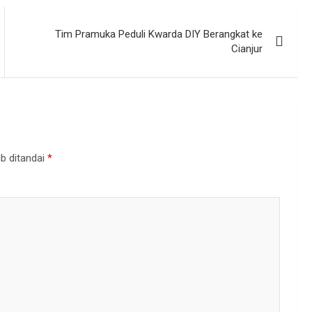
Tim Pramuka Peduli Kwarda DIY Berangkat ke
Cianjur
b ditandai
*