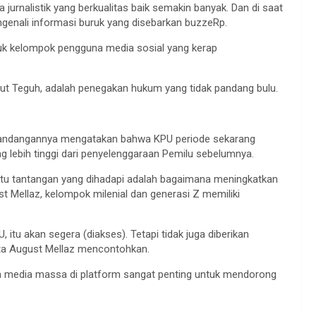
jurnalistik yang berkualitas baik semakin banyak. Dan di saat
genali informasi buruk yang disebarkan buzzeRp.
juk kelompok pengguna media sosial yang kerap
ut Teguh, adalah penegakan hukum yang tidak pandang bulu.
 pandangannya mengatakan bahwa KPU periode sekarang
g lebih tinggi dari penyelenggaraan Pemilu sebelumnya.
atu tantangan yang dihadapi adalah bagaimana meningkatkan
st Mellaz, kelompok milenial dan generasi Z memiliki
 itu akan segera (diakses). Tetapi tidak juga diberikan
ata August Mellaz mencontohkan.
kan media massa di platform sangat penting untuk mendorong