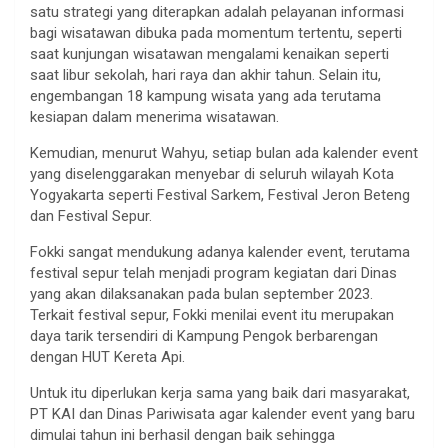
satu strategi yang diterapkan adalah pelayanan informasi
bagi wisatawan dibuka pada momentum tertentu, seperti
saat kunjungan wisatawan mengalami kenaikan seperti
saat libur sekolah, hari raya dan akhir tahun. Selain itu,
engembangan 18 kampung wisata yang ada terutama
kesiapan dalam menerima wisatawan.
Kemudian, menurut Wahyu, setiap bulan ada kalender event
yang diselenggarakan menyebar di seluruh wilayah Kota
Yogyakarta seperti Festival Sarkem, Festival Jeron Beteng
dan Festival Sepur.
Fokki sangat mendukung adanya kalender event, terutama
festival sepur telah menjadi program kegiatan dari Dinas
yang akan dilaksanakan pada bulan september 2023.
Terkait festival sepur, Fokki menilai event itu merupakan
daya tarik tersendiri di Kampung Pengok berbarengan
dengan HUT Kereta Api.
Untuk itu diperlukan kerja sama yang baik dari masyarakat,
PT KAI dan Dinas Pariwisata agar kalender event yang baru
dimulai tahun ini berhasil dengan baik sehingga