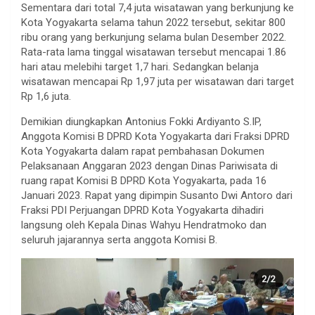
Sementara dari total 7,4 juta wisatawan yang berkunjung ke
Kota Yogyakarta selama tahun 2022 tersebut, sekitar 800
ribu orang yang berkunjung selama bulan Desember 2022.
Rata-rata lama tinggal wisatawan tersebut mencapai 1.86
hari atau melebihi target 1,7 hari. Sedangkan belanja
wisatawan mencapai Rp 1,97 juta per wisatawan dari target
Rp 1,6 juta.
Demikian diungkapkan Antonius Fokki Ardiyanto S.IP,
Anggota Komisi B DPRD Kota Yogyakarta dari Fraksi DPRD
Kota Yogyakarta dalam rapat pembahasan Dokumen
Pelaksanaan Anggaran 2023 dengan Dinas Pariwisata di
ruang rapat Komisi B DPRD Kota Yogyakarta, pada 16
Januari 2023. Rapat yang dipimpin Susanto Dwi Antoro dari
Fraksi PDI Perjuangan DPRD Kota Yogyakarta dihadiri
langsung oleh Kepala Dinas Wahyu Hendratmoko dan
seluruh jajarannya serta anggota Komisi B.