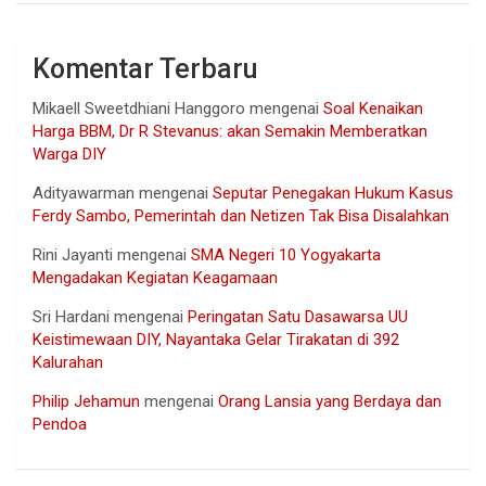
Komentar Terbaru
Mikaell Sweetdhiani Hanggoro
mengenai
Soal Kenaikan
Harga BBM, Dr R Stevanus: akan Semakin Memberatkan
Warga DIY
Adityawarman
mengenai
Seputar Penegakan Hukum Kasus
Ferdy Sambo, Pemerintah dan Netizen Tak Bisa Disalahkan
Rini Jayanti
mengenai
SMA Negeri 10 Yogyakarta
Mengadakan Kegiatan Keagamaan
Sri Hardani
mengenai
Peringatan Satu Dasawarsa UU
Keistimewaan DIY, Nayantaka Gelar Tirakatan di 392
Kalurahan
Philip Jehamun
mengenai
Orang Lansia yang Berdaya dan
Pendoa