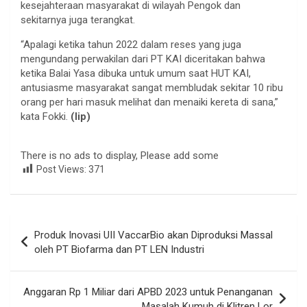
kesejahteraan masyarakat di wilayah Pengok dan
sekitarnya juga terangkat.
“Apalagi ketika tahun 2022 dalam reses yang juga
mengundang perwakilan dari PT KAI diceritakan bahwa
ketika Balai Yasa dibuka untuk umum saat HUT KAI,
antusiasme masyarakat sangat membludak sekitar 10 ribu
orang per hari masuk melihat dan menaiki kereta di sana,”
kata Fokki.
(lip)
There is no ads to display, Please add some
Post Views:
371
Navigasi
Produk Inovasi UII VaccarBio akan Diproduksi Massal
pos
oleh PT Biofarma dan PT LEN Industri
Anggaran Rp 1 Miliar dari APBD 2023 untuk Penanganan
Masalah Kumuh di Klitren Lor