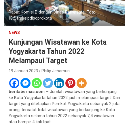
Rapat Komisi B dengan Dinas Pariwisata. Foto:
IG@fraksipdipdprdkota
NEWS
Kunjungan Wisatawan ke Kota
Yogyakarta Tahun 2022
Melampaui Target
19 Januari 2023
Philip Jehamun
beritabernas.com –
Jumlah wisatawan yang berkunjung
ke Kota Yogyakarta tahun 2022 jauh melampaui target. Dari
target yang ditetapkan Pemkot Yogyakarta sebanyak 2 juta
orang, tercatat total wisatawan yang berkunjung ke Kota
Yogyakarta selama tahun 2022 sebanyak 7,4 wisatawan
atau hampir 4 kali lipat.