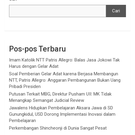
Cari
Pos-pos Terbaru
Imam Katolik NTT Patris Allegro: Balas Jasa Jokowi Tak
Harus dengan Gelar Adat
Soal Pemberian Gelar Adat karena Berjasa Membangun
NTT, Patris Allegro: Anggaran Pembangunan Bukan Uang
Pribadi Presiden
Putusan Terkait MBG, Direktur Pusham UII: MK Tidak
Menangkap Semangat Judicial Review
Jawalens Hidupkan Pembelajaran Aksara Jawa di SD
Gunungkidul, USD Dorong Implementasi Inovasi dalam
Pembelajaran
Perkembangan Shincheonji di Dunia Sangat Pesat