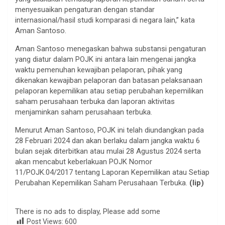
menyesuaikan pengaturan dengan standar
internasional/hasil studi komparasi di negara lain,” kata
Aman Santoso.
Aman Santoso menegaskan bahwa substansi pengaturan
yang diatur dalam POJK ini antara lain mengenai jangka
waktu pemenuhan kewajiban pelaporan, pihak yang
dikenakan kewajiban pelaporan dan batasan pelaksanaan
pelaporan kepemilikan atau setiap perubahan kepemilikan
saham perusahaan terbuka dan laporan aktivitas
menjaminkan saham perusahaan terbuka.
Menurut Aman Santoso, POJK ini telah diundangkan pada
28 Februari 2024 dan akan berlaku dalam jangka waktu 6
bulan sejak diterbitkan atau mulai 28 Agustus 2024 serta
akan mencabut keberlakuan POJK
Nomor
11/POJK.04/2017 tentang Laporan Kepemilikan atau Setiap
Perubahan Kepemilikan Saham Perusahaan Terbuka.
(lip)
There is no ads to display, Please add some
Post Views:
600