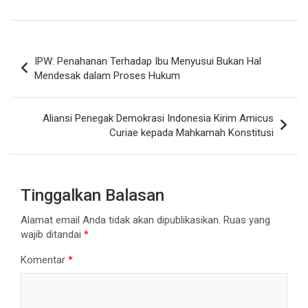
Navigasi
IPW: Penahanan Terhadap Ibu Menyusui Bukan Hal
pos
Mendesak dalam Proses Hukum
Aliansi Penegak Demokrasi Indonesia Kirim Amicus
Curiae kepada Mahkamah Konstitusi
Tinggalkan Balasan
Alamat email Anda tidak akan dipublikasikan.
Ruas yang
wajib ditandai
*
Komentar
*