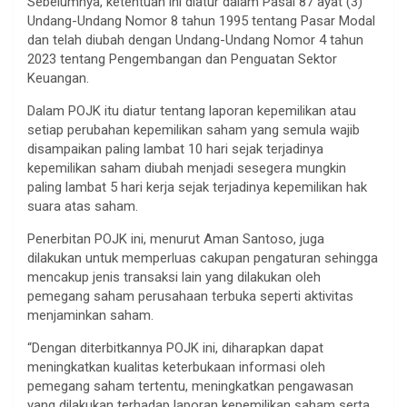
Sebelumnya, ketentuan ini diatur dalam Pasal 87 ayat (3)
Undang-Undang Nomor 8 tahun 1995 tentang Pasar Modal
dan telah diubah dengan Undang-Undang Nomor 4 tahun
2023 tentang Pengembangan dan Penguatan Sektor
Keuangan.
Dalam POJK itu diatur tentang laporan kepemilikan atau
setiap perubahan kepemilikan saham yang semula wajib
disampaikan paling lambat 10 hari sejak terjadinya
kepemilikan saham diubah menjadi sesegera mungkin
paling lambat 5 hari kerja sejak terjadinya kepemilikan hak
suara atas saham.
Penerbitan POJK ini, menurut Aman Santoso, juga
dilakukan untuk memperluas cakupan pengaturan sehingga
mencakup jenis transaksi lain yang dilakukan oleh
pemegang saham perusahaan terbuka seperti aktivitas
menjaminkan saham.
“Dengan diterbitkannya POJK ini, diharapkan dapat
meningkatkan kualitas keterbukaan informasi oleh
pemegang saham tertentu, meningkatkan pengawasan
yang dilakukan terhadap laporan kepemilikan saham serta