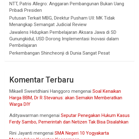
NTT, Patris Allegro: Anggaran Pembangunan Bukan Uang
Pribadi Presiden
Putusan Terkait MBG, Direktur Pusham UII: MK Tidak
Menangkap Semangat Judicial Review
Jawalens Hidupkan Pembelajaran Aksara Jawa di SD
Gunungkidul, USD Dorong Implementasi Inovasi dalam
Pembelajaran
Perkembangan Shincheonji di Dunia Sangat Pesat
Komentar Terbaru
Mikaell Sweetdhiani Hanggoro
mengenai
Soal Kenaikan
Harga BBM, Dr R Stevanus: akan Semakin Memberatkan
Warga DIY
Adityawarman
mengenai
Seputar Penegakan Hukum Kasus
Ferdy Sambo, Pemerintah dan Netizen Tak Bisa Disalahkan
Rini Jayanti
mengenai
SMA Negeri 10 Yogyakarta