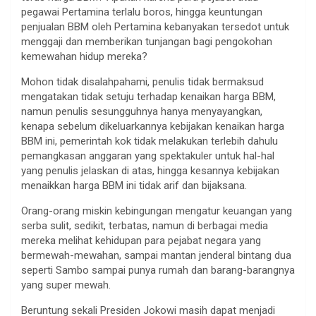
pegawai Pertamina terlalu boros, hingga keuntungan
penjualan BBM oleh Pertamina kebanyakan tersedot untuk
menggaji dan memberikan tunjangan bagi pengokohan
kemewahan hidup mereka?
Mohon tidak disalahpahami, penulis tidak bermaksud
mengatakan tidak setuju terhadap kenaikan harga BBM,
namun penulis sesungguhnya hanya menyayangkan,
kenapa sebelum dikeluarkannya kebijakan kenaikan harga
BBM ini, pemerintah kok tidak melakukan terlebih dahulu
pemangkasan anggaran yang spektakuler untuk hal-hal
yang penulis jelaskan di atas, hingga kesannya kebijakan
menaikkan harga BBM ini tidak arif dan bijaksana.
Orang-orang miskin kebingungan mengatur keuangan yang
serba sulit, sedikit, terbatas, namun di berbagai media
mereka melihat kehidupan para pejabat negara yang
bermewah-mewahan, sampai mantan jenderal bintang dua
seperti Sambo sampai punya rumah dan barang-barangnya
yang super mewah.
Beruntung sekali Presiden Jokowi masih dapat menjadi