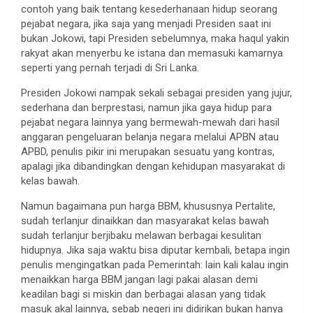
contoh yang baik tentang kesederhanaan hidup seorang
pejabat negara, jika saja yang menjadi Presiden saat ini
bukan Jokowi, tapi Presiden sebelumnya, maka haqul yakin
rakyat akan menyerbu ke istana dan memasuki kamarnya
seperti yang pernah terjadi di Sri Lanka.
Presiden Jokowi nampak sekali sebagai presiden yang jujur,
sederhana dan berprestasi, namun jika gaya hidup para
pejabat negara lainnya yang bermewah-mewah dari hasil
anggaran pengeluaran belanja negara melalui APBN atau
APBD, penulis pikir ini merupakan sesuatu yang kontras,
apalagi jika dibandingkan dengan kehidupan masyarakat di
kelas bawah.
Namun bagaimana pun harga BBM, khususnya Pertalite,
sudah terlanjur dinaikkan dan masyarakat kelas bawah
sudah terlanjur berjibaku melawan berbagai kesulitan
hidupnya. Jika saja waktu bisa diputar kembali, betapa ingin
penulis mengingatkan pada Pemerintah: lain kali kalau ingin
menaikkan harga BBM jangan lagi pakai alasan demi
keadilan bagi si miskin dan berbagai alasan yang tidak
masuk akal lainnya, sebab negeri ini didirikan bukan hanya