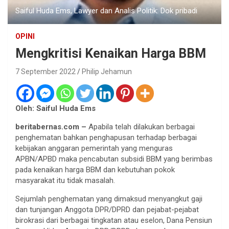
Saiful Huda Ems, Lawyer dan Analis Politik: Dok pribadi
OPINI
Mengkritisi Kenaikan Harga BBM
7 September 2022
Philip Jehamun
Oleh: Saiful Huda Ems
beritabernas.com –
Apabila telah dilakukan berbagai
penghematan bahkan penghapusan terhadap berbagai
kebijakan anggaran pemerintah yang menguras
APBN/APBD maka pencabutan subsidi BBM yang berimbas
pada kenaikan harga BBM dan kebutuhan pokok
masyarakat itu tidak masalah.
Sejumlah penghematan yang dimaksud menyangkut gaji
dan tunjangan Anggota DPR/DPRD dan pejabat-pejabat
birokrasi dari berbagai tingkatan atau eselon, Dana Pensiun