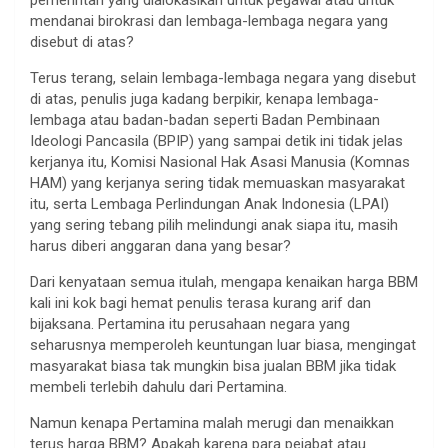
mendanai birokrasi dan lembaga-lembaga negara yang
disebut di atas?
Terus terang, selain lembaga-lembaga negara yang disebut
di atas, penulis juga kadang berpikir, kenapa lembaga-
lembaga atau badan-badan seperti Badan Pembinaan
Ideologi Pancasila (BPIP) yang sampai detik ini tidak jelas
kerjanya itu, Komisi Nasional Hak Asasi Manusia (Komnas
HAM) yang kerjanya sering tidak memuaskan masyarakat
itu, serta Lembaga Perlindungan Anak Indonesia (LPAI)
yang sering tebang pilih melindungi anak siapa itu, masih
harus diberi anggaran dana yang besar?
Dari kenyataan semua itulah, mengapa kenaikan harga BBM
kali ini kok bagi hemat penulis terasa kurang arif dan
bijaksana. Pertamina itu perusahaan negara yang
seharusnya memperoleh keuntungan luar biasa, mengingat
masyarakat biasa tak mungkin bisa jualan BBM jika tidak
membeli terlebih dahulu dari Pertamina.
Namun kenapa Pertamina malah merugi dan menaikkan
terus harga BBM? Apakah karena para pejabat atau