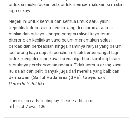
untuk si miskin bukan pula untuk mempermalukan si miskin
juga si kaya.
Negeri ini untuk semua dan semua untuk satu, yakni
Republik Indonesia itu sendiri yang di dalamnya ada si
miskin dan si kaya. Jangan sampai rakyat kaya terus
diteror oleh kebijakan yang belum menemukan solusi
cerdas dan berkeadilan hingga nantinya rakyat yang belum
jadi orang kaya seperti penulis ini tidak bersemangat lagi
untuk menjadi orang kaya karena dijadikan kambing hitam
runtuhnya perekonomian negara. Tidak semua orang kaya
itu salah dan pelit, banyak juga dari mereka yang baik dan
dermawan. (
Saiful Huda Ems (SHE
),
Lawyer dan
Pemerhati Politik
)
There is no ads to display, Please add some
Post Views:
406
Navigasi