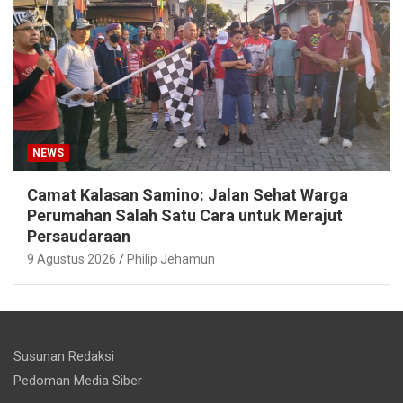
NEWS
Camat Kalasan Samino: Jalan Sehat Warga
Perumahan Salah Satu Cara untuk Merajut
Persaudaraan
9 Agustus 2026
Philip Jehamun
Susunan Redaksi
Pedoman Media Siber