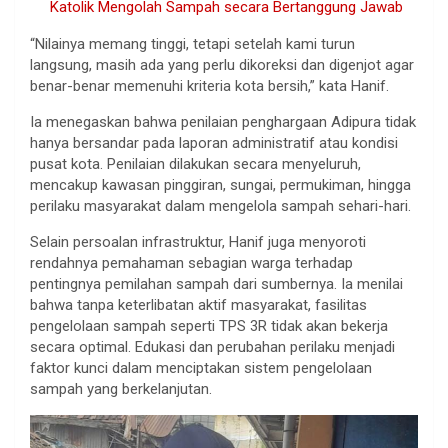
Katolik Mengolah Sampah secara Bertanggung Jawab
“Nilainya memang tinggi, tetapi setelah kami turun
langsung, masih ada yang perlu dikoreksi dan digenjot agar
benar-benar memenuhi kriteria kota bersih,” kata Hanif.
Ia menegaskan bahwa penilaian penghargaan Adipura tidak
hanya bersandar pada laporan administratif atau kondisi
pusat kota. Penilaian dilakukan secara menyeluruh,
mencakup kawasan pinggiran, sungai, permukiman, hingga
perilaku masyarakat dalam mengelola sampah sehari-hari.
Selain persoalan infrastruktur, Hanif juga menyoroti
rendahnya pemahaman sebagian warga terhadap
pentingnya pemilahan sampah dari sumbernya. Ia menilai
bahwa tanpa keterlibatan aktif masyarakat, fasilitas
pengelolaan sampah seperti TPS 3R tidak akan bekerja
secara optimal. Edukasi dan perubahan perilaku menjadi
faktor kunci dalam menciptakan sistem pengelolaan
sampah yang berkelanjutan.