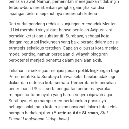
penilaian awal. Namun, pemerintah menegaskan tidak ingin
terburu-buru memberikan penghargaan jika kondisi
lapangan belum sepenuhnya memenuhi kriteria.
Dari sudut pandang redaksi, kunjungan mendadak Menteri
LH ini memberi sinyal kuat bahwa penilaian Adipura kini
semakin ketat dan substantif. Surabaya, sebagai kota
dengan reputasi lingkungan yang baik, berada dalam posisi
strategis sekaligus tertekan. Capaian di pusat kota menjadi
modal penting, namun persoalan di wilayah pinggiran
berpotensi menjadi penentu dalam penilaian akhir.
Tekanan ini sekaligus menjadi pesan politik lingkungan bagi
Pemerintah Kota Surabaya bahwa keberhasilan tidak lagi
diukur dari estetika kota semata. Pemerataan kebersihan,
penertiban TPS liar, serta penguatan peran masyarakat
menjadi tuntutan nyata yang harus segera dijawab agar
Surabaya tetap mampu mempertahankan posisinya
sebagai salah satu kota rujukan nasional dalam tata kelola
sampah berkelanjutan. (
Yustinus Ade Stirman,
Staf
Pusdal Lingkungan Hidup Jawa)