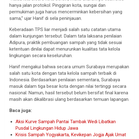
hanya jalan protokol. Pinggiran kota, sungai dan
permukiman juga harus mencerminkan kebersihan yang
sama,” ujar Hanif di sela peninjauan.
Keberadaan TPS liar menjadi salah satu catatan utama
dalam kunjungan tersebut. Dalam tata laksana penilaian
Adipura, praktik pembuangan sampah yang tidak sesuai
ketentuan dinilai dapat menurunkan kualitas tata kelola
lingkungan secara keseluruhan.
Hanif mengakui bahwa secara umum Surabaya merupakan
salah satu kota dengan tata kelola sampah terbaik di
Indonesia. Berdasarkan penilaian sementara, Surabaya
masuk dalam tiga besar kota dengan nilai tertinggi secara
nasional. Namun, hasil tersebut belum bersifat final karena
masih akan dikalibrasi ulang berdasarkan temuan lapangan.
Baca juga:
Aksi Kurve Sampah Pantai Tambak Wedi Libatkan
Pusdal Lingkungan Hidup Jawa
Krisis Sampah Yogyakarta, Kevikepan Jogja Ajak Umat