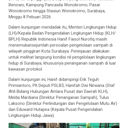
Benowo, Kampung Pancasila Wonokromo, Pasar
Wonokromo hingga Stasiun Wonokromo, Surabaya,
Minggu 8 Pebuari 2026.
Dalam kunjungan mendadak itu, Menteri Lingkungan Hidup
(LH)/Kepala Badan Pengendalian Lingkungan Hidup (KLH/
BPLH) Republik Indonesia Hanif Faisol Nurofiq masih
menemukansejumlah persoalan pengelolaan sampah di
wilayah pinggiran Kota Surabaya. Peninjauan dilakukan
untuk melihat langsung kondisi riil pengelolaan lingkungan
hidup di Surabaya, khususnya penanganan sampah di luar
kawasan protokol.
Dalam kunjungan ini, Hanif didampingi Erik Teguh
Primiantoro, Plt Deputi PSLB3, Hanifah Dwi Nirwana (Staf
Ahli Bidang Hubungan Antara Pusat dan Daerah KLH),
Melda Mardiana (Direktur Penanganan Sampah), Tulus
Laksono (Direktur Perlindungan dan Pengelolaan Mutu Air)
dan Eduward Hutapea (Kepala Pusat Pengendalian
Lingkungan Hidup Jawa).