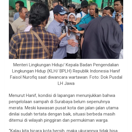
Menteri Lingkungan Hidup/ Kepala Badan Pengendalian
Lingkungan Hidup (KLH/ BPLH) Republik Indonesia Hanif
Faisol Nurofiq saat diwancara wartawan. Foto: Dok Pusdal
LH Jawa
Menurut Hanif, kondisi di lapangan menunjukkan bahwa
pengelolaan sampah di Surabaya belum sepenuhnya
merata. Meski kawasan pusat kota dan jalan-jalan utama
dinilai sudah tertata dengan baik, situasi berbeda masih
ditemui di wilayah pinggiran dan permukiman warga.
“Kalau kita bicara kota bersih, maka ukurannya tidak bisa