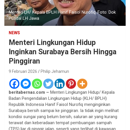
Menteri LH/ Kepala BPLH Hanif Faisol Nurofiq. Foto: Dok
Pusdal LH Jawa
NEWS
Menteri Lingkungan Hidup
Inginkan Surabaya Bersih Hingga
Pinggiran
9 Februari 2026
Philip Jehamun
beritabernas.com –
Menteri Lingkungan Hidup/ Kepala
Badan Pengendalian Lingkungan Hidup (KLH/ BPLH)
Republik Indonesia Hanif Faisol Nurofiq menginginkan
Surabaya bersih sampai ke pinggiran. Ia tidak ingin melihat
kondisi sungai yang belum bersih, saluran air yang kurang
terawat dan keberadaan tempat pembuangan sampah
(TPS) liar di pinggir jalan, seperti yang terlihat di kawasan