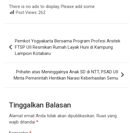
There is no ads to display, Please add some
Post Views:
262
Navigasi
Pemkot Yogyakarta Bersama Program Profesi Arsitek
pos
FTSP UII Resmikan Rumah Layak Huni di Kampung
Lampion Kotabaru
Prihatin atas Meninggalnya Anak SD di NTT, PSAD UII
Minta Pemerintah Hentikan Narasi Keberhasilan Semu
Tinggalkan Balasan
Alamat email Anda tidak akan dipublikasikan.
Ruas yang
wajib ditandai
*