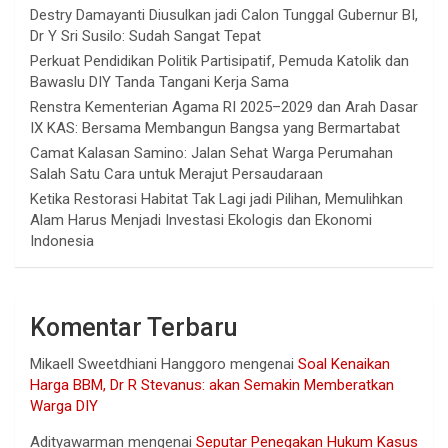
Destry Damayanti Diusulkan jadi Calon Tunggal Gubernur BI,
Dr Y Sri Susilo: Sudah Sangat Tepat
Perkuat Pendidikan Politik Partisipatif, Pemuda Katolik dan
Bawaslu DIY Tanda Tangani Kerja Sama
Renstra Kementerian Agama RI 2025–2029 dan Arah Dasar
IX KAS: Bersama Membangun Bangsa yang Bermartabat
Camat Kalasan Samino: Jalan Sehat Warga Perumahan
Salah Satu Cara untuk Merajut Persaudaraan
Ketika Restorasi Habitat Tak Lagi jadi Pilihan, Memulihkan
Alam Harus Menjadi Investasi Ekologis dan Ekonomi
Indonesia
Komentar Terbaru
Mikaell Sweetdhiani Hanggoro
mengenai
Soal Kenaikan
Harga BBM, Dr R Stevanus: akan Semakin Memberatkan
Warga DIY
Adityawarman
mengenai
Seputar Penegakan Hukum Kasus