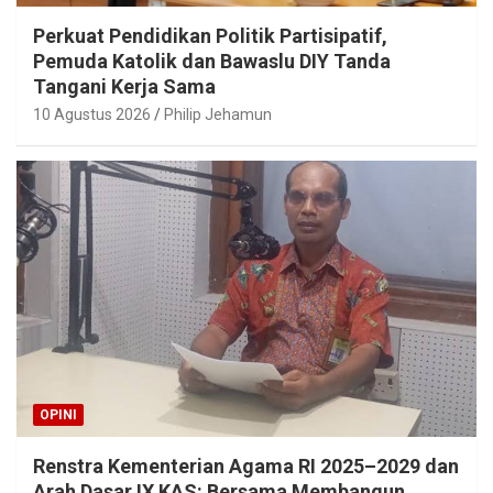
Perkuat Pendidikan Politik Partisipatif,
Pemuda Katolik dan Bawaslu DIY Tanda
Tangani Kerja Sama
10 Agustus 2026
Philip Jehamun
OPINI
Renstra Kementerian Agama RI 2025–2029 dan
Arah Dasar IX KAS: Bersama Membangun