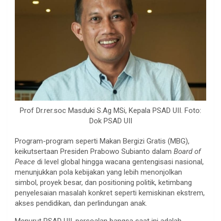
Prof Dr.rer.soc Masduki S.Ag MSi, Kepala PSAD UII. Foto:
Dok PSAD UII
Program-program seperti Makan Bergizi Gratis (MBG),
keikutsertaan Presiden Prabowo Subianto dalam
Board of
Peace
di level global hingga wacana gentengisasi nasional,
menunjukkan pola kebijakan yang lebih menonjolkan
simbol, proyek besar, dan positioning politik, ketimbang
penyelesaian masalah konkret seperti kemiskinan ekstrem,
akses pendidikan, dan perlindungan anak.
Menurut PSAD UII, persoalan bangsa saat ini adalah