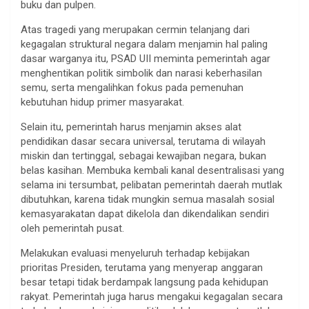
buku dan pulpen.
Atas tragedi yang merupakan cermin telanjang dari
kegagalan struktural negara dalam menjamin hal paling
dasar warganya itu, PSAD UII meminta pemerintah agar
menghentikan politik simbolik dan narasi keberhasilan
semu, serta mengalihkan fokus pada pemenuhan
kebutuhan hidup primer masyarakat.
Selain itu, pemerintah harus menjamin akses alat
pendidikan dasar secara universal, terutama di wilayah
miskin dan tertinggal, sebagai kewajiban negara, bukan
belas kasihan. Membuka kembali kanal desentralisasi yang
selama ini tersumbat, pelibatan pemerintah daerah mutlak
dibutuhkan, karena tidak mungkin semua masalah sosial
kemasyarakatan dapat dikelola dan dikendalikan sendiri
oleh pemerintah pusat.
Melakukan evaluasi menyeluruh terhadap kebijakan
prioritas Presiden, terutama yang menyerap anggaran
besar tetapi tidak berdampak langsung pada kehidupan
rakyat. Pemerintah juga harus mengakui kegagalan secara