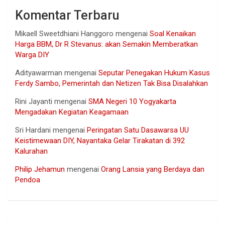
Komentar Terbaru
Mikaell Sweetdhiani Hanggoro
mengenai
Soal Kenaikan
Harga BBM, Dr R Stevanus: akan Semakin Memberatkan
Warga DIY
Adityawarman
mengenai
Seputar Penegakan Hukum Kasus
Ferdy Sambo, Pemerintah dan Netizen Tak Bisa Disalahkan
Rini Jayanti
mengenai
SMA Negeri 10 Yogyakarta
Mengadakan Kegiatan Keagamaan
Sri Hardani
mengenai
Peringatan Satu Dasawarsa UU
Keistimewaan DIY, Nayantaka Gelar Tirakatan di 392
Kalurahan
Philip Jehamun
mengenai
Orang Lansia yang Berdaya dan
Pendoa