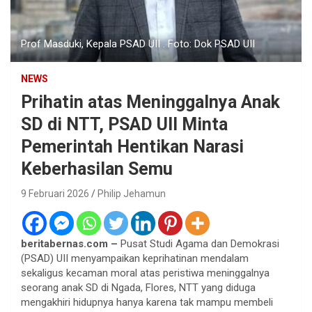
Prof Masduki, Kepala PSAD UII . Foto: Dok PSAD UII
NEWS
Prihatin atas Meninggalnya Anak
SD di NTT, PSAD UII Minta
Pemerintah Hentikan Narasi
Keberhasilan Semu
9 Februari 2026
Philip Jehamun
beritabernas.com –
Pusat Studi Agama dan Demokrasi
(PSAD) UII menyampaikan keprihatinan mendalam
sekaligus kecaman moral atas peristiwa meninggalnya
seorang anak SD di Ngada, Flores, NTT yang diduga
mengakhiri hidupnya hanya karena tak mampu membeli