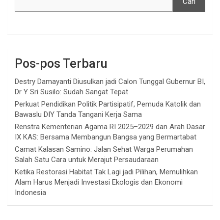
Cari
Pos-pos Terbaru
Destry Damayanti Diusulkan jadi Calon Tunggal Gubernur BI,
Dr Y Sri Susilo: Sudah Sangat Tepat
Perkuat Pendidikan Politik Partisipatif, Pemuda Katolik dan
Bawaslu DIY Tanda Tangani Kerja Sama
Renstra Kementerian Agama RI 2025–2029 dan Arah Dasar
IX KAS: Bersama Membangun Bangsa yang Bermartabat
Camat Kalasan Samino: Jalan Sehat Warga Perumahan
Salah Satu Cara untuk Merajut Persaudaraan
Ketika Restorasi Habitat Tak Lagi jadi Pilihan, Memulihkan
Alam Harus Menjadi Investasi Ekologis dan Ekonomi
Indonesia