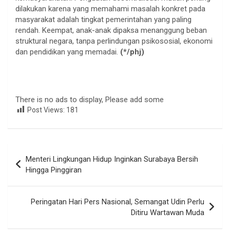
dilakukan karena yang memahami masalah konkret pada
masyarakat adalah tingkat pemerintahan yang paling
rendah. Keempat, anak-anak dipaksa menanggung beban
struktural negara, tanpa perlindungan psikososial, ekonomi
dan pendidikan yang memadai.
(*/phj)
There is no ads to display, Please add some
Post Views:
181
Navigasi
Menteri Lingkungan Hidup Inginkan Surabaya Bersih
pos
Hingga Pinggiran
Peringatan Hari Pers Nasional, Semangat Udin Perlu
Ditiru Wartawan Muda