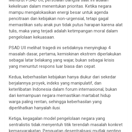
kekeliruan dalam menentukan prioritas. Ketika negara
mampu mengalokasikan energi besar untuk agenda
pencitraan dan kebijakan non-urgensial, tetapi gagal
memastikan satu anak pun tidak putus harapan karena alat
tulis, maka yang terjadi adalah ketimpangan moral dalam
pengelolaan kekuasaan.
PSAD UII melihat tragedi ini setidaknya menyingkap 4
masalah dasar, pertama, kemiskinan ekstrem diperlakukan
sebagai latar belakang yang wajar, bukan sebagai krisis
yang menuntut respons luar biasa dan cepat.
Kedua, keberhasilan kebijakan hanya diukur dari sekedar
berjalannya proyek, indeks yang manipulatif, dan
keterlibatan Indonesia dalam forum internasional, bukan
dari kemampuan negara memastikan martabat hidup
warga paling rentan, sehingga keberhasilan yang
diperlihatkan hanyalah ilusi.
Ketiga, kegagalan model pengelolaan negara yang
sentralistis tidak menyentuh titik terendah masalah konkret
kemasyarakatan. Penguatan desentralisasi mutlak penting