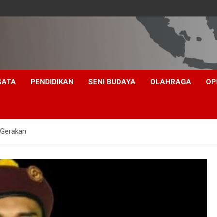
SATA
PENDIDIKAN
SENI BUDAYA
OLAHRAGA
OP
 Gerakan