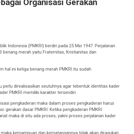
bagai Organisasi Gerakan
ik Indonesia (PMKRI) berdiri pada 25 Mei 1947. Perjalanan
 benang merah yaitu Fraternitas, Kristianitas dan
lam hal ini ketiga benang merah PMKRI itu sudah
 perlu direalisasikan seutuhnya agar tebentuk identitas kader
r PMKRI memiliki karakter tersendiri.
nisasi pengkaderan maka dalam proses pengkaderan harus
asic gerakan dasar PMKRI. Ketika pengkaderan PMKRI
ariat maka di situ ada proses, yakni proses perjalanan kader
ng maka kemampuan dan kematangannya tidak akan diragukan