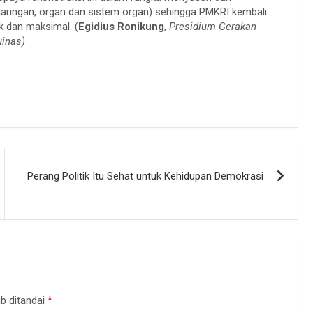
ringan, organ dan sistem organ) sehingga PMKRI kembali
k dan maksimal. (
Egidius Ronikung
,
Presidium Gerakan
inas)
Perang Politik Itu Sehat untuk Kehidupan Demokrasi
b ditandai
*