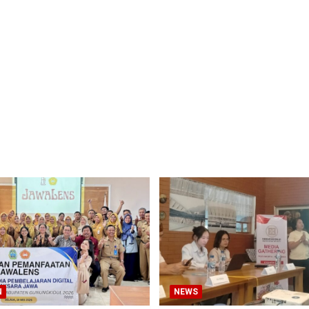
N
NEWS