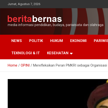
Skip
Jumat, Agustus 7, 2026
to
content
media informasi pendidikan, budaya, pariwisata dan olahraga
NEWS
POLITIK
HUKUM
EKONOMI
PARIWI
TEKNOLOGI & IT
KESEHATAN
Home
OPINI
Merefleksikan Peran PMKRI sebagai Organisasi