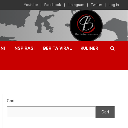
Youtube
Facebook
Instagram
Twitter
Log In
INI
INSPIRASI
BERITA VIRAL
KULINER
Cari
Cari