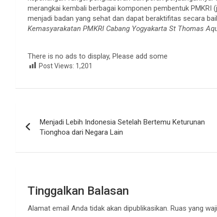
merangkai kembali berbagai komponen pembentuk PMKRI (ja
menjadi badan yang sehat dan dapat beraktifitas secara bai
Kemasyarakatan PMKRI Cabang Yogyakarta St Thomas Aqu
There is no ads to display, Please add some
Post Views:
1,201
Navigasi
Menjadi Lebih Indonesia Setelah Bertemu Keturunan
pos
Tionghoa dari Negara Lain
Tinggalkan Balasan
Alamat email Anda tidak akan dipublikasikan.
Ruas yang waji