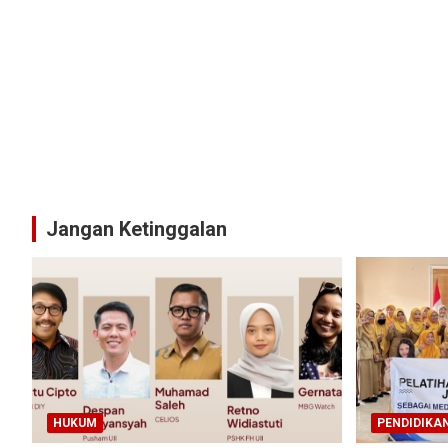
Jangan Ketinggalan
HUKUM
PENDIDIKA