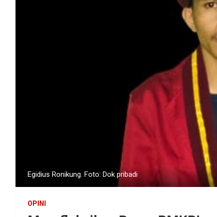
Egidius Ronikung. Foto: Dok pribadi
OPINI