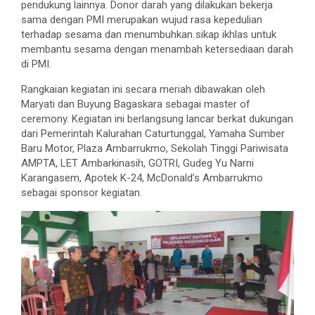
pendukung lainnya. Donor darah yang dilakukan bekerja
sama dengan PMI merupakan wujud rasa kepedulian
terhadap sesama dan menumbuhkan sikap ikhlas untuk
membantu sesama dengan menambah ketersediaan darah
di PMI.
Rangkaian kegiatan ini secara meriah dibawakan oleh
Maryati dan Buyung Bagaskara sebagai master of
ceremony. Kegiatan ini berlangsung lancar berkat dukungan
dari Pemerintah Kalurahan Caturtunggal, Yamaha Sumber
Baru Motor, Plaza Ambarrukmo, Sekolah Tinggi Pariwisata
AMPTA, LET Ambarkinasih, GOTRI, Gudeg Yu Narni
Karangasem, Apotek K-24, McDonald’s Ambarrukmo
sebagai sponsor kegiatan.