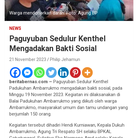
Warga mendonorkan darah. Foto: Agung BP
NEWS
Paguyuban Sedulur Kenthel
Mengadakan Bakti Sosial
21 November 2023
Philip Jehamun
beritabernas.com –
Paguyuban Sedulur Kenthel
Padukuhan Ambarrukmo mengadakan bakti sosial, pada
Minggu 19 November 2023. Kegiatan ini dilaksanakan di
Balai Padukuhan Ambarrukmo yang diikuti oleh warga
Ambarrukmo, masyarakat umum dan tamu undangan yang
berjumlah 150 orang.
Kegiatan tersebut dihadiri Hendi Kurniawan, Kepala Dukuh
Ambarrukmo, Agung Tri Respato SH selaku BPKAL
Caturtunggal, Sulistiyo Eko Narmono Amd selaku Kepala