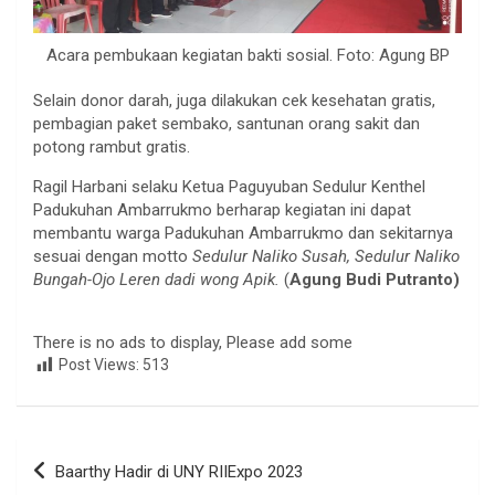
Acara pembukaan kegiatan bakti sosial. Foto: Agung BP
Selain donor darah, juga dilakukan cek kesehatan gratis,
pembagian paket sembako, santunan orang sakit dan
potong rambut gratis.
Ragil Harbani selaku Ketua Paguyuban Sedulur Kenthel
Padukuhan Ambarrukmo berharap kegiatan ini dapat
membantu warga Padukuhan Ambarrukmo dan sekitarnya
sesuai dengan motto
Sedulur Naliko Susah, Sedulur Naliko
Bungah-Ojo Leren dadi wong Apik.
(
Agung Budi Putranto)
There is no ads to display, Please add some
Post Views:
513
Navigasi
Baarthy Hadir di UNY RIIExpo 2023
pos