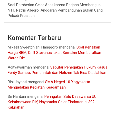
Soal Pemberian Gelar Adat karena Berjasa Membangun
NTT, Patris Allegro: Anggaran Pembangunan Bukan Uang
Pribadi Presiden
Komentar Terbaru
Mikaell Sweetdhiani Hanggoro
mengenai
Soal Kenaikan
Harga BBM, Dr R Stevanus: akan Semakin Memberatkan
Warga DIY
Adityawarman
mengenai
Seputar Penegakan Hukum Kasus
Ferdy Sambo, Pemerintah dan Netizen Tak Bisa Disalahkan
Rini Jayanti
mengenai
SMA Negeri 10 Yogyakarta
Mengadakan Kegiatan Keagamaan
Sri Hardani
mengenai
Peringatan Satu Dasawarsa UU
Keistimewaan DIY, Nayantaka Gelar Tirakatan di 392
Kalurahan