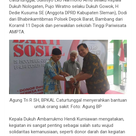
Dukuh Nologaten, Pujo Wiratno selaku Dukuh Gowok, H
Dedie Kusuma SE (Anggota DPRD Kabupaten Sleman), Dodi
dari Bhabinkamtibmas Polsek Depok Barat, Bambang dari
Koramil 11 Depok dan perwakilan sekolah Tinggi Pariwisata
AMPTA.
Agung Tri R SH, BPKAL Caturtunggal menyerahkan bantuan
untuk orang sakit. Foto: Agung BP
Kepala Dukuh Ambarrukmo Hendi Kurniawan mengatakan,
kegiatan ini sangat penting sebagai salah satu wujud
solidaritas kemanusiaan, seperti donor darah dan kegiatan