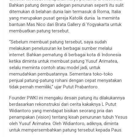
Bahkan patung dengan adegan penurunan seperti itu sulit
ditemukan di belahan dunia lain termasuk di Roma, Italia
yang merupakan pusat gereja Katolik dunia. Ia meminta
bantuan Mas Nico dari Brata Gallery di Yogyakarta untuk
membuatkan patung tersebut.
“Sebelum membuat patung tersebut, saya sudah
melakukan penelusuran ke berbagai sumber melalui
internet. Bahkan pematung di berbagai kota di Indonesia
ketika diminta untuk membuat patung Yusuf Arimatea,
selalu meminta contoh atau model jadi, untuk
memudahkan pembuatannya. Sementara toko-toko
penjual patung-patung rohani dengan cepat menyatakan
tidak pernah memiliki,” ujar Putut Prabantoro.
Founder PWKI ini mengaku desain patung itu dilakukannya
berdasarkan rekonstruksi dari cerita kakaknya L Putut
Widiantoro yang mendapat bisikan seorang pria dan
penampakan (vision) tentang kisah penurunan tubuh Yesus
oleh Yusuf Arimatea. Oleh Widiantoro, adiknya, diminta
untuk mempersembahkan patung tersebut kepada Paus.