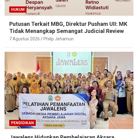
HUKUM
Putusan Terkait MBG, Direktur Pusham UII: MK
Tidak Menangkap Semangat Judicial Review
7 Agustus 2026
Philip Jehamun
PENDIDIKAN
Jawalens Hidupkan Pembelajaran Aksara