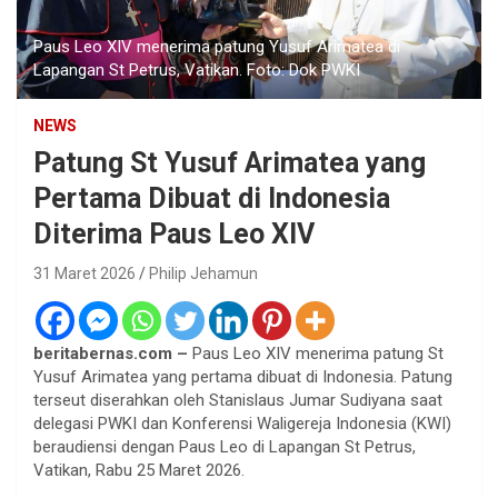
Paus Leo XIV menerima patung Yusuf Arimatea di
Lapangan St Petrus, Vatikan. Foto: Dok PWKI
NEWS
Patung St Yusuf Arimatea yang
Pertama Dibuat di Indonesia
Diterima Paus Leo XIV
31 Maret 2026
Philip Jehamun
beritabernas.com –
Paus Leo XIV menerima patung St
Yusuf Arimatea yang pertama dibuat di Indonesia. Patung
terseut diserahkan oleh Stanislaus Jumar Sudiyana saat
delegasi PWKI dan Konferensi Waligereja Indonesia (KWI)
beraudiensi dengan Paus Leo di Lapangan St Petrus,
Vatikan, Rabu 25 Maret 2026.