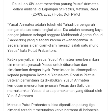
Paus Leo XIV saat menerima patung Yusuf Arimatea
dalam audiensi di Lapangan St Petrus, Vatikan, Rabu
(25/03/2026). Foto: Dok PWKI
“Yusuf Arimatea adalah tokoh elit Yahudi berpengaruh
dengan status sosial tingkat atas. Dia adalah seorang kaya
dengan jabatan sebagai anggota Mahkamah Agama Yahudi
(Sanhedrin) yang disegani karena kewenangannya. Ia
secara rahasia dan diam-diam menjadi salah satu murid
Yesus,” kata Putut Prabantoro.
Ketika penyaliban Yesus, Yusuf Arimatea memberanikan
diri meminta jenasah Yesus untuk diturunkan dan
dimakamkan dengan layak. Permintaan itu disampaikan
kepada penguasa Roma di Yerusalem, Pontius Pilatus.
Setelah permintaan itu dikabulkan, Yusuf Arimatea
kemudian menurunkan jenasah Yesus dari Salib dan
memakamkan Yesus di area pemakaman yang dibuat oleh
Yusuf Arimatea.
Menurut Putut Prabantoro, bisa dipastikan patung tiga
dimensi tersebut merupakan karya pertama di Indonesia.