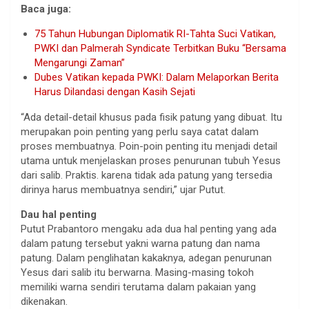
Baca juga:
75 Tahun Hubungan Diplomatik RI-Tahta Suci Vatikan,
PWKI dan Palmerah Syndicate Terbitkan Buku “Bersama
Mengarungi Zaman”
Dubes Vatikan kepada PWKI: Dalam Melaporkan Berita
Harus Dilandasi dengan Kasih Sejati
“Ada detail-detail khusus pada fisik patung yang dibuat. Itu
merupakan poin penting yang perlu saya catat dalam
proses membuatnya. Poin-poin penting itu menjadi detail
utama untuk menjelaskan proses penurunan tubuh Yesus
dari salib. Praktis. karena tidak ada patung yang tersedia
dirinya harus membuatnya sendiri,” ujar Putut.
Dau hal penting
Putut Prabantoro mengaku ada dua hal penting yang ada
dalam patung tersebut yakni warna patung dan nama
patung. Dalam penglihatan kakaknya, adegan penurunan
Yesus dari salib itu berwarna. Masing-masing tokoh
memiliki warna sendiri terutama dalam pakaian yang
dikenakan.