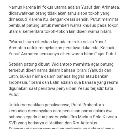
Namun karena ini fokus utama adalah Yusuf dari Arimatea,
dikhawatirkan orang tidak akan tahu siapa tokoh yang
dimaksud. Karena itu, dengankreasi sendiri, Putut meminta
pembuat patung untuk memberi warna khusus pada tokoh
utama, sementara tokoh-tokoh lain diberi warna hitam.
“Warna hitam diberikan kepada mereka selain Yusuf
Arimatea untuk menjelaskan peristiwa duka cita. Kecuali
Yusuf Arimatea semuanya diberi warna hitam,” ujar Putut.
Setelah patung dibuat, Widiantoro meminta agar patung
tersebut diberi nama dalam bahasa Ibrani (Yahudi) dan
Latin, bukan nama dalam bahasa Inggris atau bahkan
Indonesia. “Ibrani dan Latin adalah dua bahasa yang resmi
digunakan saat peristiwa penyaliban Yesus terjadi,” kata
Putut.
Untuk memastikan penulisannya, Putut Prabantoro
kemudian menanyakan cara penulisan nama dalam dwi
bahasa kepada dua pastor yakni Rm Markus Solo Kewuta
SVD yang berkarya di Vatikan dan Rm Antonius
Suhermanto yang merupakan mahasiswa doktoral yang