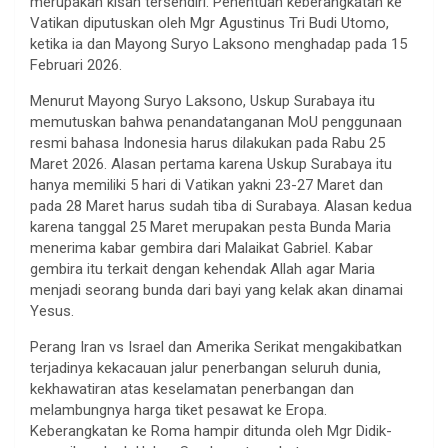
merupakan kisah tersendiri. Penentuan keberangkatan ke
Vatikan diputuskan oleh Mgr Agustinus Tri Budi Utomo,
ketika ia dan Mayong Suryo Laksono menghadap pada 15
Februari 2026.
Menurut Mayong Suryo Laksono, Uskup Surabaya itu
memutuskan bahwa penandatanganan MoU penggunaan
resmi bahasa Indonesia harus dilakukan pada Rabu 25
Maret 2026. Alasan pertama karena Uskup Surabaya itu
hanya memiliki 5 hari di Vatikan yakni 23-27 Maret dan
pada 28 Maret harus sudah tiba di Surabaya. Alasan kedua
karena tanggal 25 Maret merupakan pesta Bunda Maria
menerima kabar gembira dari Malaikat Gabriel. Kabar
gembira itu terkait dengan kehendak Allah agar Maria
menjadi seorang bunda dari bayi yang kelak akan dinamai
Yesus.
Perang Iran vs Israel dan Amerika Serikat mengakibatkan
terjadinya kekacauan jalur penerbangan seluruh dunia,
kekhawatiran atas keselamatan penerbangan dan
melambungnya harga tiket pesawat ke Eropa.
Keberangkatan ke Roma hampir ditunda oleh Mgr Didik-