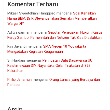
Komentar Terbaru
Mikaell Sweetdhiani Hanggoro
mengenai
Soal Kenaikan
Harga BBM, Dr R Stevanus: akan Semakin Memberatkan
Warga DIY
Adityawarman
mengenai
Seputar Penegakan Hukum Kasus
Ferdy Sambo, Pemerintah dan Netizen Tak Bisa Disalahkan
Rini Jayanti
mengenai
SMA Negeri 10 Yogyakarta
Mengadakan Kegiatan Keagamaan
Sri Hardani
mengenai
Peringatan Satu Dasawarsa UU
Keistimewaan DIY, Nayantaka Gelar Tirakatan di 392
Kalurahan
Philip Jehamun
mengenai
Orang Lansia yang Berdaya dan
Pendoa
Arsip