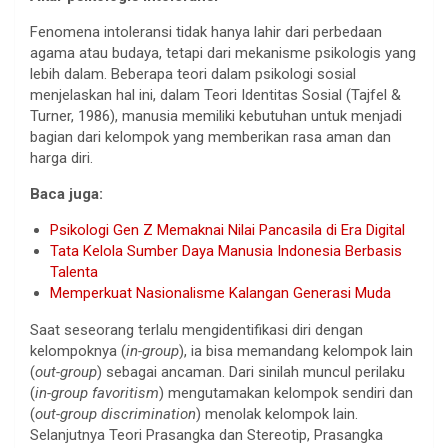
Fenomena intoleransi tidak hanya lahir dari perbedaan
agama atau budaya, tetapi dari mekanisme psikologis yang
lebih dalam. Beberapa teori dalam psikologi sosial
menjelaskan hal ini, dalam Teori Identitas Sosial (Tajfel &
Turner, 1986), manusia memiliki kebutuhan untuk menjadi
bagian dari kelompok yang memberikan rasa aman dan
harga diri.
Baca juga:
Psikologi Gen Z Memaknai Nilai Pancasila di Era Digital
Tata Kelola Sumber Daya Manusia Indonesia Berbasis
Talenta
Memperkuat Nasionalisme Kalangan Generasi Muda
Saat seseorang terlalu mengidentifikasi diri dengan
kelompoknya (
in-group
), ia bisa memandang kelompok lain
(
out-group
) sebagai ancaman. Dari sinilah muncul perilaku
(
in-group favoritism
) mengutamakan kelompok sendiri dan
(
out-group discrimination
) menolak kelompok lain.
Selanjutnya Teori Prasangka dan Stereotip, Prasangka