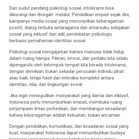
Dari sudut pandang psikologi sosial, intoleransi bisa
dikurangi dan dicegah melalui: Pendidikan empati sejak dini,
kampanye media sosial yang menonjolkan keberagaman
positif, dialog terbuka antaragama dan antarsuku, kebijakan
sosial yang inklusif dan adil, pendekatan psikologis
berbasis pemahaman identitas sosial.
Psikologi sosial mengajarkan bahwa manusia tidak hidup
dalam ruang hampa. Pikiran, emosi, dan perilaku kita selalu
dipengaruhi oleh kelompok tempat kita berada Intoleransi,
dengan demikian, bukan sekadar persoalan individu jahat
atau baik, tetapi hasil dari interaksi kompleks antara
identitas, nilai, dan lingkungan sosial.
Jika ingin mewujudkan masyarakat yang damai dan inklusif,
Indonesia perlu menumbuhkan empati, membuka ruang
perjumpaan lintas perbedaan, dan membangun kesadaran
bahwa keberagaman adalah kekuatan, bukan ancaman.
Dengan pendidikan, komunikasi, dan kesadaran sosial yang
kuat, masyarakat Indonesia dapat menumbuhkan budaya