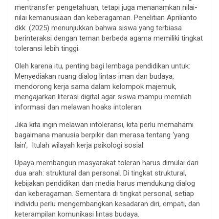
mentransfer pengetahuan, tetapi juga menanamkan nilai-
nilai kemanusiaan dan keberagaman. Penelitian Aprilianto
dkk. (2025) menunjukkan bahwa siswa yang terbiasa
berinteraksi dengan teman berbeda agama memiliki tingkat
toleransi lebih tinggi.
Oleh karena itu, penting bagi lembaga pendidikan untuk:
Menyediakan ruang dialog lintas iman dan budaya,
mendorong kerja sama dalam kelompok majemuk,
mengajarkan literasi digital agar siswa mampu memilah
informasi dan melawan hoaks intoleran.
Jika kita ingin melawan intoleransi, kita perlu memahami
bagaimana manusia berpikir dan merasa tentang ‘yang
lain’, Itulah wilayah kerja psikologi sosial.
Upaya membangun masyarakat toleran harus dimulai dari
dua arah: struktural dan personal. Di tingkat struktural,
kebijakan pendidikan dan media harus mendukung dialog
dan keberagaman. Sementara di tingkat personal, setiap
individu perlu mengembangkan kesadaran diri, empati, dan
keterampilan komunikasi lintas budaya.