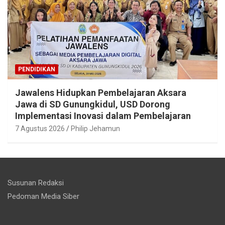
PENDIDIKAN
Jawalens Hidupkan Pembelajaran Aksara
Jawa di SD Gunungkidul, USD Dorong
Implementasi Inovasi dalam Pembelajaran
7 Agustus 2026
Philip Jehamun
Susunan Redaksi
Pedoman Media Siber