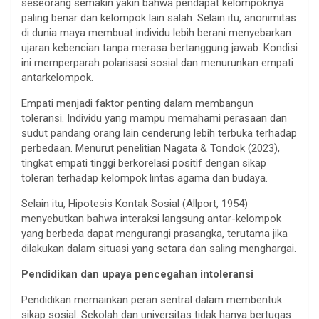
seseorang semakin yakin bahwa pendapat kelompoknya
paling benar dan kelompok lain salah. Selain itu, anonimitas
di dunia maya membuat individu lebih berani menyebarkan
ujaran kebencian tanpa merasa bertanggung jawab. Kondisi
ini memperparah polarisasi sosial dan menurunkan empati
antarkelompok.
Empati menjadi faktor penting dalam membangun
toleransi. Individu yang mampu memahami perasaan dan
sudut pandang orang lain cenderung lebih terbuka terhadap
perbedaan. Menurut penelitian Nagata & Tondok (2023),
tingkat empati tinggi berkorelasi positif dengan sikap
toleran terhadap kelompok lintas agama dan budaya.
Selain itu, Hipotesis Kontak Sosial (Allport, 1954)
menyebutkan bahwa interaksi langsung antar-kelompok
yang berbeda dapat mengurangi prasangka, terutama jika
dilakukan dalam situasi yang setara dan saling menghargai.
Pendidikan dan upaya pencegahan intoleransi
Pendidikan memainkan peran sentral dalam membentuk
sikap sosial. Sekolah dan universitas tidak hanya bertugas