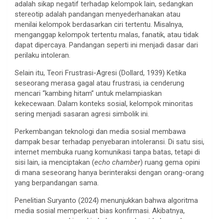
adalah sikap negatif terhadap kelompok lain, sedangkan
stereotip adalah pandangan menyederhanakan atau
menilai kelompok berdasarkan ciri tertentu. Misalnya,
menganggap kelompok tertentu malas, fanatik, atau tidak
dapat dipercaya. Pandangan seperti ini menjadi dasar dari
perilaku intoleran.
Selain itu, Teori Frustrasi-Agresi (Dollard, 1939) Ketika
seseorang merasa gagal atau frustrasi, ia cenderung
mencari “kambing hitam” untuk melampiaskan
kekecewaan. Dalam konteks sosial, kelompok minoritas
sering menjadi sasaran agresi simbolik ini.
Perkembangan teknologi dan media sosial membawa
dampak besar terhadap penyebaran intoleransi. Di satu sisi,
internet membuka ruang komunikasi tanpa batas, tetapi di
sisi lain, ia menciptakan (
echo chamber
) ruang gema opini
di mana seseorang hanya berinteraksi dengan orang-orang
yang berpandangan sama.
Penelitian Suryanto (2024) menunjukkan bahwa algoritma
media sosial memperkuat bias konfirmasi. Akibatnya,