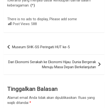
toleransi yang menjadi dasar kehidupan damai dalam
keberagaman.
(*)
There is no ads to display, Please add some
Post Views:
588
Navigasi
Museum SHK-SS Peringati HUT ke-5
pos
Dari Ekonomi Serakah ke Ekonomi Hijau: Dunia Bergerak
Menuju Masa Depan Berkelanjutan
Tinggalkan Balasan
Alamat email Anda tidak akan dipublikasikan.
Ruas yang
wajib ditandai
*