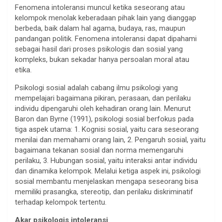
Fenomena intoleransi muncul ketika seseorang atau
kelompok menolak keberadaan pihak lain yang dianggap
berbeda, baik dalam hal agama, budaya, ras, maupun
pandangan politik. Fenomena intoleransi dapat dipahami
sebagai hasil dari proses psikologis dan sosial yang
kompleks, bukan sekadar hanya persoalan moral atau
etika.
Psikologi sosial adalah cabang ilmu psikologi yang
mempelajari bagaimana pikiran, perasaan, dan perilaku
individu dipengaruhi oleh kehadiran orang lain. Menurut
Baron dan Byrne (1991), psikologi sosial berfokus pada
tiga aspek utama: 1. Kognisi sosial, yaitu cara seseorang
menilai dan memahami orang lain, 2. Pengaruh sosial, yaitu
bagaimana tekanan sosial dan norma memengaruhi
perilaku, 3. Hubungan sosial, yaitu interaksi antar individu
dan dinamika kelompok. Melalui ketiga aspek ini, psikologi
sosial membantu menjelaskan mengapa seseorang bisa
memiliki prasangka, stereotip, dan perilaku diskriminatif
terhadap kelompok tertentu.
Akar psikologis intoleransi