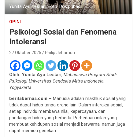
Yunita Ayu Lestari. Foto: Dok pribadi
OPINI
Psikologi Sosial dan Fenomena
Intoleransi
27 Oktober 2025
Philip Jehamun
Oleh: Yunita Ayu Lestari
,
Mahasiswa Program Studi
Psikologi Universitas Cendekia Mitra Indonesia,
Yogyakarta
beritabernas.com –
Manusia adalah makhluk sosial yang
tidak dapat hidup tanpa orang lain. Dalam interaksi sosial,
setiap individu membawa nilai, kepercayaan, dan
pandangan hidup yang berbeda. Perbedaan inilah yang
membuat kehidupan sosial menjadi berwarna, namun juga
dapat memicu gesekan.