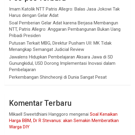
Imam Katolik NTT Patris Allegro: Balas Jasa Jokowi Tak
Harus dengan Gelar Adat
Soal Pemberian Gelar Adat karena Berjasa Membangun
NTT, Patris Allegro: Anggaran Pembangunan Bukan Uang
Pribadi Presiden
Putusan Terkait MBG, Direktur Pusham UII: MK Tidak
Menangkap Semangat Judicial Review
Jawalens Hidupkan Pembelajaran Aksara Jawa di SD
Gunungkidul, USD Dorong Implementasi Inovasi dalam
Pembelajaran
Perkembangan Shincheonji di Dunia Sangat Pesat
Komentar Terbaru
Mikaell Sweetdhiani Hanggoro
mengenai
Soal Kenaikan
Harga BBM, Dr R Stevanus: akan Semakin Memberatkan
Warga DIY