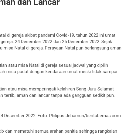
Aman dan Lancar
al di gereja akibat pandemi Covid-19, tahun 2022 ini umat
 gereja, 24 Desember 2022 dan 25 Desember 2022. Sejak
 misa Natal di gereja. Perayaan Natal pun berlangsung aman
an atau misa Natal di gereja sesuai jadwal yang dipilih
dah misa padat dengan kendaraan umat meski tidak sampai
ktian atau misa memperingati kelahiran Sang Juru Selamat
an tertib, aman dan lancar tanpa ada gangguan sedikit pun.
24 Desember 2022. Foto: Philipus Jehamun/beritabernas.com
ertib dan mematuhi semua arahan panitia sehingga rangkaian