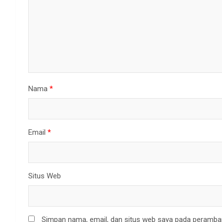
Nama
*
Email
*
Situs Web
Simpan nama, email, dan situs web saya pada peramban