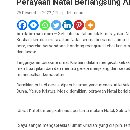
Perayaan Natal Berlangsung 
25 Desember 2022
Philip Jehamun
beritabernas.com –
Setelah dua tahun tidak merayakan Nat
Kristiani kembali merayakan Natal secara bersama-sama di
sore, mereka berbondong-bondong mengikuti kebaktian atau
dan lancar.
Tingginya antusiasme umat Kristiani dalam mengikuti kebakti
membuat jalan dari dan menuju gereja menjelang dan sesu
menimbulkan kemacetan.
Demikian pula di gereja dipenuhi umat yang mengikuti keba
Dunia, Yesus Kristus. Meski demikian, perayaan Natal berjal
Umat Katolik mengikuti misa pertama malam Natal, Sabtu 
“Saya sangat mengapresiasi umat Kristiani yang disiplin, t