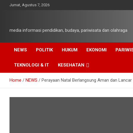
Skip
Jumat, Agustus 7, 2026
to
content
media informasi pendidikan, budaya, pariwisata dan olahraga
NEWS
POLITIK
HUKUM
EKONOMI
PARIWI
TEKNOLOGI & IT
KESEHATAN
Home
NEWS
Perayaan Natal Berlangsung Aman dan Lancar