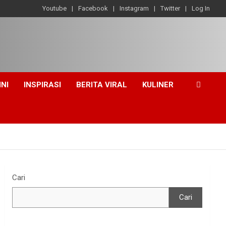
Youtube
Facebook
Instagram
Twitter
Log In
INI
INSPIRASI
BERITA VIRAL
KULINER
Cari
Cari