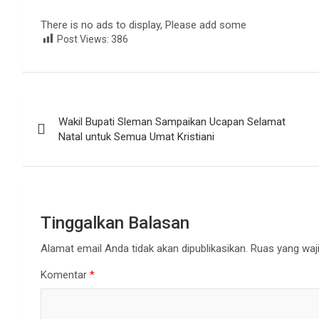
There is no ads to display, Please add some
Post Views:
386
Navigasi
Wakil Bupati Sleman Sampaikan Ucapan Selamat
pos
Natal untuk Semua Umat Kristiani
Tinggalkan Balasan
Alamat email Anda tidak akan dipublikasikan.
Ruas yang waji
Komentar
*