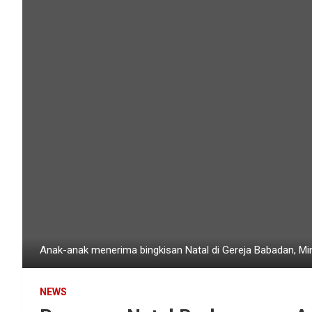
Anak-anak menerima bingkisan Natal di Gereja Babadan, M
NEWS