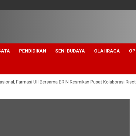
SATA
PENDIDIKAN
SENI BUDAYA
OLAHRAGA
OP
sional, Farmasi UII Bersama BRIN Resmikan Pusat Kolaborasi Riset