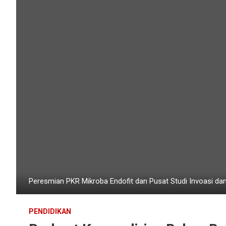
Peresmian PKR Mikroba Endofit dan Pusat Studi Invoasi dan
PENDIDIKAN