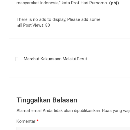
masyarakat Indonesia,” kata Prof Hari Purnomo.
(phj)
There is no ads to display, Please add some
Post Views:
80
Navigasi
Merebut Kekuasaan Melalui Perut
pos
Tinggalkan Balasan
Alamat email Anda tidak akan dipublikasikan.
Ruas yang waji
Komentar
*