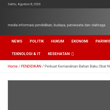
Skip
Sabtu, Agustus 8, 2026
to
content
media informasi pendidikan, budaya, pariwisata dan olahraga
NEWS
POLITIK
HUKUM
EKONOMI
PARIWI
TEKNOLOGI & IT
KESEHATAN
Home
PENDIDIKAN
Perkuat Kemandirian Bahan Baku Obat Na