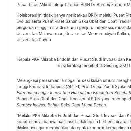
Pusat Riset Mikrobiologi Terapan BRIN Dr Ahmad Fathoni M
Kolaborasi ini tidak hanya melibatkan BRIN melalui Pusat Ri
Evolusi serta Pusat Riset Bahan Baku Obat dan Obat Tradisi
perguruan tinggi mitra di seluruh penjuru Indonesia, mulai da
Universitas Mulawarman, Universitas Muammadiyah Kaltim,
Universitas Papua.
Kepala PKR Mikroba Endofit dan Pusat Studi Invoasi dan Keu
misi lembag tersebut di Gedung GKU UI
Melengkapi peresmian lembga ini, sesi kuliah umum mengh
Tinggi Farmasi Indonesia (APTFI) Prof Dr apt.Yandi Syukri
Farmasi sebagai Innovation Hub dalam Ekosistem Kesehat
Bahan Baku Obat dan Obat Tradisional BRIN yang memapark
Sumber Inovasi Bahan Baku Obat Masa Depan
.
“Melalui PKR Mikroba Endofit dan Pusat Studi Invoasi dan 
komitmennya bahwa hasil riset tidak boleh berhenti di atas 
dihilirisasi agar memberikan dampak ekonomi, kemandirian 