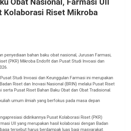
u Obat Nasional, Farmasi UII
Kolaborasi Riset Mikroba
 penyediaan bahan baku obat nasional, Jurusan Farmasi,
set (PKR) Mikroba Endofit dan Pusat Studi Invoasi dan
026.
n Pusat Studi Invoasi dan Keunggulan Farmasi ini merupakan
Badan Riset dan Inovasi Nasional (BRIN) melalui Pusat Riset
si serta Pusat Riset Bahan Baku Obat dan Obat Tradisional.
 kuliah umum ilmiah yang berfokus pada masa depan
ngapresiasi didirikannya Pusat Kolaborasi Riset (PKR)
rmasi UII yang merupakan hasil kolaborasi dengan Badan
embaga tersebut harus berdampak luas bagi masyarakat.