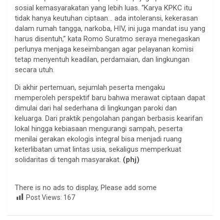
sosial kemasyarakatan yang lebih luas. “Karya KPKC itu
tidak hanya keutuhan ciptaan… ada intoleransi, kekerasan
dalam rumah tangga, narkoba, HIV, ini juga mandat isu yang
harus disentuh,” kata Romo Suratmo seraya menegaskan
perlunya menjaga keseimbangan agar pelayanan komisi
tetap menyentuh keadilan, perdamaian, dan lingkungan
secara utuh.
Di akhir pertemuan, sejumlah peserta mengaku
memperoleh perspektif baru bahwa merawat ciptaan dapat
dimulai dari hal sederhana di lingkungan paroki dan
keluarga. Dari praktik pengolahan pangan berbasis kearifan
lokal hingga kebiasaan mengurangi sampah, peserta
menilai gerakan ekologis integral bisa menjadi ruang
keterlibatan umat lintas usia, sekaligus memperkuat
solidaritas di tengah masyarakat.
(phj)
There is no ads to display, Please add some
Post Views:
167