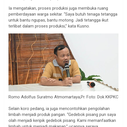
Ia mengatakan, proses produksi juga membuka ruang
pemberdayaan warga sekitar. “Saya butuh tenaga tetangga
untuk bantu ngupas, bantu motong. Jadi tetangga ikut
terlibat dalam proses produksi,” kata Kusno.
Romo Adolfus Suratmo Atmomartaya,Pr. Foto: Dok KKPKC
Selain koro pedang, ia juga mencontohkan pengolahan
limbah menjadi produk pangan. “Gedebok pisang pun saya
olah menjadi keripik gedebok pisang. Kami memanfaatkan
limbah untuk menjadi makanan,” ucapnya seraya