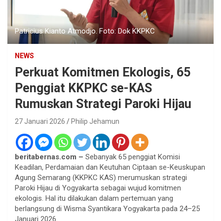
Patricius Kianto Atmodjo. Foto: Dok KKPKC
NEWS
Perkuat Komitmen Ekologis, 65
Penggiat KKPKC se-KAS
Rumuskan Strategi Paroki Hijau
27 Januari 2026
Philip Jehamun
beritabernas.com –
Sebanyak 65 penggiat Komisi
Keadilan, Perdamaian dan Keutuhan Ciptaan se-Keuskupan
Agung Semarang (KKPKC KAS) merumuskan strategi
Paroki Hijau di Yogyakarta sebagai wujud komitmen
ekologis. Hal itu dilakukan dalam pertemuan yang
berlangsung di Wisma Syantikara Yogyakarta pada 24–25
Januari 2026.