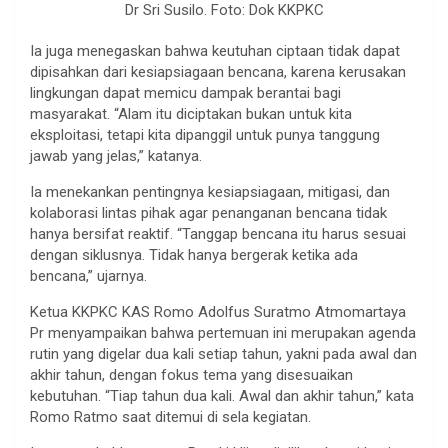
Dr Sri Susilo. Foto: Dok KKPKC
Ia juga menegaskan bahwa keutuhan ciptaan tidak dapat
dipisahkan dari kesiapsiagaan bencana, karena kerusakan
lingkungan dapat memicu dampak berantai bagi
masyarakat. “Alam itu diciptakan bukan untuk kita
eksploitasi, tetapi kita dipanggil untuk punya tanggung
jawab yang jelas,” katanya.
Ia menekankan pentingnya kesiapsiagaan, mitigasi, dan
kolaborasi lintas pihak agar penanganan bencana tidak
hanya bersifat reaktif. “Tanggap bencana itu harus sesuai
dengan siklusnya. Tidak hanya bergerak ketika ada
bencana,” ujarnya.
Ketua KKPKC KAS Romo Adolfus Suratmo Atmomartaya
Pr menyampaikan bahwa pertemuan ini merupakan agenda
rutin yang digelar dua kali setiap tahun, yakni pada awal dan
akhir tahun, dengan fokus tema yang disesuaikan
kebutuhan. “Tiap tahun dua kali. Awal dan akhir tahun,” kata
Romo Ratmo saat ditemui di sela kegiatan.