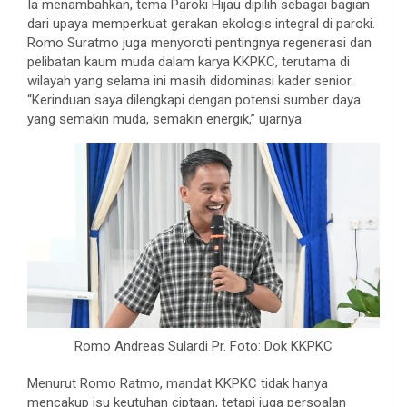
Ia menambahkan, tema Paroki Hijau dipilih sebagai bagian
dari upaya memperkuat gerakan ekologis integral di paroki.
Romo Suratmo juga menyoroti pentingnya regenerasi dan
pelibatan kaum muda dalam karya KKPKC, terutama di
wilayah yang selama ini masih didominasi kader senior.
“Kerinduan saya dilengkapi dengan potensi sumber daya
yang semakin muda, semakin energik,” ujarnya.
Romo Andreas Sulardi Pr. Foto: Dok KKPKC
Menurut Romo Ratmo, mandat KKPKC tidak hanya
mencakup isu keutuhan ciptaan, tetapi juga persoalan