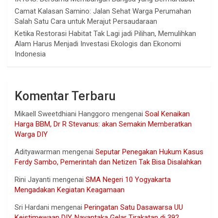
Camat Kalasan Samino: Jalan Sehat Warga Perumahan
Salah Satu Cara untuk Merajut Persaudaraan
Ketika Restorasi Habitat Tak Lagi jadi Pilihan, Memulihkan
Alam Harus Menjadi Investasi Ekologis dan Ekonomi
Indonesia
Komentar Terbaru
Mikaell Sweetdhiani Hanggoro
mengenai
Soal Kenaikan
Harga BBM, Dr R Stevanus: akan Semakin Memberatkan
Warga DIY
Adityawarman
mengenai
Seputar Penegakan Hukum Kasus
Ferdy Sambo, Pemerintah dan Netizen Tak Bisa Disalahkan
Rini Jayanti
mengenai
SMA Negeri 10 Yogyakarta
Mengadakan Kegiatan Keagamaan
Sri Hardani
mengenai
Peringatan Satu Dasawarsa UU
Keistimewaan DIY, Nayantaka Gelar Tirakatan di 392