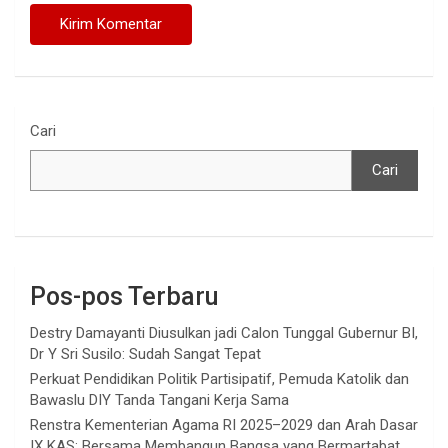
Cari
Cari
Pos-pos Terbaru
Destry Damayanti Diusulkan jadi Calon Tunggal Gubernur BI,
Dr Y Sri Susilo: Sudah Sangat Tepat
Perkuat Pendidikan Politik Partisipatif, Pemuda Katolik dan
Bawaslu DIY Tanda Tangani Kerja Sama
Renstra Kementerian Agama RI 2025–2029 dan Arah Dasar
IX KAS: Bersama Membangun Bangsa yang Bermartabat