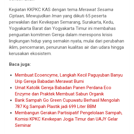
Kegiatan KKPKC KAS dengan tema
Merawat Sesama
Ciptaan, Mewujudkan Iman
yang diikuti 65 peserta
perwakilan dari Kevikepan Semarang, Surakarta, Kedu,
Yogyakarta Barat dan Yogyakarta Timur ini membahas
penguatan komitmen Gereja dalam merespons krisis
lingkungan hidup yang semakin nyata, mulai dari perubahan
iklim, pencemaran, penurunan kualitas air dan udara hingga
kerusakan ekosistem.
Baca juga:
Membuat Ecoencyme, Langkah Kecil Paguyuban Banyu
Urip Gereja Babadan Merawat Bumi
Umat Katolik Gereja Babadan Panen Perdana Eco
Enzyme dan Praktek Membuat Sabun Organik
Bank Sampah Go Green Cupuwatu Berhasil Mengolah
787 Kg Sampah Plastik jadi 699 Liter BBM
Membangun Gerakan Partisipatif Pengelolaan Sampah,
Komisi KPKC Kevikepan Jogja Timur dan UAJY Gelar
Seminar