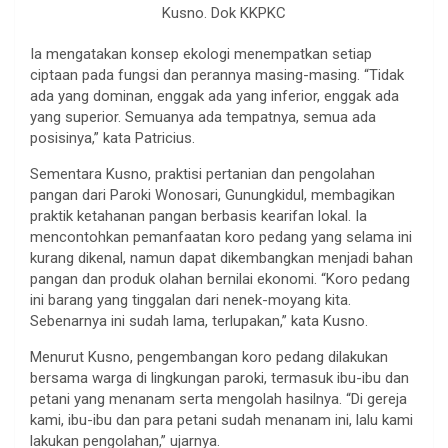
Kusno. Dok KKPKC
Ia mengatakan konsep ekologi menempatkan setiap
ciptaan pada fungsi dan perannya masing-masing. “Tidak
ada yang dominan, enggak ada yang inferior, enggak ada
yang superior. Semuanya ada tempatnya, semua ada
posisinya,” kata Patricius.
Sementara Kusno, praktisi pertanian dan pengolahan
pangan dari Paroki Wonosari, Gunungkidul, membagikan
praktik ketahanan pangan berbasis kearifan lokal. Ia
mencontohkan pemanfaatan koro pedang yang selama ini
kurang dikenal, namun dapat dikembangkan menjadi bahan
pangan dan produk olahan bernilai ekonomi. “Koro pedang
ini barang yang tinggalan dari nenek-moyang kita.
Sebenarnya ini sudah lama, terlupakan,” kata Kusno.
Menurut Kusno, pengembangan koro pedang dilakukan
bersama warga di lingkungan paroki, termasuk ibu-ibu dan
petani yang menanam serta mengolah hasilnya. “Di gereja
kami, ibu-ibu dan para petani sudah menanam ini, lalu kami
lakukan pengolahan,” ujarnya.