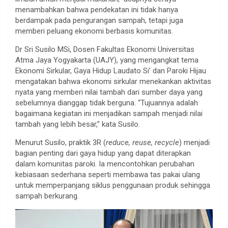
menambahkan bahwa pendekatan ini tidak hanya
berdampak pada pengurangan sampah, tetapi juga
memberi peluang ekonomi berbasis komunitas.
Dr Sri Susilo MSi, Dosen Fakultas Ekonomi Universitas
Atma Jaya Yogyakarta (UAJY), yang mengangkat tema
Ekonomi Sirkular, Gaya Hidup Laudato Si’ dan Paroki Hijau
mengatakan bahwa ekonomi sirkular menekankan aktivitas
nyata yang memberi nilai tambah dari sumber daya yang
sebelumnya dianggap tidak berguna. “Tujuannya adalah
bagaimana kegiatan ini menjadikan sampah menjadi nilai
tambah yang lebih besar,” kata Susilo.
Menurut Susilo, praktik 3R (
reduce, reuse, recycle
) menjadi
bagian penting dari gaya hidup yang dapat diterapkan
dalam komunitas paroki. Ia mencontohkan perubahan
kebiasaan sederhana seperti membawa tas pakai ulang
untuk memperpanjang siklus penggunaan produk sehingga
sampah berkurang.