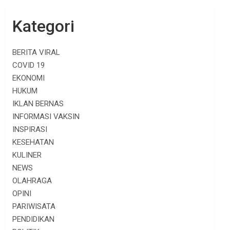
Kategori
BERITA VIRAL
COVID 19
EKONOMI
HUKUM
IKLAN BERNAS
INFORMASI VAKSIN
INSPIRASI
KESEHATAN
KULINER
NEWS
OLAHRAGA
OPINI
PARIWISATA
PENDIDIKAN