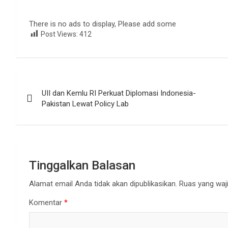
There is no ads to display, Please add some
Post Views:
412
Navigasi
UII dan Kemlu RI Perkuat Diplomasi Indonesia-
pos
Pakistan Lewat Policy Lab
Tinggalkan Balasan
Alamat email Anda tidak akan dipublikasikan.
Ruas yang waji
Komentar
*