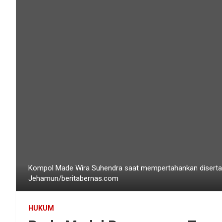
Kompol Made Wira Suhendra saat mempertahankan disertasi 
Jehamun/beritabernas.com
HUKUM