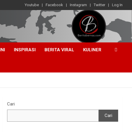
Youtube
Facebook
Instagram
Twitter
Log In
INI
INSPIRASI
BERITA VIRAL
KULINER
Cari
Cari