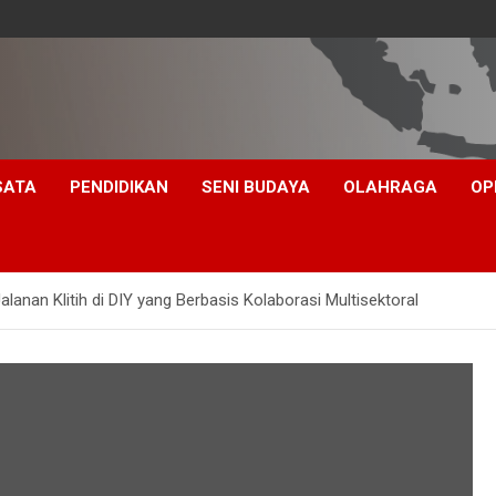
SATA
PENDIDIKAN
SENI BUDAYA
OLAHRAGA
OP
anan Klitih di DIY yang Berbasis Kolaborasi Multisektoral