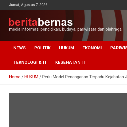
Skip
Jumat, Agustus 7, 2026
to
content
media informasi pendidikan, budaya, pariwisata dan olahraga
NEWS
POLITIK
HUKUM
EKONOMI
PARIWI
TEKNOLOGI & IT
KESEHATAN
Home
HUKUM
Perlu Model Penanganan Terpadu Kejahatan Jal