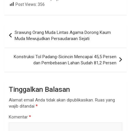
Post Views:
356
Navigasi
Srawung Orang Muda Lintas Agama Dorong Kaum
pos
Muda Mewujudkan Persaudaraan Sejati
Konstruksi Tol Padang-Sicincin Mencapai 45,5 Persen
dan Pembebasan Lahan Sudah 81,2 Persen
Tinggalkan Balasan
Alamat email Anda tidak akan dipublikasikan.
Ruas yang
wajib ditandai
*
Komentar
*