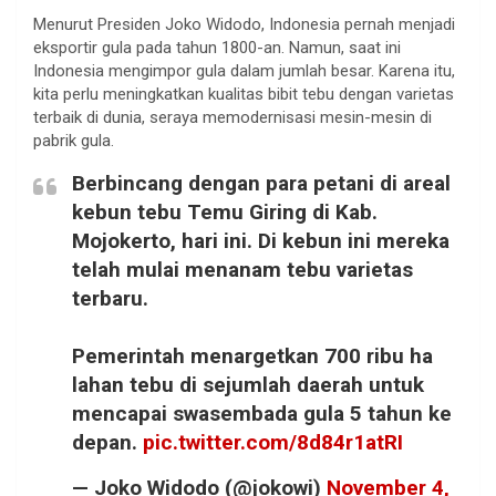
Menurut Presiden Joko Widodo, Indonesia pernah menjadi
eksportir gula pada tahun 1800-an. Namun, saat ini
Indonesia mengimpor gula dalam jumlah besar. Karena itu,
kita perlu meningkatkan kualitas bibit tebu dengan varietas
terbaik di dunia, seraya memodernisasi mesin-mesin di
pabrik gula.
Berbincang dengan para petani di areal
kebun tebu Temu Giring di Kab.
Mojokerto, hari ini. Di kebun ini mereka
telah mulai menanam tebu varietas
terbaru.
Pemerintah menargetkan 700 ribu ha
lahan tebu di sejumlah daerah untuk
mencapai swasembada gula 5 tahun ke
depan.
pic.twitter.com/8d84r1atRI
— Joko Widodo (@jokowi)
November 4,