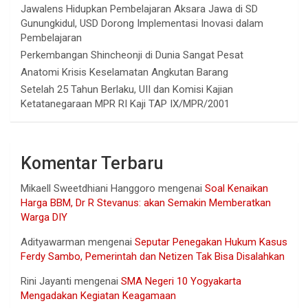
Jawalens Hidupkan Pembelajaran Aksara Jawa di SD
Gunungkidul, USD Dorong Implementasi Inovasi dalam
Pembelajaran
Perkembangan Shincheonji di Dunia Sangat Pesat
Anatomi Krisis Keselamatan Angkutan Barang
Setelah 25 Tahun Berlaku, UII dan Komisi Kajian
Ketatanegaraan MPR RI Kaji TAP IX/MPR/2001
Komentar Terbaru
Mikaell Sweetdhiani Hanggoro
mengenai
Soal Kenaikan
Harga BBM, Dr R Stevanus: akan Semakin Memberatkan
Warga DIY
Adityawarman
mengenai
Seputar Penegakan Hukum Kasus
Ferdy Sambo, Pemerintah dan Netizen Tak Bisa Disalahkan
Rini Jayanti
mengenai
SMA Negeri 10 Yogyakarta
Mengadakan Kegiatan Keagamaan