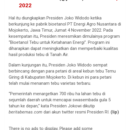
2022
Hal itu diungkapkan Presiden Joko Widodo ketika
berkunjung ke pabrik bioetanol PT Energi Agro Nusantara di
Mojokerto, Jawa Timur, Jumat 4 November 2022. Pada
kesempatan itu, Presiden meresmikan dimulainya program
“Bioetanol Tebu untuk Ketahanan Energi”. Program ini
diharapkan dapat meningkatkan dan memperbaiki kualitas
hasil produksi tebu di Tanah Air.
Dalam kunjungan itu, Presiden Joko Widodo sempat
berbincang dengan para petani di areal kebun tebu Temu
Giring di Kabupaten Mojokerto. Di kebun ini para petani
telah mulai menanam tebu varietas terbaru.
“Pemerintah menargetkan 700 ribu ha lahan tebu di
sejumlah daerah untuk mencapai swasembada gula 5
tahun ke depan,” kata Presiden Jokowi dikutip
beritabernas.com
dari akun twitter resmi Presiden RI.
(lip)
There is no ads to display, Please add some