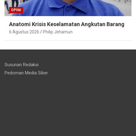
OPINI
Anatomi Krisis Keselamatan Angkutan Barang
6 Agustus 2026
Philip Jehamun
Susunan Redaksi
Pedoman Media Siber