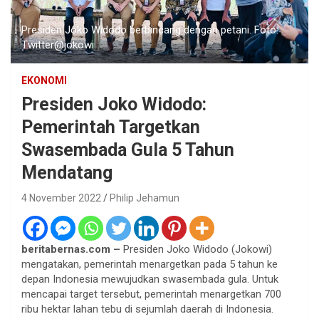
Presiden Joko Widodo berbincang dengan petani. Foto:
Twitter@jokowi
EKONOMI
Presiden Joko Widodo:
Pemerintah Targetkan
Swasembada Gula 5 Tahun
Mendatang
4 November 2022
Philip Jehamun
beritabernas.com –
Presiden Joko Widodo (Jokowi)
mengatakan, pemerintah menargetkan pada 5 tahun ke
depan Indonesia mewujudkan swasembada gula. Untuk
mencapai target tersebut, pemerintah menargetkan 700
ribu hektar lahan tebu di sejumlah daerah di Indonesia.