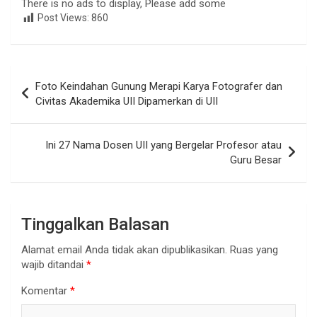
There is no ads to display, Please add some
Post Views:
860
Navigasi
Foto Keindahan Gunung Merapi Karya Fotografer dan
pos
Civitas Akademika UII Dipamerkan di UII
Ini 27 Nama Dosen UII yang Bergelar Profesor atau
Guru Besar
Tinggalkan Balasan
Alamat email Anda tidak akan dipublikasikan.
Ruas yang
wajib ditandai
*
Komentar
*