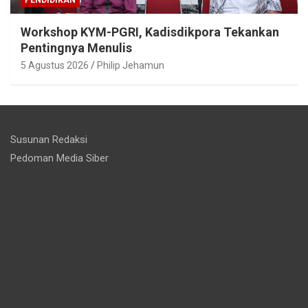
Workshop KYM-PGRI, Kadisdikpora Tekankan
Pentingnya Menulis
5 Agustus 2026
Philip Jehamun
Susunan Redaksi
Pedoman Media Siber