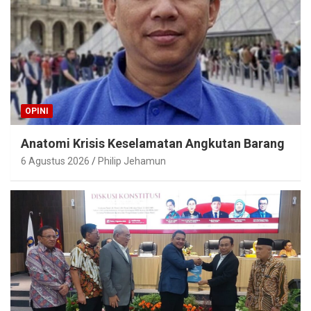
OPINI
Anatomi Krisis Keselamatan Angkutan Barang
6 Agustus 2026
Philip Jehamun