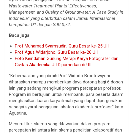
Wastewater Treatment Plants’ Effectiveness,
Management, and Quality of Groundwater: A Case Study in
Indonesia” yang diterbitkan dalam Jurnal Internasional
bereputasi Q1 dengan SJR 0,72
.
Baca juga:
Prof Muhamad Syamsudin, Guru Besar ke-25 UII
Prof Agus Widarjono, Guru Besar ke-26 UII
Foto Keindahan Gunung Merapi Karya Fotografer dan
Civitas Akademika UII Dipamerkan di UII
“Keberhasilan yang diraih Prof Widodo Brontowiyono
diharapkan mampu memberikan daya dorong bagi 6 dosen
lain yang sedang mengikuti program percepatan profesor.
Program ini bertujuan untuk membantu para peserta dalam
menghasilkan luaran karya ilmiah yang dapat dipergunakan
sebagai syarat pengajuan jabatan akademik profesor,” kata
Agustina.
Menurut Ike, skema yang ditawarkan dalam program
percepatan ini antara lain skema penelitian kolaboratif dan