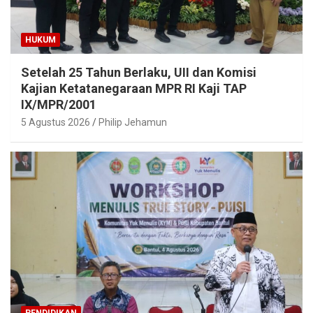
HUKUM
Setelah 25 Tahun Berlaku, UII dan Komisi
Kajian Ketatanegaraan MPR RI Kaji TAP
IX/MPR/2001
5 Agustus 2026
Philip Jehamun
PENDIDIKAN