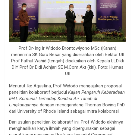
Prof Dr-Ing Ir Widodo Brontowiyono MSc (Kanan)
menerima SK Guru Besar yang diserahkan oleh Rektor UII
Prof Fathul Wahid (tengah) disaksikan oleh Kepala LLDikti
DIY Prof Dr Didi Achjari SE M.Com Akt (kiri). Foto: Humas
UII
Menurut Ike Agustina, Prof Widodo mengajukan proposal
penelitian kolaboratif berjudul
Kajian Pengaruh Keberadaan
IPAL Komunal Terhadap Kondisi Air Tanah di
Lingkungannya
dengan menggandeng Thomas Boving PhD
dari University of Rhode Island sebagai mitra kolaborasi.
Dari usulan penelitian kolaboratif ini, Prof Widodo akhirnya
menghasilkan karya ilmiah yang dipergunakan sebagai
syarat kunci pengajuan Profesor berjudul
Communal