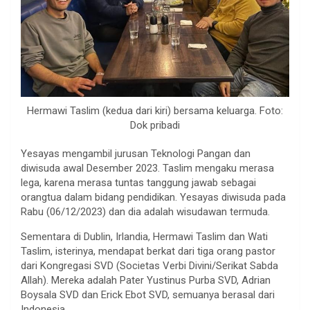
Hermawi Taslim (kedua dari kiri) bersama keluarga. Foto:
Dok pribadi
Yesayas mengambil jurusan Teknologi Pangan dan
diwisuda awal Desember 2023. Taslim mengaku merasa
lega, karena merasa tuntas tanggung jawab sebagai
orangtua dalam bidang pendidikan. Yesayas diwisuda pada
Rabu (06/12/2023) dan dia adalah wisudawan termuda.
Sementara di Dublin, Irlandia, Hermawi Taslim dan Wati
Taslim, isterinya, mendapat berkat dari tiga orang pastor
dari Kongregasi SVD (Societas Verbi Divini/Serikat Sabda
Allah). Mereka adalah Pater Yustinus Purba SVD, Adrian
Boysala SVD dan Erick Ebot SVD, semuanya berasal dari
Indonesia.