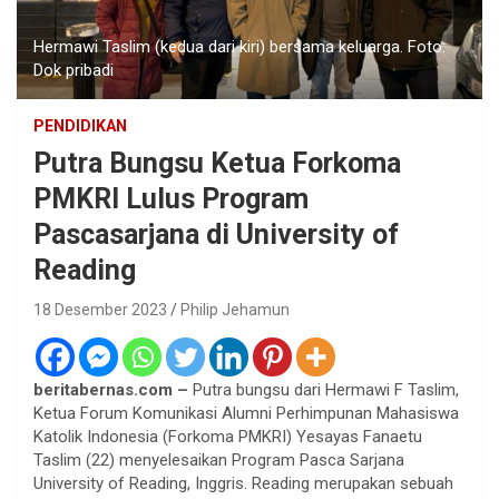
Hermawi Taslim (kedua dari kiri) bersama keluarga. Foto:
Dok pribadi
PENDIDIKAN
Putra Bungsu Ketua Forkoma
PMKRI Lulus Program
Pascasarjana di University of
Reading
18 Desember 2023
Philip Jehamun
beritabernas.com –
Putra bungsu dari Hermawi F Taslim,
Ketua Forum Komunikasi Alumni Perhimpunan Mahasiswa
Katolik Indonesia (Forkoma PMKRI) Yesayas Fanaetu
Taslim (22) menyelesaikan Program Pasca Sarjana
University of Reading, Inggris. Reading merupakan sebuah