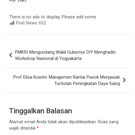
There is no ads to display, Please add some
Post Views:
652
Navigasi
PMKRI Mengundang Wakil Gubernur DIY Menghadiri
pos
Workshop Nasional di Yogyakarta
Prof Elisa Kusrini: Manajemen Rantai Pasok Menjawab
Tuntutan Peningkatan Daya Saing
Tinggalkan Balasan
Alamat email Anda tidak akan dipublikasikan.
Ruas yang
wajib ditandai
*