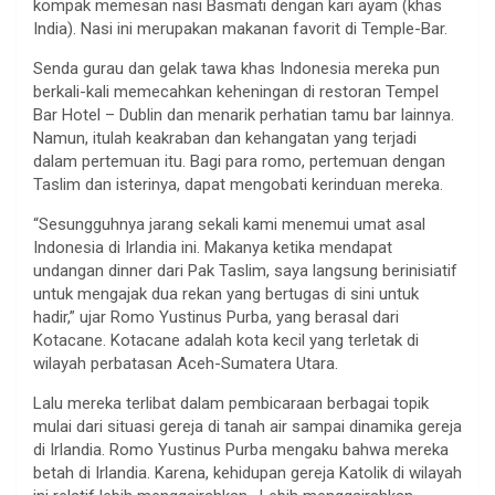
kompak memesan nasi Basmati dengan kari ayam (khas
India). Nasi ini merupakan makanan favorit di Temple-Bar.
Senda gurau dan gelak tawa khas Indonesia mereka pun
berkali-kali memecahkan keheningan di restoran Tempel
Bar Hotel – Dublin dan menarik perhatian tamu bar lainnya.
Namun, itulah keakraban dan kehangatan yang terjadi
dalam pertemuan itu. Bagi para romo, pertemuan dengan
Taslim dan isterinya, dapat mengobati kerinduan mereka.
“Sesungguhnya jarang sekali kami menemui umat asal
Indonesia di Irlandia ini. Makanya ketika mendapat
undangan dinner dari Pak Taslim, saya langsung berinisiatif
untuk mengajak dua rekan yang bertugas di sini untuk
hadir,” ujar Romo Yustinus Purba, yang berasal dari
Kotacane. Kotacane adalah kota kecil yang terletak di
wilayah perbatasan Aceh-Sumatera Utara.
Lalu mereka terlibat dalam pembicaraan berbagai topik
mulai dari situasi gereja di tanah air sampai dinamika gereja
di Irlandia. Romo Yustinus Purba mengaku bahwa mereka
betah di Irlandia. Karena, kehidupan gereja Katolik di wilayah