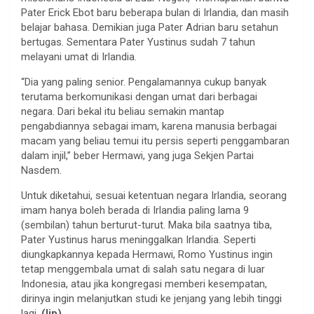
Pater Erick Ebot baru beberapa bulan di Irlandia, dan masih
belajar bahasa. Demikian juga Pater Adrian baru setahun
bertugas. Sementara Pater Yustinus sudah 7 tahun
melayani umat di Irlandia.
“Dia yang paling senior. Pengalamannya cukup banyak
terutama berkomunikasi dengan umat dari berbagai
negara. Dari bekal itu beliau semakin mantap
pengabdiannya sebagai imam, karena manusia berbagai
macam yang beliau temui itu persis seperti penggambaran
dalam injil,” beber Hermawi, yang juga Sekjen Partai
Nasdem.
Untuk diketahui, sesuai ketentuan negara Irlandia, seorang
imam hanya boleh berada di Irlandia paling lama 9
(sembilan) tahun berturut-turut. Maka bila saatnya tiba,
Pater Yustinus harus meninggalkan Irlandia. Seperti
diungkapkannya kepada Hermawi, Romo Yustinus ingin
tetap menggembala umat di salah satu negara di luar
Indonesia, atau jika kongregasi memberi kesempatan,
dirinya ingin melanjutkan studi ke jenjang yang lebih tinggi
lagi.
(lip)