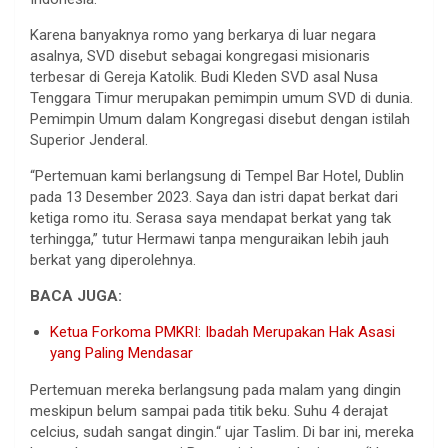
Karena banyaknya romo yang berkarya di luar negara
asalnya, SVD disebut sebagai kongregasi misionaris
terbesar di Gereja Katolik. Budi Kleden SVD asal Nusa
Tenggara Timur merupakan pemimpin umum SVD di dunia.
Pemimpin Umum dalam Kongregasi disebut dengan istilah
Superior Jenderal.
“Pertemuan kami berlangsung di Tempel Bar Hotel, Dublin
pada 13 Desember 2023. Saya dan istri dapat berkat dari
ketiga romo itu. Serasa saya mendapat berkat yang tak
terhingga,” tutur Hermawi tanpa menguraikan lebih jauh
berkat yang diperolehnya.
BACA JUGA:
Ketua Forkoma PMKRI: Ibadah Merupakan Hak Asasi
yang Paling Mendasar
Pertemuan mereka berlangsung pada malam yang dingin
meskipun belum sampai pada titik beku. Suhu 4 derajat
celcius, sudah sangat dingin.“ ujar Taslim. Di bar ini, mereka