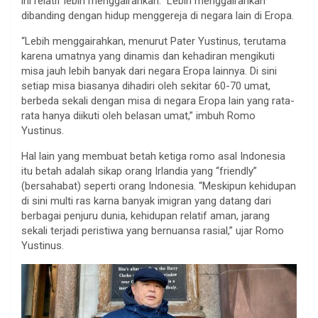
ini relatif lebih menggairahkan. Lebih menggairahkan
dibanding dengan hidup menggereja di negara lain di Eropa.
“Lebih menggairahkan, menurut Pater Yustinus, terutama
karena umatnya yang dinamis dan kehadiran mengikuti
misa jauh lebih banyak dari negara Eropa lainnya. Di sini
setiap misa biasanya dihadiri oleh sekitar 60-70 umat,
berbeda sekali dengan misa di negara Eropa lain yang rata-
rata hanya diikuti oleh belasan umat,” imbuh Romo
Yustinus.
Hal lain yang membuat betah ketiga romo asal Indonesia
itu betah adalah sikap orang Irlandia yang “friendly”
(bersahabat) seperti orang Indonesia. “Meskipun kehidupan
di sini multi ras karna banyak imigran yang datang dari
berbagai penjuru dunia, kehidupan relatif aman, jarang
sekali terjadi peristiwa yang bernuansa rasial,” ujar Romo
Yustinus.