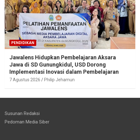
PENDIDIKAN
Jawalens Hidupkan Pembelajaran Aksara
Jawa di SD Gunungkidul, USD Dorong
Implementasi Inovasi dalam Pembelajaran
7 Agustus 2026
Philip Jehamun
Susunan Redaksi
Pedoman Media Siber