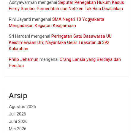
Adityawarman
mengenai
Seputar Penegakan Hukum Kasus
Ferdy Sambo, Pemerintah dan Netizen Tak Bisa Disalahkan
Rini Jayanti
mengenai
SMA Negeri 10 Yogyakarta
Mengadakan Kegiatan Keagamaan
Sri Hardani
mengenai
Peringatan Satu Dasawarsa UU
Keistimewaan DIY, Nayantaka Gelar Tirakatan di 392
Kalurahan
Philip Jehamun
mengenai
Orang Lansia yang Berdaya dan
Pendoa
Arsip
Agustus 2026
Juli 2026
Juni 2026
Mei 2026