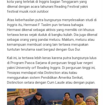
kota yang terletak di Inggris bagian Tenggaram yang
dikenal dengan acara tahunani Reading Festival yakni
festival musik
rock outdoor.
Atas keberhasilan putra bungsunya menyelesaikan studi di
Inggris itu, Hermawi F Taslim pun tertawa bahagia.
Hermawi dikenal sebagai aktivis yang memiliki ciri khusus
tertawa keras sejak duduk di bangku kuliah. Dia juga dikenal
sebagai orang yang pandai melucu. Maklum, melucu atau
kemampuan membuat orang lain tertawa merupakan
tuntutan terutama saat bergaul dengan Gus Dur.
Kali ini, ia tertawa lebih keras karena putra bungsunya lulus
di Program Pasca Sarjana di perguruan tinggi luar negeri
yakni University orf Reading Inggris. Di perguruan tinggi ini,
Yesayas mendapat nilai Distinction atau kalau
menggunakan sistem Pendidikan Amerika Serikat,
Distinction setara dengan Cum Laude atau dengan pujian.