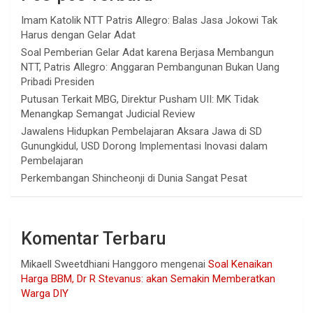
Imam Katolik NTT Patris Allegro: Balas Jasa Jokowi Tak
Harus dengan Gelar Adat
Soal Pemberian Gelar Adat karena Berjasa Membangun
NTT, Patris Allegro: Anggaran Pembangunan Bukan Uang
Pribadi Presiden
Putusan Terkait MBG, Direktur Pusham UII: MK Tidak
Menangkap Semangat Judicial Review
Jawalens Hidupkan Pembelajaran Aksara Jawa di SD
Gunungkidul, USD Dorong Implementasi Inovasi dalam
Pembelajaran
Perkembangan Shincheonji di Dunia Sangat Pesat
Komentar Terbaru
Mikaell Sweetdhiani Hanggoro
mengenai
Soal Kenaikan
Harga BBM, Dr R Stevanus: akan Semakin Memberatkan
Warga DIY