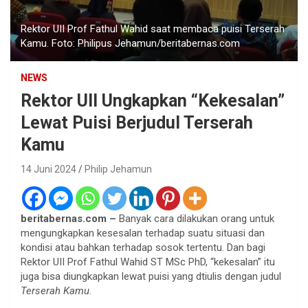
Rektor UII Prof Fathul Wahid saat membaca puisi Terserah
Kamu. Foto: Philipus Jehamun/beritabernas.com
NEWS
Rektor UII Ungkapkan “Kekesalan”
Lewat Puisi Berjudul Terserah
Kamu
14 Juni 2024
Philip Jehamun
beritabernas.com –
Banyak cara dilakukan orang untuk
mengungkapkan kesesalan terhadap suatu situasi dan
kondisi atau bahkan terhadap sosok tertentu. Dan bagi
Rektor UII Prof Fathul Wahid ST MSc PhD, “kekesalan” itu
juga bisa diungkapkan lewat puisi yang dtiulis dengan judul
Terserah Kamu
.