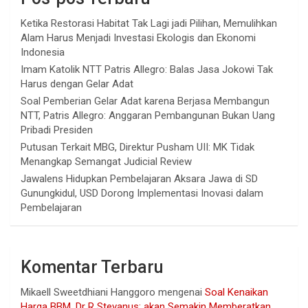
Ketika Restorasi Habitat Tak Lagi jadi Pilihan, Memulihkan
Alam Harus Menjadi Investasi Ekologis dan Ekonomi
Indonesia
Imam Katolik NTT Patris Allegro: Balas Jasa Jokowi Tak
Harus dengan Gelar Adat
Soal Pemberian Gelar Adat karena Berjasa Membangun
NTT, Patris Allegro: Anggaran Pembangunan Bukan Uang
Pribadi Presiden
Putusan Terkait MBG, Direktur Pusham UII: MK Tidak
Menangkap Semangat Judicial Review
Jawalens Hidupkan Pembelajaran Aksara Jawa di SD
Gunungkidul, USD Dorong Implementasi Inovasi dalam
Pembelajaran
Komentar Terbaru
Mikaell Sweetdhiani Hanggoro
mengenai
Soal Kenaikan
Harga BBM, Dr R Stevanus: akan Semakin Memberatkan