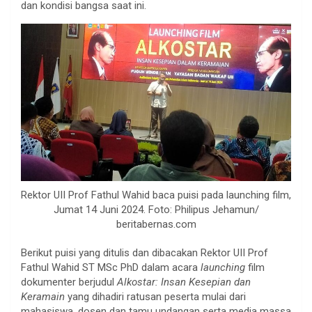
dan kondisi bangsa saat ini.
Rektor UII Prof Fathul Wahid baca puisi pada launching film,
Jumat 14 Juni 2024. Foto: Philipus Jehamun/
beritabernas.com
Berikut puisi yang ditulis dan dibacakan Rektor UII Prof
Fathul Wahid ST MSc PhD dalam acara
launching
film
dokumenter berjudul
Alkostar: Insan Kesepian dan
Keramain
yang dihadiri ratusan peserta mulai dari
mahasiswa, dosen dan tamu undangan serta media massa