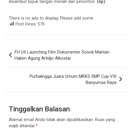
disambut tepuk tangan meriah dari penonton.
(lip)
There is no ads to display, Please add some
Post Views:
576
Navigasi
FH UII Launching Film Dokumenter Sosok Mantan
pos
Hakim Agung Artidjo Alkostar
Purbalingga Juara Umum MKKS SMP Cup VIII
Banyumas Raya
Tinggalkan Balasan
Alamat email Anda tidak akan dipublikasikan.
Ruas yang
wajib ditandai
*