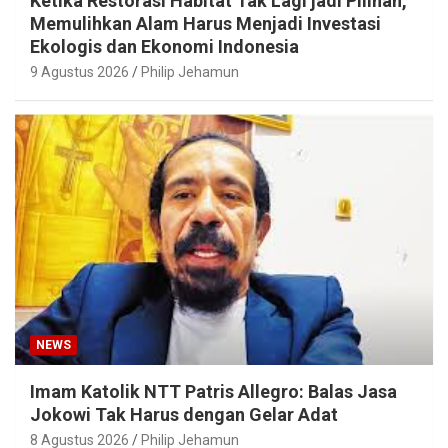
Ketika Restorasi Habitat Tak Lagi jadi Pilihan,
Memulihkan Alam Harus Menjadi Investasi
Ekologis dan Ekonomi Indonesia
9 Agustus 2026
Philip Jehamun
NEWS
Imam Katolik NTT Patris Allegro: Balas Jasa
Jokowi Tak Harus dengan Gelar Adat
8 Agustus 2026
Philip Jehamun