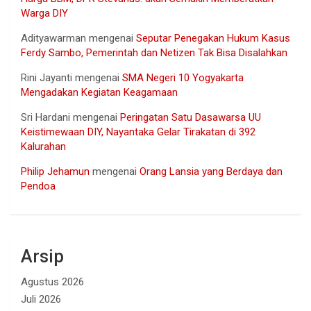
Warga DIY
Adityawarman
mengenai
Seputar Penegakan Hukum Kasus
Ferdy Sambo, Pemerintah dan Netizen Tak Bisa Disalahkan
Rini Jayanti
mengenai
SMA Negeri 10 Yogyakarta
Mengadakan Kegiatan Keagamaan
Sri Hardani
mengenai
Peringatan Satu Dasawarsa UU
Keistimewaan DIY, Nayantaka Gelar Tirakatan di 392
Kalurahan
Philip Jehamun
mengenai
Orang Lansia yang Berdaya dan
Pendoa
Arsip
Agustus 2026
Juli 2026