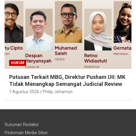
HUKUM
Putusan Terkait MBG, Direktur Pusham UII: MK
Tidak Menangkap Semangat Judicial Review
7 Agustus 2026
Philip Jehamun
Susunan Redaksi
Pedoman Media Siber