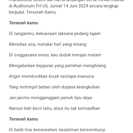
di Auditorium FH UII, Jumat 14 Juni 2024 secara lengkap
berjudul:
Terserah Kamu
:
Terserah kamu
Di tanganmu, kekuasaan laksana pedang tajam
Menebas asa, melukai hati yang tenang
Di singgasana emas, kau duduk merajai malam
Mengabaikan kejujuran yang perlahan menghilang
Angin membisikkan kisah nestapa manusia
Yang terhimpit beban oleh durjana keangkuhan
J
ari-jarimu menggenggam penuh tipu daya
Namun hati kecil tahu, dosa itu tak termaafkan
Terserah kamu
Di balik tirai kemewahan, kezaliman bersembunyi