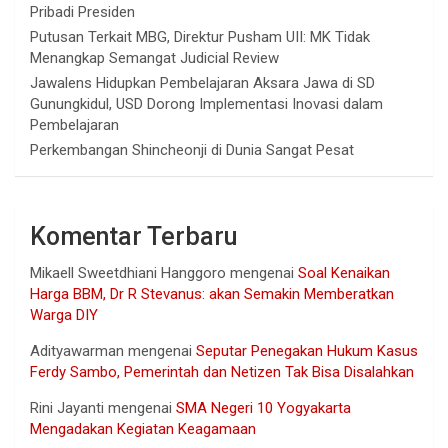
Pribadi Presiden
Putusan Terkait MBG, Direktur Pusham UII: MK Tidak
Menangkap Semangat Judicial Review
Jawalens Hidupkan Pembelajaran Aksara Jawa di SD
Gunungkidul, USD Dorong Implementasi Inovasi dalam
Pembelajaran
Perkembangan Shincheonji di Dunia Sangat Pesat
Komentar Terbaru
Mikaell Sweetdhiani Hanggoro
mengenai
Soal Kenaikan
Harga BBM, Dr R Stevanus: akan Semakin Memberatkan
Warga DIY
Adityawarman
mengenai
Seputar Penegakan Hukum Kasus
Ferdy Sambo, Pemerintah dan Netizen Tak Bisa Disalahkan
Rini Jayanti
mengenai
SMA Negeri 10 Yogyakarta
Mengadakan Kegiatan Keagamaan