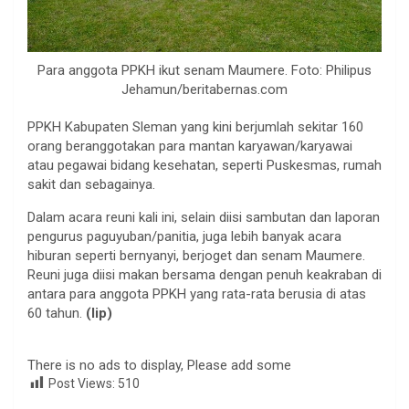
Para anggota PPKH ikut senam Maumere. Foto: Philipus
Jehamun/beritabernas.com
PPKH Kabupaten Sleman yang kini berjumlah sekitar 160
orang beranggotakan para mantan karyawan/karyawai
atau pegawai bidang kesehatan, seperti Puskesmas, rumah
sakit dan sebagainya.
Dalam acara reuni kali ini, selain diisi sambutan dan laporan
pengurus paguyuban/panitia, juga lebih banyak acara
hiburan seperti bernyanyi, berjoget dan senam Maumere.
Reuni juga diisi makan bersama dengan penuh keakraban di
antara para anggota PPKH yang rata-rata berusia di atas
60 tahun.
(lip)
There is no ads to display, Please add some
Post Views:
510