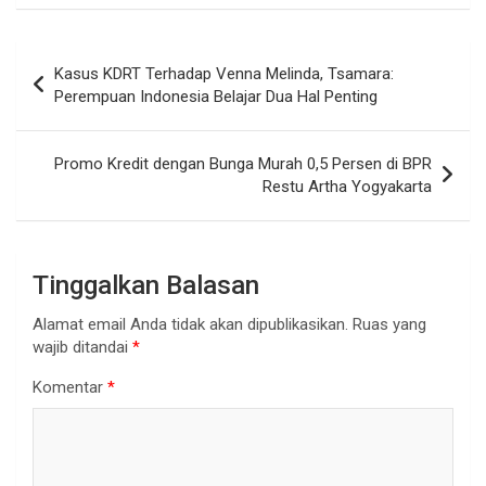
Navigasi
Kasus KDRT Terhadap Venna Melinda, Tsamara:
pos
Perempuan Indonesia Belajar Dua Hal Penting
Promo Kredit dengan Bunga Murah 0,5 Persen di BPR
Restu Artha Yogyakarta
Tinggalkan Balasan
Alamat email Anda tidak akan dipublikasikan.
Ruas yang
wajib ditandai
*
Komentar
*