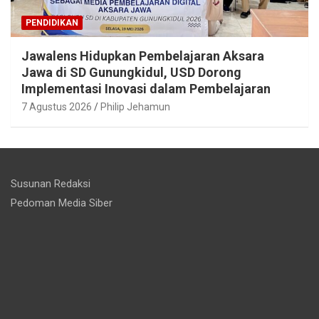
PENDIDIKAN
Jawalens Hidupkan Pembelajaran Aksara
Jawa di SD Gunungkidul, USD Dorong
Implementasi Inovasi dalam Pembelajaran
7 Agustus 2026
Philip Jehamun
Susunan Redaksi
Pedoman Media Siber