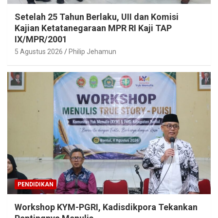
Setelah 25 Tahun Berlaku, UII dan Komisi
Kajian Ketatanegaraan MPR RI Kaji TAP
IX/MPR/2001
5 Agustus 2026
Philip Jehamun
PENDIDIKAN
Workshop KYM-PGRI, Kadisdikpora Tekankan