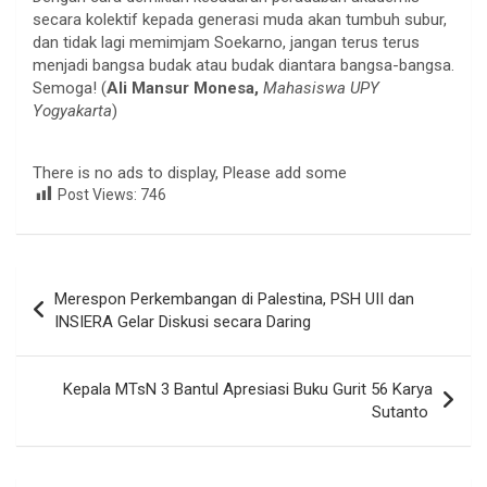
secara kolektif kepada generasi muda akan tumbuh subur,
dan tidak lagi memimjam Soekarno, jangan terus terus
menjadi bangsa budak atau budak diantara bangsa-bangsa.
Semoga! (
Ali Mansur Monesa,
Mahasiswa UPY
Yogyakarta
)
There is no ads to display, Please add some
Post Views:
746
Navigasi
Merespon Perkembangan di Palestina, PSH UII dan
pos
INSIERA Gelar Diskusi secara Daring
Kepala MTsN 3 Bantul Apresiasi Buku Gurit 56 Karya
Sutanto