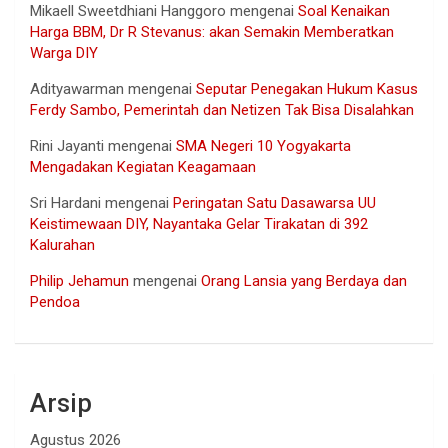
Mikaell Sweetdhiani Hanggoro
mengenai
Soal Kenaikan
Harga BBM, Dr R Stevanus: akan Semakin Memberatkan
Warga DIY
Adityawarman
mengenai
Seputar Penegakan Hukum Kasus
Ferdy Sambo, Pemerintah dan Netizen Tak Bisa Disalahkan
Rini Jayanti
mengenai
SMA Negeri 10 Yogyakarta
Mengadakan Kegiatan Keagamaan
Sri Hardani
mengenai
Peringatan Satu Dasawarsa UU
Keistimewaan DIY, Nayantaka Gelar Tirakatan di 392
Kalurahan
Philip Jehamun
mengenai
Orang Lansia yang Berdaya dan
Pendoa
Arsip
Agustus 2026