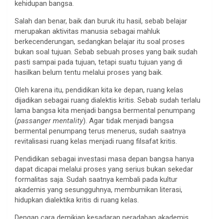
kehidupan bangsa.
Salah dan benar, baik dan buruk itu hasil, sebab belajar
merupakan aktivitas manusia sebagai mahluk
berkecenderungan, sedangkan belajar itu soal proses
bukan soal tujuan. Sebab sebuah proses yang baik sudah
pasti sampai pada tujuan, tetapi suatu tujuan yang di
hasilkan belum tentu melalui proses yang baik.
Oleh karena itu, pendidikan kita ke depan, ruang kelas
dijadikan sebagai ruang dialektis kritis. Sebab sudah terlalu
lama bangsa kita menjadi bangsa bermental penumpang
(
passanger mentality
). Agar tidak menjadi bangsa
bermental penumpang terus menerus, sudah saatnya
revitalisasi ruang kelas menjadi ruang filsafat kritis.
Pendidikan sebagai investasi masa depan bangsa hanya
dapat dicapai melalui proses yang serius bukan sekedar
formalitas saja. Sudah saatnya kembali pada kultur
akademis yang sesungguhnya, membumikan literasi,
hidupkan dialektika kritis di ruang kelas.
Dengan cara demikian kesadaran peradaban akademis