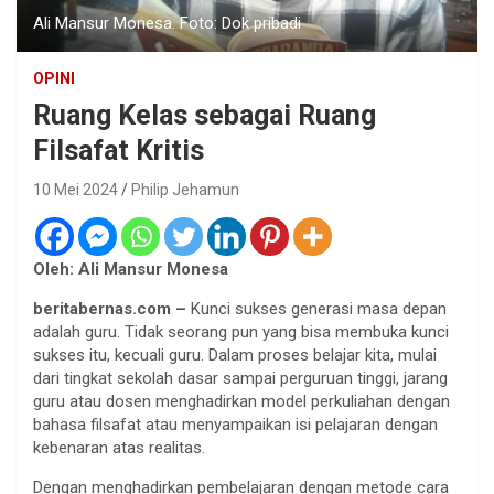
Ali Mansur Monesa. Foto: Dok pribadi
OPINI
Ruang Kelas sebagai Ruang
Filsafat Kritis
10 Mei 2024
Philip Jehamun
Oleh: Ali Mansur Monesa
beritabernas.com –
Kunci sukses generasi masa depan
adalah guru. Tidak seorang pun yang bisa membuka kunci
sukses itu, kecuali guru. Dalam proses belajar kita, mulai
dari tingkat sekolah dasar sampai perguruan tinggi, jarang
guru atau dosen menghadirkan model perkuliahan dengan
bahasa filsafat atau menyampaikan isi pelajaran dengan
kebenaran atas realitas.
Dengan menghadirkan pembelajaran dengan metode cara