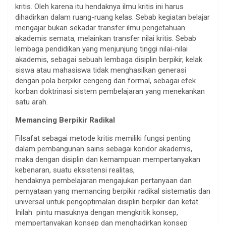
kritis. Oleh karena itu hendaknya ilmu kritis ini harus
dihadirkan dalam ruang-ruang kelas. Sebab kegiatan belajar
mengajar bukan sekadar transfer ilmu pengetahuan
akademis semata, melainkan transfer nilai kritis. Sebab
lembaga pendidikan yang menjunjung tinggi nilai-nilai
akademis, sebagai sebuah lembaga disiplin berpikir, kelak
siswa atau mahasiswa tidak menghasilkan generasi
dengan pola berpikir cengeng dan formal, sebagai efek
korban doktrinasi sistem pembelajaran yang menekankan
satu arah.
Memancing Berpikir Radikal
Filsafat sebagai metode kritis memiliki fungsi penting
dalam pembangunan sains sebagai koridor akademis,
maka dengan disiplin dan kemampuan mempertanyakan
kebenaran, suatu eksistensi realitas,
hendaknya pembelajaran mengajukan pertanyaan dan
pernyataan yang memancing berpikir radikal sistematis dan
universal untuk pengoptimalan disiplin berpikir dan ketat.
Inilah pintu masuknya dengan mengkritik konsep,
mempertanyakan konsep dan menghadirkan konsep