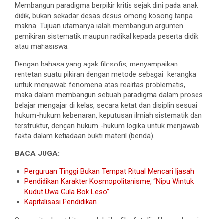
Membangun paradigma berpikir kritis sejak dini pada anak
didik, bukan sekadar desas desus omong kosong tanpa
makna. Tujuan utamanya ialah membangun argumen
pemikiran sistematik maupun radikal kepada peserta didik
atau mahasiswa.
Dengan bahasa yang agak filosofis, menyampaikan
rentetan suatu pikiran dengan metode sebagai kerangka
untuk menjawab fenomena atas realitas problematis,
maka dalam membangun sebuah paradigma dalam proses
belajar mengajar di kelas, secara ketat dan disiplin sesuai
hukum-hukum kebenaran, keputusan ilmiah sistematik dan
terstruktur, dengan hukum -hukum logika untuk menjawab
fakta dalam ketiadaan bukti materil (benda).
BACA JUGA:
Perguruan Tinggi Bukan Tempat Ritual Mencari Ijasah
Pendidikan Karakter Kosmopolitanisme, “Nipu Wintuk
Kudut Uwa Gula Bok Leso”
Kapitalisasi Pendidikan