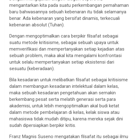
mengantarkan kita pada suatu perkembangan pemahaman
baru bahwasannya sebuah kebenaran itu tidak selamanya
benar. Ada kebenaran yang bersifat dinamis, terkecuali
kebenaran absolut (Tuhan).
Dengan mengoptimalkan cara berpikir filsafat sebagai
suatu metode kritisisme, sebagai sebuah upaya untuk
memverifikasi dan mempertanyakan setiap kejadian atas
sebuah problem, maka akal kita mengalami konfrontasi
untuk selalu mempertanyakan setiap eksistensi dari
sesuatu (keberadaan).
Bila kesadaran untuk melibatkan filsafat sebagai kritisisme
dalam membangun kesadaran intelektual dalam kelas,
maka sebuah kesadaran pengetahuan akan semakin
berkembang pesat serta melatih generasi serta para
akademisi, untuk lebih mengoptimalkan akal budi ketat
dalam metode pembelajaran di kelas, kelak siswa atau
mahasiswa tidak mudah ditipu, karena mereka sejak dini
sudah dipersiapkan berpikir kritis.
Franz Magnis Suseno mengatakan filsafat itu sebagai ilmu