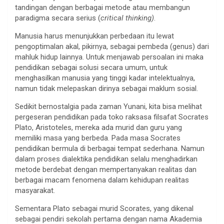
tandingan dengan berbagai metode atau membangun
paradigma secara serius (
critical thinking)
.
Manusia harus menunjukkan perbedaan itu lewat
pengoptimalan akal, pikirnya, sebagai pembeda (genus) dari
mahluk hidup lainnya. Untuk menjawab persoalan ini maka
pendidikan sebagai solusi secara umum, untuk
menghasilkan manusia yang tinggi kadar intelektualnya,
namun tidak melepaskan dirinya sebagai maklum sosial.
Sedikit bernostalgia pada zaman Yunani, kita bisa melihat
pergeseran pendidikan pada toko raksasa filsafat Socrates
Plato, Aristoteles, mereka ada murid dan guru yang
memiliki masa yang berbeda. Pada masa Socrates
pendidikan bermula di berbagai tempat sederhana. Namun
dalam proses dialektika pendidikan selalu menghadirkan
metode berdebat dengan mempertanyakan realitas dan
berbagai macam fenomena dalam kehidupan realitas
masyarakat.
Sementara Plato sebagai murid Scorates, yang dikenal
sebagai pendiri sekolah pertama dengan nama Akademia