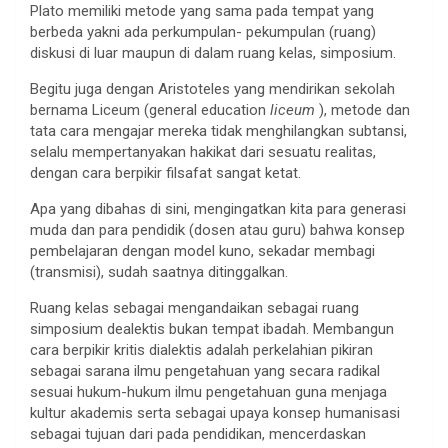
Plato memiliki metode yang sama pada tempat yang
berbeda yakni ada perkumpulan- pekumpulan (ruang)
diskusi di luar maupun di dalam ruang kelas, simposium.
Begitu juga dengan Aristoteles yang mendirikan sekolah
bernama Liceum (general education
liceum
), metode dan
tata cara mengajar mereka tidak menghilangkan subtansi,
selalu mempertanyakan hakikat dari sesuatu realitas,
dengan cara berpikir filsafat sangat ketat.
Apa yang dibahas di sini, mengingatkan kita para generasi
muda dan para pendidik (dosen atau guru) bahwa konsep
pembelajaran dengan model kuno, sekadar membagi
(transmisi), sudah saatnya ditinggalkan.
Ruang kelas sebagai mengandaikan sebagai ruang
simposium dealektis bukan tempat ibadah. Membangun
cara berpikir kritis dialektis adalah perkelahian pikiran
sebagai sarana ilmu pengetahuan yang secara radikal
sesuai hukum-hukum ilmu pengetahuan guna menjaga
kultur akademis serta sebagai upaya konsep humanisasi
sebagai tujuan dari pada pendidikan, mencerdaskan