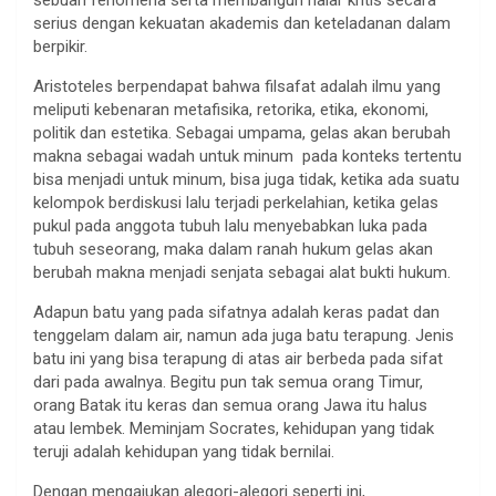
serius dengan kekuatan akademis dan keteladanan dalam
berpikir.
Aristoteles berpendapat bahwa filsafat adalah ilmu yang
meliputi kebenaran metafisika, retorika, etika, ekonomi,
politik dan estetika. Sebagai umpama, gelas akan berubah
makna sebagai wadah untuk minum pada konteks tertentu
bisa menjadi untuk minum, bisa juga tidak, ketika ada suatu
kelompok berdiskusi lalu terjadi perkelahian, ketika gelas
pukul pada anggota tubuh lalu menyebabkan luka pada
tubuh seseorang, maka dalam ranah hukum gelas akan
berubah makna menjadi senjata sebagai alat bukti hukum.
Adapun batu yang pada sifatnya adalah keras padat dan
tenggelam dalam air, namun ada juga batu terapung. Jenis
batu ini yang bisa terapung di atas air berbeda pada sifat
dari pada awalnya. Begitu pun tak semua orang Timur,
orang Batak itu keras dan semua orang Jawa itu halus
atau lembek. Meminjam Socrates, kehidupan yang tidak
teruji adalah kehidupan yang tidak bernilai.
Dengan mengajukan alegori-alegori seperti ini,